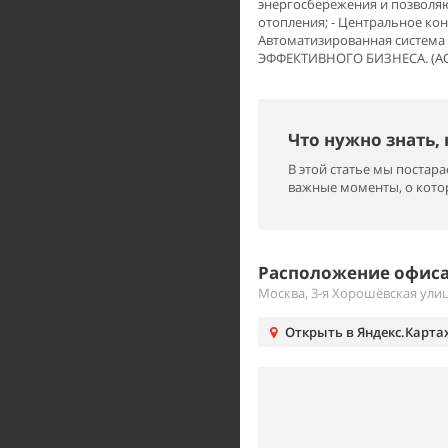
энергосбережения и позволяю
отопления; - Центральное кон
Автоматизированная система
ЭФФЕКТИВНОГО БИЗНЕСА. (AQ
Что нужно знать,
В этой статье мы поста
важные моменты, о котор
Расположение офиса
Москва, 3-я Хорошёвская улиц
Открыть в Яндекс.Карта