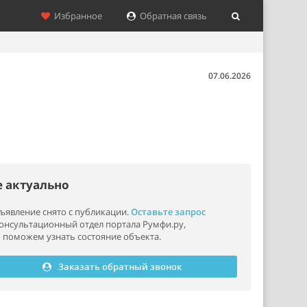
Избранное
Обратная связь
07.06.2026
е актуально
ъявление снято с публикации.
Оставьте запрос
консультационный отдел портала Румфи.ру,
 поможем узнать состояние объекта.
Заказать обратный звонок