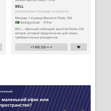
BELL
реализуемые площади по запросу
Москва, 1-я улица Ямского Поля, 10А
Белорусская
•
410 м
BELL – офисный небоскреб, высотой более 220
метров, который предназначен для самых
требовательных резидентов.
+7 495 255 •• ••
дложений
– маленький офис или
пространство?