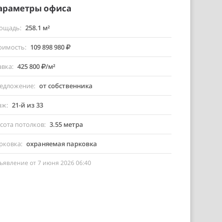
араметры офиса
ощадь
258.1 м²
оимость
109 898 980
авка
425 800
/м²
едложение
от собственника
аж
21-й из 33
сота потолков
3.55 метра
рковка
охраняемая парковка
ъявление от 7 июня 2026 06:40