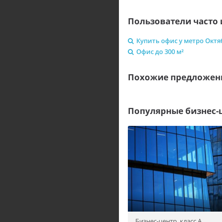
Пользователи часто 
Купить офис у метро Октя
Офис до 300 м²
Похожие предложен
Популярные бизнес-
Бизнес-центр,
класс A