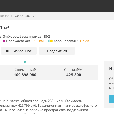
Москве
Офис 258.1 м²
1 м²
, 3-я Хорошёвская улица, 18/2
Полежаевская
•
1.5 км
Хорошёвская
•
1.7 км
В избранное
Поделиться
Н
Стоимость,
Ставка,
/м²
109 898 980
425 800
Об
в 
мы
а 21 этаже, общая площадь 258.1 кв.м. Стоимость
цена за кв.м 425,799 руб. Традиционная планировка офисного
ать многоцелевые рабочие пространства, поддерживать