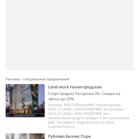
Реклама – специальные предложения
Level work Нижегородская
Старт продаж! Рассрочка 0%. Скидка на
офисы до 20%.
Реклама. ERID 2SDnjeted9M. Рекламодатель:
ООО СЗ «АПД», ИНН 9705087889. Застройщик:
ООО СЗ «АПД», ИНН 9705087889. Без
привлечения средств граждан и без заключения
ДДУ. Не оферта. Подробности на сайте
business.level.ru.
Рублево Бизнес Парк