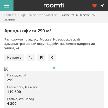
Главная
Аренда офисов в Москве
Офис 299 м² в офисном
здании
Аренда офиса 299 м²
Расположен по адресу:
Москва, Новомосковский
административный округ, Щербинка, Железнодорожная
улица, 24
На карте
Площадь, м²
299
Стоимость,
в месяц
119 600
Ставка,
/м² в год
4 800