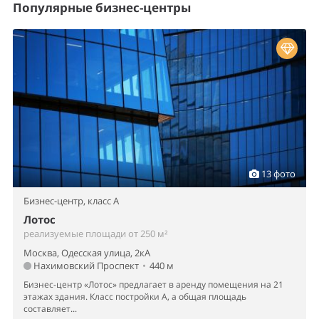
Популярные бизнес-центры
13 фото
Бизнес-центр,
класс A
Лотос
реализуемые площади от 250 м²
Москва, Одесская улица, 2кА
Нахимовский Проспект
•
440 м
Бизнес-центр «Лотос» предлагает в аренду помещения на 21
этажах здания. Класс постройки А, а общая площадь
составляет...