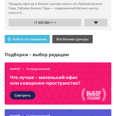
Продажа офисов в бизнес-центре класса «А» Рублево Бизнес
Парк. Рублево Бизнес Парк — современный бизнес-центр
класса А...
+7 495 885 •• ••
Найти по названию
Все бизнес-центры
Подборки – выбор редации
•
13 предложений
Что лучше – маленький офис
или коворкинг-пространство?
Смотреть
•
11 предложений