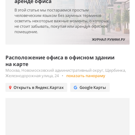
аренде офиса
В этой статье мы постараемся простым
человеческим языком без заумных терминов
осветить некоторые важные моменты, о которых
не стоит забывать, покупая или арендуя офисное
помещение.
ЖУРНАЛ РУМФИ.РУ
Расположение офиса в офисном здании
на карте
Москва, Новомосковский административный округ, Щербинка,
Железнодорожная улица, 24
•
показать панораму
Открыть в Яндекс.Картах
Google Карты