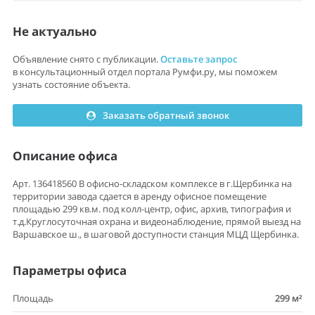
Не актуально
Объявление снято с публикации.
Оставьте запрос
в консультационный отдел портала Румфи.ру, мы поможем
узнать состояние объекта.
Заказать обратный звонок
Описание офиса
Арт. 136418560 В офисно-складском комплексе в г.Щербинка на
территории завода сдается в аренду офисное помещение
площадью 299 кв.м. под колл-центр, офис, архив, типография и
т.д.Круглосуточная охрана и видеонаблюдение, прямой выезд на
Варшавское ш., в шаговой доступности станция МЦД Щербинка.
Параметры офиса
Площадь
299 м²