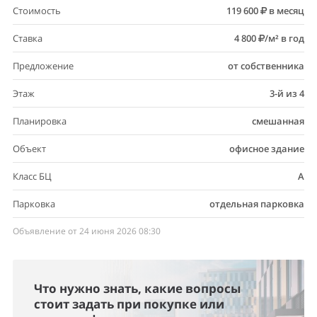
Стоимость
119 600
в месяц
Ставка
4 800
/м² в год
Предложение
от собственника
Этаж
3-й из 4
Планировка
смешанная
Объект
офисное здание
Класс БЦ
A
Парковка
отдельная парковка
Объявление от 24 июня 2026 08:30
Что нужно знать, какие вопросы
стоит задать при покупке или