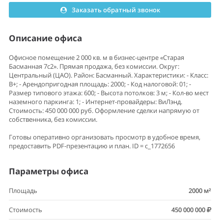
Заказать обратный звонок
Описание офиса
Офисное помещение 2 000 кв. м в бизнес-центре «Старая
Басманная 7с2». Прямая продажа, без комиссии. Округ:
Центральный (ЦАО). Район: Басманный. Характеристики: - Класс:
B+; - Арендопригодная площадь: 2000; - Код налоговой: 01; -
Размер типового этажа: 600; - Высота потолков: 3 м; - Кол-во мест
наземного паркинга: 1; - Интернет-провайдеры: ВиЛэнд.
Стоимость: 450 000 000 руб. Оформление сделки напрямую от
собственника, без комиссии.
Готовы оперативно организовать просмотр в удобное время,
предоставить PDF-презентацию и план. ID = c_1772656
Параметры офиса
Площадь
2000 м²
Стоимость
450 000 000