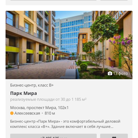
13 фото
Бизнес-центр,
класс B+
Парк Мира
реализуемые площади от 30 до 1 185 м²
Москва, проспект Мира, 102к1
Алексеевская
•
810 м
Бизнес-центр «Парк Мира» - это комфортабельный деловой
комплекс класса «B+». Здание включает в себя лучшие...