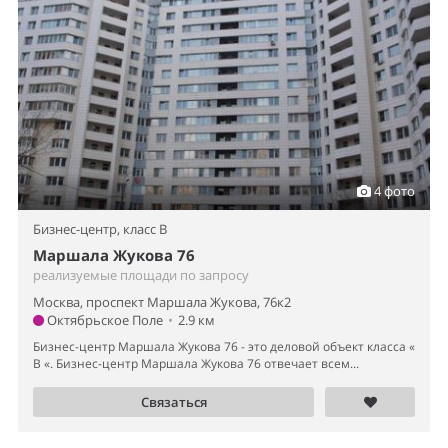
4 фото
Бизнес-центр,
класс B
Маршала Жукова 76
реализуемые площади по запросу
Москва, проспект Маршала Жукова, 76к2
Октябрьское Поле
•
2.9 км
Бизнес-центр Маршала Жукова 76 - это деловой объект класса «
B «. Бизнес-центр Маршала Жукова 76 отвечает всем...
Связаться