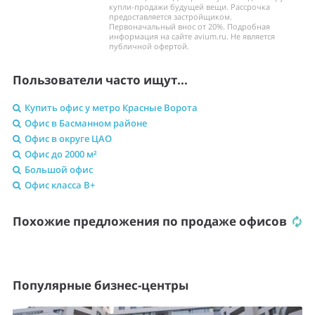
купли-продажи будущей вещи. Рассрочка
предоставляется застройщиком.
Первоначальный внос от 20%. Подробная
информация на сайте avium.ru. Не является
публичной офертой.
Пользователи часто ищут...
Купить офис у метро Красные Ворота
Офис в Басманном районе
Офис в округе ЦАО
Офис до 2000 м²
Большой офис
Офис класса B+
Похожие предложения по продаже офисов
Популярные бизнес-центры