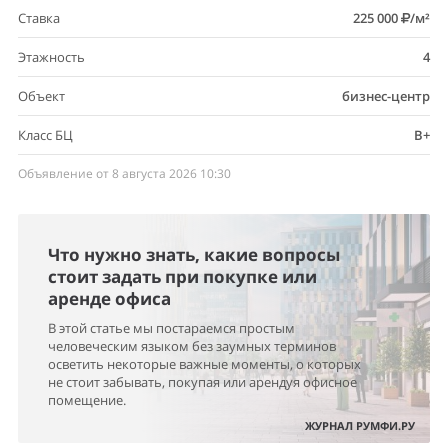
Ставка
225 000
/м²
Этажность
4
Объект
бизнес-центр
Класс БЦ
B+
Объявление от 8 августа 2026 10:30
Что нужно знать, какие вопросы
стоит задать при покупке или
аренде офиса
В этой статье мы постараемся простым
человеческим языком без заумных терминов
осветить некоторые важные моменты, о которых
не стоит забывать, покупая или арендуя офисное
помещение.
ЖУРНАЛ РУМФИ.РУ