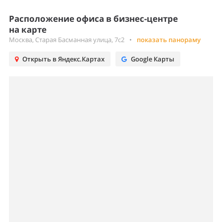
Расположение офиса в бизнес-центре
на карте
Москва, Старая Басманная улица, 7с2
•
показать панораму
Открыть в Яндекс.Картах
Google Карты