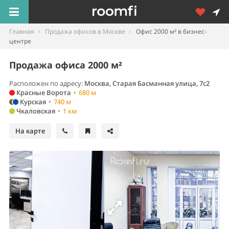
Главная
Продажа офисов в Москве
Офис 2000 м² в бизнес-
центре
Продажа офиса 2000 м²
Расположен по адресу:
Москва, Старая Басманная улица, 7с2
Красные Ворота
•
680 м
Курская
•
740 м
Чкаловская
•
1 км
На карте