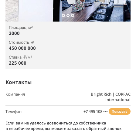
Площадь, м²
2000
Стоимость,
450 000 000
Ставка,
/м²
225 000
Контакты
Компания
Bright Rich | CORFAC
International
Телефон
+7 495 108 •••
Показать
Если вам не удалось дозвониться до собственника
в нерабочее время, вы можете заказать обратный звонок.