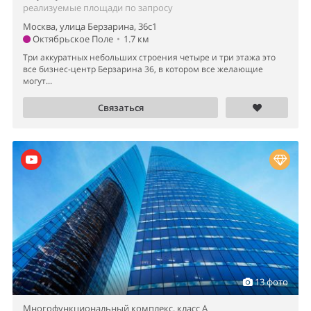
реализуемые площади по запросу
Москва, улица Берзарина, 36с1
Октябрьское Поле
•
1.7 км
Три аккуратных небольших строения четыре и три этажа это
все бизнес-центр Берзарина 36, в котором все желающие
могут...
Связаться
13 фото
Многофункциональный комплекс,
класс A