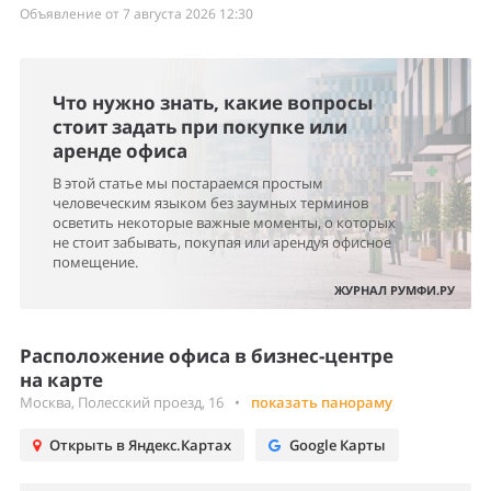
Объявление от 7 августа 2026 12:30
Что нужно знать, какие вопросы
стоит задать при покупке или
аренде офиса
В этой статье мы постараемся простым
человеческим языком без заумных терминов
осветить некоторые важные моменты, о которых
не стоит забывать, покупая или арендуя офисное
помещение.
ЖУРНАЛ РУМФИ.РУ
Расположение офиса в бизнес-центре
на карте
Москва, Полесский проезд, 16
•
показать панораму
Открыть в Яндекс.Картах
Google Карты