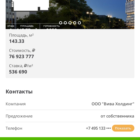
Площадь, м²
143.33
Стоимость,
76 923 777
Ставка,
/м²
536 690
Контакты
Компания
ООО "Вива Холдинг"
Предложение
от собственника
Телефон
+7 495 133 •••
Показать