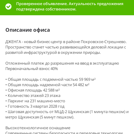
Проверенное объявление. Актуальность предложения
подтверждена собственником.
Описание офиса
ДЖЕНГА - новый бизнес-центр в районе Покровское-Стрешнево.
Пространство станет частью развивающейся деловой локации с
развитой инфраструктурой в окружении природы.
Отложенный платеж до разрешения на ввод в эксплуатацию
Первоначальный взнос 40%
• Общая площадь с подземной частью 59 969 м²
• Общая площадь надземной части 54 482 м²
• Офисная площадь 42 588 м²
• Количество этажей 23 этажа
• Паркинг на 231 машино-место
• Готовность 3 квартал 2028 год
• Шаговая доступность от МЦД-2 Щукинская (1 минута пешком) и
метро Щукинская (5 минут пешком).
Высокотехнологичное оснащение
Современные системы безопасности и передовые технологии