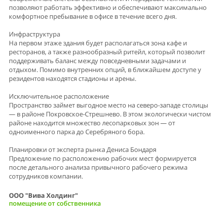
позволяют работать эффективно и обеспечивают максимально
комфортное пребывание в офисе в течение всего дня.
Инфраструктура
На первом этаже здания будет располагаться зона кафе и
ресторанов, а также разнообразный ритейл, который позволит
поддерживать баланс между повседневными задачами и
отдыхом. Помимо внутренних опций, в ближайшем доступе у
резидентов находятся стадионы и арены.
Исключительное расположение
Пространство займет выгодное место на северо-западе столицы
— в районе Покровское-Стрешнево. В этом экологически чистом
районе находится множество лесопарковых зон — от
одноименного парка до Серебряного бора.
Планировки от эксперта рынка Дениса Бондаря
Предложение по расположению рабочих мест формируется
после детального анализа привычного рабочего режима
сотрудников компании.
ООО "Вива Холдинг"
помещение от собственника