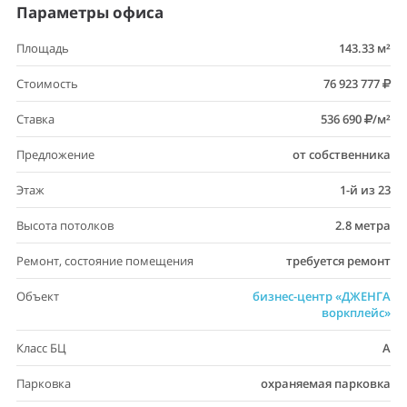
Параметры офиса
Площадь
143.33 м²
Стоимость
76 923 777
Ставка
536 690
/м²
Предложение
от собственника
Этаж
1-й из 23
Высота потолков
2.8 метра
Ремонт, состояние помещения
требуется ремонт
Объект
бизнес-центр «ДЖЕНГА
воркплейс»
Класс БЦ
A
Парковка
охраняемая парковка