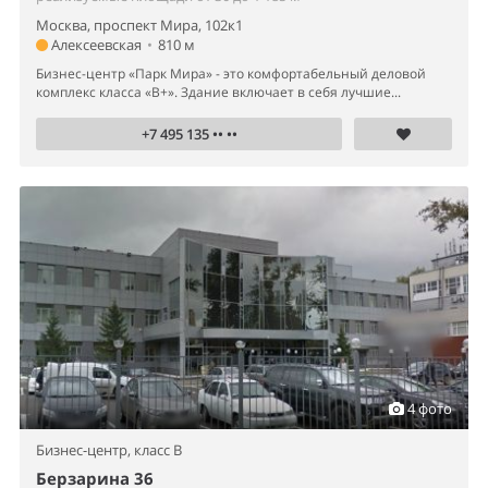
Москва, проспект Мира, 102к1
Алексеевская
•
810 м
Бизнес-центр «Парк Мира» - это комфортабельный деловой
комплекс класса «B+». Здание включает в себя лучшие...
+7 495 135 •• ••
4 фото
Бизнес-центр,
класс B
Берзарина 36