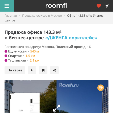
Главная
Продажа офисов в Москве
Офис 143.33 м² в бизнес-
центре
Продажа офиса 143.3 м²
в бизнес-центре
«ДЖЕНГА воркплейс»
Расположен по адресу:
Москва, Полесский проезд, 16
Щукинская
•
540 м
Спартак
•
1.5 км
Тушинская
•
2.1 км
На карте