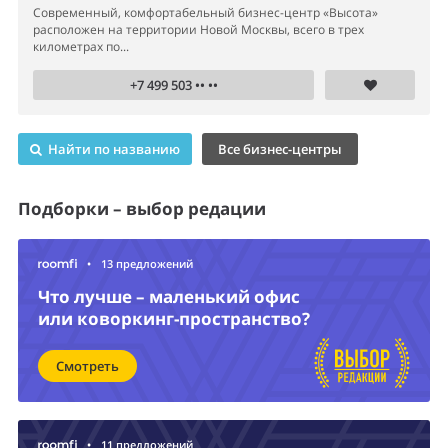
Современный, комфортабельный бизнес-центр «Высота»
расположен на территории Новой Москвы, всего в трех
километрах по...
+7 499 503 •• ••
Найти по названию
Все бизнес-центры
Подборки – выбор редации
•
13 предложений
Что лучше – маленький офис
или коворкинг-пространство?
Смотреть
•
11 предложений