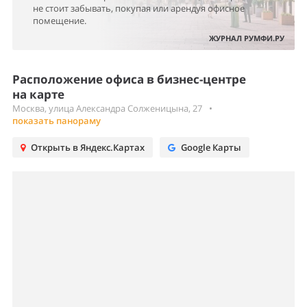
не стоит забывать, покупая или арендуя офисное
помещение.
ЖУРНАЛ РУМФИ.РУ
Расположение офиса в бизнес-центре
на карте
Москва, улица Александра Солженицына, 27
•
показать панораму
Открыть в Яндекс.Картах
Google Карты