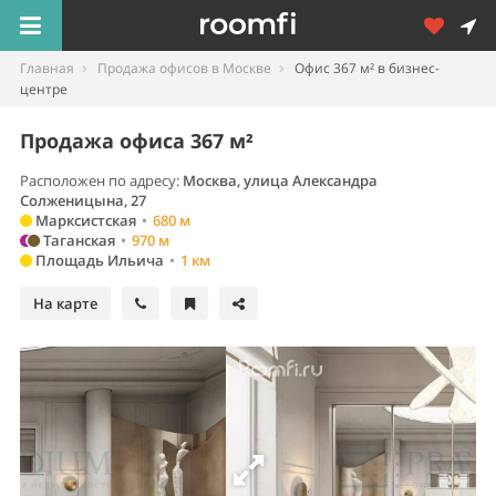
Главная
Продажа офисов в Москве
Офис 367 м² в бизнес-
центре
Продажа офиса 367 м²
Расположен по адресу:
Москва, улица Александра
Солженицына, 27
Марксистская
•
680 м
Таганская
•
970 м
Площадь Ильича
•
1 км
На карте