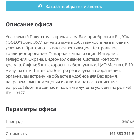
Заказать обратный звонок
Описание офиса
Уважаемый Покупатель, предлагаем Вам приобрести в БЦ "Соло"
("SOLO") офис 367.1 м² на 2 этаже в собственность на выгодных
условиях. Приточно-вытяжная вентиляция. Центральное
кондиционирование. Пожарная сигнализация. Интернет,
телефония. Охрана. Видеонаблюдение. Система контроля
доступа. Лифты: 5 шт. скоростных безшумных. ЦАО Москвы. В 10
минутах от м. Таганская Быстро реагируем на обращения,
организуем встречу на объекте в удобное для Вас время,
направим план помещения и ответим на все возникшие
вопросы! Звоните сейчас и получите лучшие условия на рынке!
ID: L13127
Параметры офиса
Площадь
367 м²
Стоимость
161 883 391