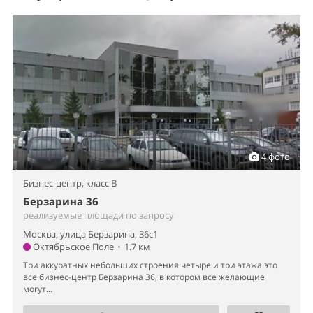
4 фото
Бизнес-центр,
класс B
Берзарина 36
реализуемые площади по запросу
Москва, улица Берзарина, 36с1
Октябрьское Поле
•
1.7 км
Три аккуратных небольших строения четыре и три этажа это
все бизнес-центр Берзарина 36, в котором все желающие
могут...