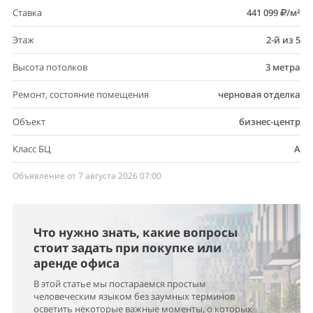
Ставка
441 099
/м²
Этаж
2-й из 5
Высота потолков
3 метра
Ремонт, состояние помещения
черновая отделка
Объект
бизнес-центр
Класс БЦ
A
Объявление от 7 августа 2026 07:00
Что нужно знать, какие вопросы
стоит задать при покупке или
аренде офиса
В этой статье мы постараемся простым
человеческим языком без заумных терминов
осветить некоторые важные моменты, о которых