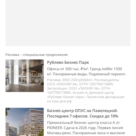
Реклама – специальные предложения
Рублево Бизнес Парк
Офисы от 300 тыс. ₽/м². Гранд-лобби 1500
м². Панорамные виды. Подземный паркинг.
Реклама. ERID 2SDnjdS8zbm. Рекламодатель:
ООО «ПИОНЕР-М», ОГРН 1037700173895.
Застройщик: ООО «ПИОНЕР-М», ОГРН
1037700173895. rb-park.ru Деловой центр
«Рублево бизнес парк». Проектная декларация
на наш.дом.рф.
Бизнес-центр ОПУС на Павелецкой.
Последние 7 офисов. Скидка до 10%
Премиальный бизнес-центр класса А от
PIONEER. Сдача в 2026 году. Первая линия
Москвы-реки. Панорамные окна и высокие