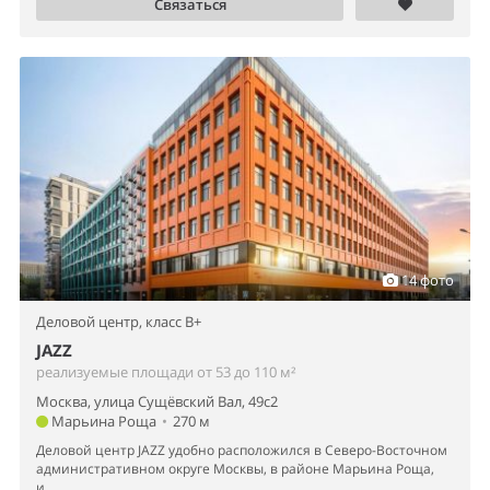
Связаться
14 фото
Деловой центр,
класс B+
JAZZ
реализуемые площади от 53 до 110 м²
Москва, улица Сущёвский Вал, 49с2
Марьина Роща
•
270 м
Деловой центр JAZZ удобно расположился в Северо-Восточном
административном округе Москвы, в районе Марьина Роща,
и...