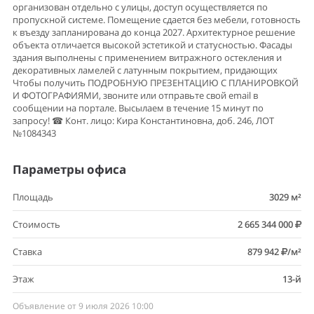
организован отдельно с улицы, доступ осуществляется по
пропускной системе. Помещение сдается без мебели, готовность
к въезду запланирована до конца 2027. Архитектурное решение
объекта отличается высокой эстетикой и статусностью. Фасады
здания выполнены с применением витражного остекления и
декоративных ламелей с латунным покрытием, придающих
Чтобы получить ПОДРОБНУЮ ПРЕЗЕНТАЦИЮ С ПЛАНИРОВКОЙ
И ФОТОГРАФИЯМИ, звоните или отправьте свой email в
сообщении на портале. Высылаем в течение 15 минут по
запросу! ☎ Конт. лицо: Кира Константиновна, доб. 246, ЛОТ
№1084343
Параметры офиса
Площадь
3029 м²
Стоимость
2 665 344 000
Ставка
879 942
/м²
Этаж
13-й
Объявление от 9 июля 2026 10:00