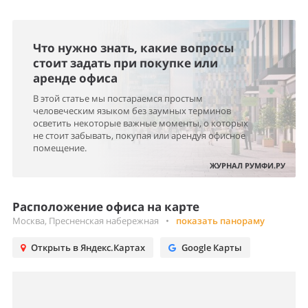
Что нужно знать, какие вопросы
стоит задать при покупке или
аренде офиса
В этой статье мы постараемся простым
человеческим языком без заумных терминов
осветить некоторые важные моменты, о которых
не стоит забывать, покупая или арендуя офисное
помещение.
ЖУРНАЛ РУМФИ.РУ
Расположение офиса на карте
Москва, Пресненская набережная
•
показать панораму
Открыть в Яндекс.Картах
Google Карты