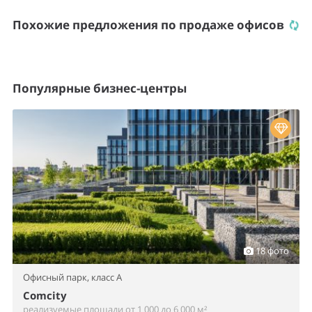
Похожие предложения по продаже офисов
Популярные бизнес-центры
18 фото
Офисный парк,
класс A
Comcity
реализуемые площади от 1 000 до 6 000 м²