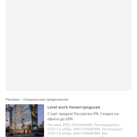
Реклама – специальные предложения
Level work Нижегородская
Старт продаж! Рассрочка 0%. Скидка на
офисы до 20%.
Реклама. ERID 2SDnjeted9M. Рекламодатель:
ООО СЗ «АПД», ИНН 9705087889. Застройщик:
ООО СЗ «АПД», ИНН 9705087889. Без