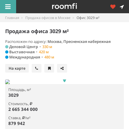
Главная
Продажа офисов в Москве
Офис 3029 м²
Продажа офиса 3029 м²
Расположен по адресу:
Москва, Пресненская набережная
Деловой Центр
•
330 м
Выставочная
•
420 м
Международная
•
480 м
На карте
Площадь, м²
3029
Стоимость,
2 665 344 000
Ставка,
/м²
879 942