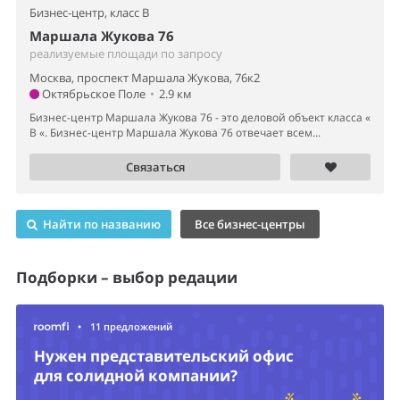
Бизнес-центр,
класс B
Маршала Жукова 76
реализуемые площади по запросу
Москва, проспект Маршала Жукова, 76к2
Октябрьское Поле
•
2.9 км
Бизнес-центр Маршала Жукова 76 - это деловой объект класса «
B «. Бизнес-центр Маршала Жукова 76 отвечает всем...
Связаться
Найти по названию
Все бизнес-центры
Подборки – выбор редации
•
11 предложений
Нужен представительский офис
для солидной компании?