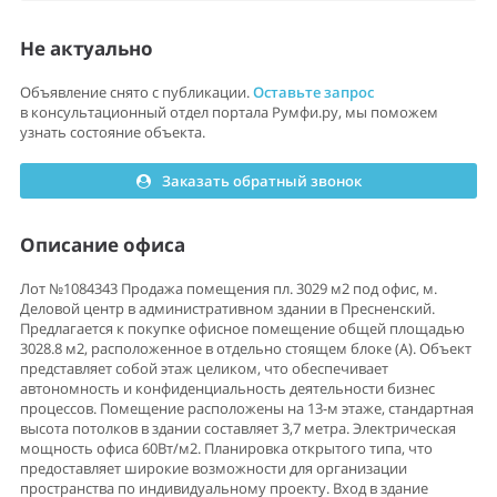
Не актуально
Объявление снято с публикации.
Оставьте запрос
в консультационный отдел портала Румфи.ру, мы поможем
узнать состояние объекта.
Заказать обратный звонок
Описание офиса
Лот №1084343 Продажа помещения пл. 3029 м2 под офис, м.
Деловой центр в административном здании в Пресненский.
Предлагается к покупке офисное помещение общей площадью
3028.8 м2, расположенное в отдельно стоящем блоке (А). Объект
представляет собой этаж целиком, что обеспечивает
автономность и конфиденциальность деятельности бизнес
процессов. Помещение расположены на 13-м этаже, стандартная
высота потолков в здании составляет 3,7 метра. Электрическая
мощность офиса 60Вт/м2. Планировка открытого типа, что
предоставляет широкие возможности для организации
пространства по индивидуальному проекту. Вход в здание