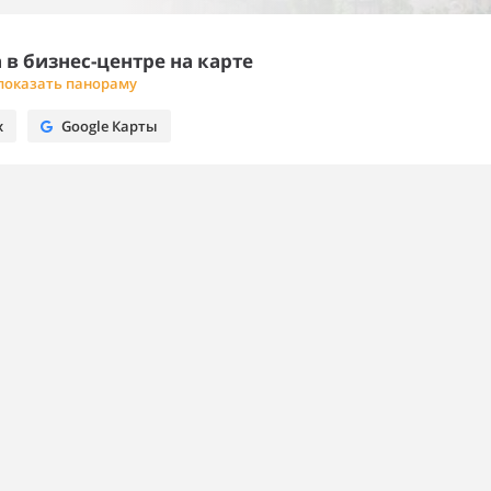
в бизнес-центре на карте
показать панораму
х
Google Карты