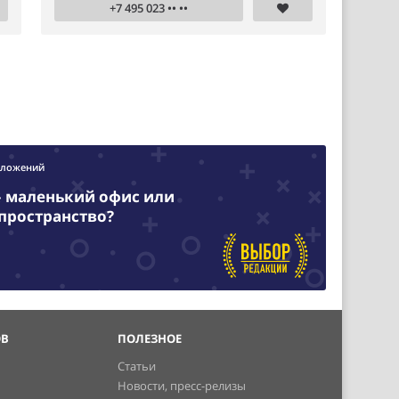
+7 495 023 •• ••
дложений
– маленький офис или
пространство?
ОВ
ПОЛЕЗНОЕ
Статьи
Новости, пресс-релизы