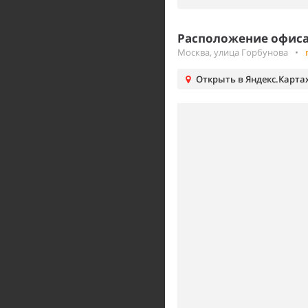
Расположение офиса 
Москва, улица Горбунова
•
Открыть в Яндекс.Карта