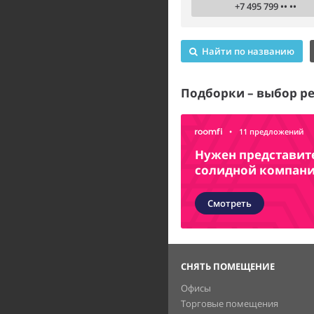
+7 495 799 •• ••
Найти по названию
Подборки – выбор р
•
11 предложений
Нужен представит
солидной компан
Смотреть
СНЯТЬ ПОМЕЩЕНИЕ
Офисы
Торговые помещения