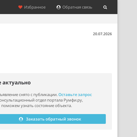
Избранное
Обратная связь
20.07.2026
е актуально
ъявление снято с публикации.
Оставьте запрос
консультационный отдел портала Румфи.ру,
 поможем узнать состояние объекта.
Заказать обратный звонок