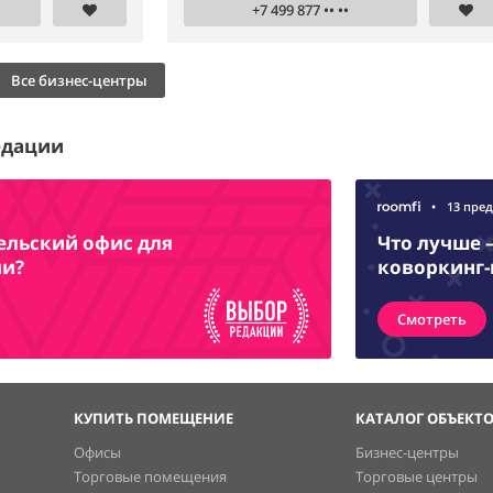
+7 499 877 •• ••
Все бизнес-центры
едации
•
13 пре
ельский офис для
Что лучше 
ии?
коворкинг-
Смотреть
КУПИТЬ ПОМЕЩЕНИЕ
КАТАЛОГ ОБЪЕКТ
Офисы
Бизнес-центры
Торговые помещения
Торговые центры