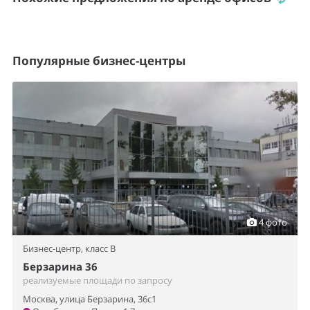
Популярные бизнес-центры
4 фото
Бизнес-центр,
класс B
Берзарина 36
реализуемые площади по запросу
Москва, улица Берзарина, 36с1