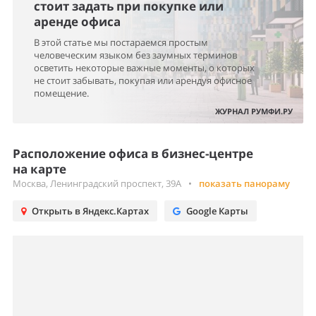
стоит задать при покупке или
аренде офиса
В этой статье мы постараемся простым
человеческим языком без заумных терминов
осветить некоторые важные моменты, о которых
не стоит забывать, покупая или арендуя офисное
помещение.
ЖУРНАЛ РУМФИ.РУ
Расположение офиса в бизнес-центре
на карте
Москва, Ленинградский проспект, 39А
•
показать панораму
Открыть в Яндекс.Картах
Google Карты