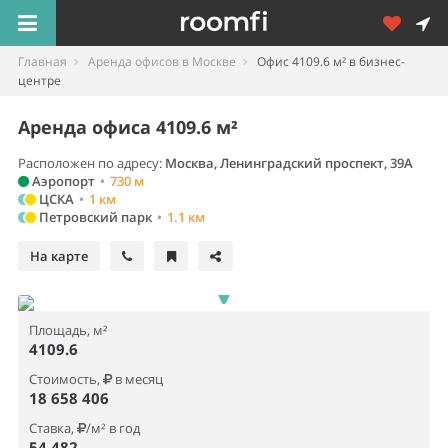
Главная
Аренда офисов в Москве
Офис 4109.6 м² в бизнес-
центре
Аренда офиса 4109.6 м²
Расположен по адресу:
Москва, Ленинградский проспект, 39А
Аэропорт
•
730 м
ЦСКА
•
1 км
Петровский парк
•
1.1 км
На карте
Площадь, м²
4109.6
Стоимость,
в месяц
18 658 406
Ставка,
/м² в год
54 482