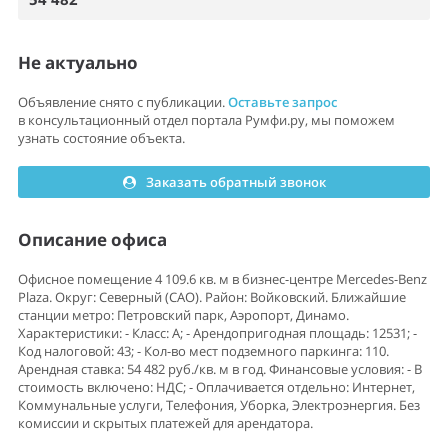
Не актуально
Объявление снято с публикации.
Оставьте запрос
в консультационный отдел портала Румфи.ру, мы поможем
узнать состояние объекта.
Заказать обратный звонок
Описание офиса
Офисное помещение 4 109.6 кв. м в бизнес-центре Mercedes-Benz
Plaza. Округ: Северный (САО). Район: Войковский. Ближайшие
станции метро: Петровский парк, Аэропорт, Динамо.
Характеристики: - Класс: A; - Арендопригодная площадь: 12531; -
Код налоговой: 43; - Кол-во мест подземного паркинга: 110.
Арендная ставка: 54 482 руб./кв. м в год. Финансовые условия: - В
стоимость включено: НДС; - Оплачивается отдельно: Интернет,
Коммунальные услуги, Телефония, Уборка, Электроэнергия. Без
комиссии и скрытых платежей для арендатора.