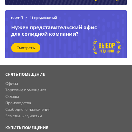
•
11 предложений
Нужен представительский офис
для солидной компании?
Смотреть
СНЯТЬ ПОМЕЩЕНИЕ
Офисы
Торговые помещения
Склады
Производства
Свободного назначения
Земельные участки
КУПИТЬ ПОМЕЩЕНИЕ