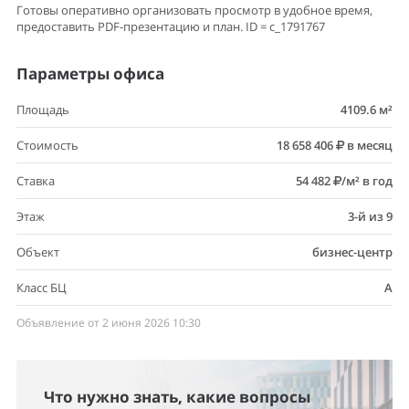
Готовы оперативно организовать просмотр в удобное время,
предоставить PDF-презентацию и план. ID = c_1791767
Параметры офиса
Площадь
4109.6 м²
Стоимость
18 658 406
в месяц
Ставка
54 482
/м² в год
Этаж
3-й из 9
Объект
бизнес-центр
Класс БЦ
A
Объявление от 2 июня 2026 10:30
Что нужно знать, какие вопросы