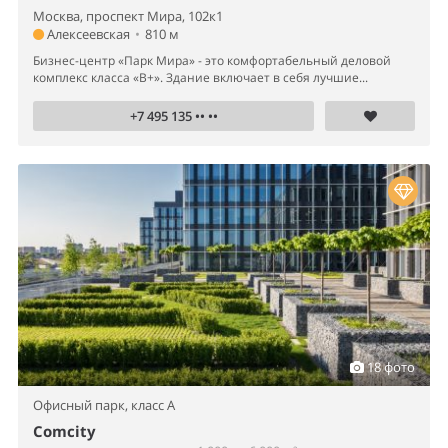
Москва, проспект Мира, 102к1
Алексеевская
•
810 м
Бизнес-центр «Парк Мира» - это комфортабельный деловой
комплекс класса «B+». Здание включает в себя лучшие...
+7 495 135 •• ••
18 фото
Офисный парк,
класс A
Comcity