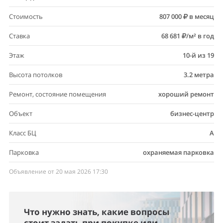
Стоимость
807 000
в месяц
Ставка
68 681
/м² в год
Этаж
10-й из 19
Высота потолков
3.2 метра
Ремонт, состояние помещения
хороший ремонт
Объект
бизнес-центр
Класс БЦ
A
Парковка
охраняемая парковка
Объявление от 20 мая 2026 17:30
Что нужно знать, какие вопросы
стоит задать при покупке или