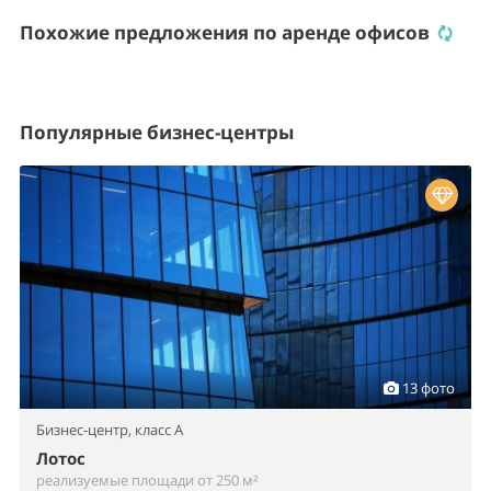
Похожие предложения по аренде офисов
Популярные бизнес-центры
13 фото
Бизнес-центр,
класс A
Лотос
реализуемые площади от 250 м²