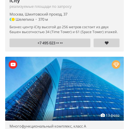
iCity
реализуемые площади по запросу
Москва, Шмитовский проезд, 37
Шелепиха
•
370 м
Бизнес-центр iCity высотой до 256 метров состоит из двух
башен высотностью 34 (Time Tower) и 61 (Space Tower) этажей.
+7 495 023 •• ••
13 фото
Многофункциональный комплекс,
класс A