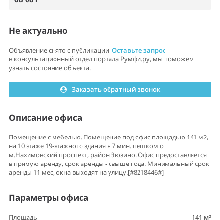
Не актуально
Объявление снято с публикации.
Оставьте запрос
в консультационный отдел портала Румфи.ру, мы поможем
узнать состояние объекта.
Заказать обратный звонок
Описание офиса
Помещение с мебелью. Помещение под офис площадью 141 м2,
на 10 этаже 19-этажного здания в 7 мин. пешком от
м.Нахимовский проспект, район Зюзино. Офис предоставляется
в прямую аренду, срок аренды - свыше года. Минимальный срок
аренды 11 мес, окна выходят на улицу.[#8218446#]
Параметры офиса
Площадь
141 м²