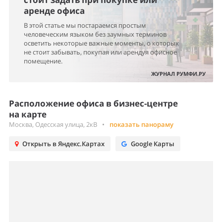
аренде офиса
В этой статье мы постараемся простым
человеческим языком без заумных терминов
осветить некоторые важные моменты, о которых
не стоит забывать, покупая или арендуя офисное
помещение.
ЖУРНАЛ РУМФИ.РУ
Расположение офиса в бизнес-центре
на карте
Москва, Одесская улица, 2кВ
•
показать панораму
Открыть в Яндекс.Картах
Google Карты