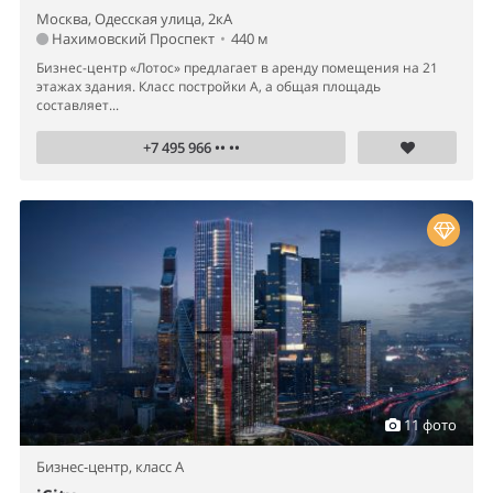
Москва, Одесская улица, 2кА
Нахимовский Проспект
•
440 м
Бизнес-центр «Лотос» предлагает в аренду помещения на 21
этажах здания. Класс постройки А, а общая площадь
составляет...
+7 495 966 •• ••
11 фото
Бизнес-центр,
класс A