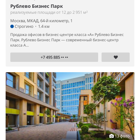
Рублево Бизнес Парк
реализуемые площади от 12 до 2 951 м²
Москва, МКАД, 64-й километр, 1
Строгино
•
1.4 км
Продажа офисов в бизнес-центре класса «А» Рублево Бизнес
Парк. Рублево Бизнес Парк — современный бизнес-центр
класса А...
+7 495 885 •• ••
13 фото