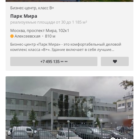
Бизнес-центр,
класс B+
Парк Мира
реализуемые площади от 30 до 1 185 м²
Москва, проспект Мира, 102к1
Алексеевская
•
810 м
Бизнес-центр «Парк Мира» - это комфортабельный деловой
комплекс класса «B+». Здание включает в себя лучшие...
+7 495 135 •• ••