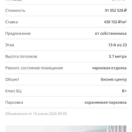
Стоимость
91 052 528
Ставка
430 102
/м²
Предложение
от собственника
Этаж
13-й из 23
Высота потолков
3.7 метра
Ремонт, состояние помещения
черновая отделка
Объект
бизнес-центр
Класс БЦ
B+
Парковка
охраняемая парковка
Объявление от 16 июня 2026 09:00