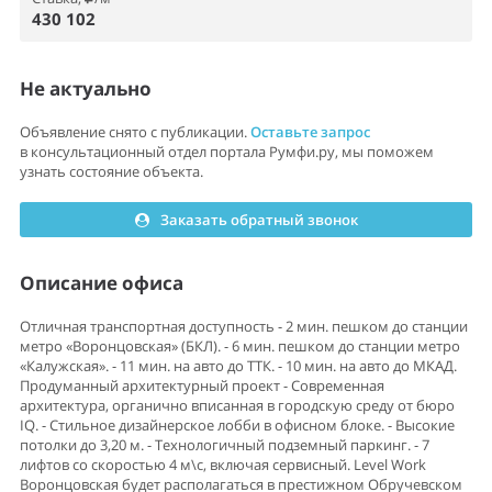
430 102
Не актуально
Объявление снято с публикации.
Оставьте запрос
в консультационный отдел портала Румфи.ру, мы поможем
узнать состояние объекта.
Заказать обратный звонок
Описание офиса
Отличная транспортная доступность - 2 мин. пешком до станции
метро «Воронцовская» (БКЛ). - 6 мин. пешком до станции метро
«Калужская». - 11 мин. на авто до ТТК. - 10 мин. на авто до МКАД.
Продуманный архитектурный проект - Современная
архитектура, органично вписанная в городскую среду от бюро
IQ. - Стильное дизайнерское лобби в офисном блоке. - Высокие
потолки до 3,20 м. - Технологичный подземный паркинг. - 7
лифтов со скоростью 4 м\с, включая сервисный. Level Work
Воронцовская будет располагаться в престижном Обручевском