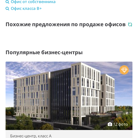
Офис от собственника
Офис класса B+
Похожие предложения по продаже офисов
Популярные бизнес-центры
12 фото
Бизнес-центр,
класс A