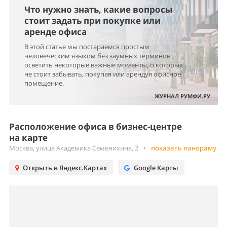
Что нужно знать, какие вопросы
стоит задать при покупке или
аренде офиса
В этой статье мы постараемся простым
человеческим языком без заумных терминов
осветить некоторые важные моменты, о которых
не стоит забывать, покупая или арендуя офисное
помещение.
ЖУРНАЛ РУМФИ.РУ
Расположение офиса в бизнес-центре
на карте
Москва, улица Академика Семенихина, 2
•
показать панораму
Открыть в Яндекс.Картах
Google Карты