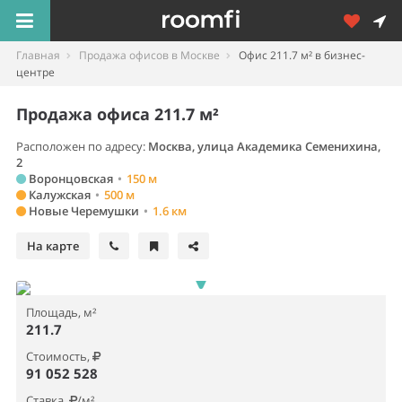
Главная
Продажа офисов в Москве
Офис 211.7 м² в бизнес-
центре
Продажа офиса 211.7 м²
Расположен по адресу:
Москва, улица Академика Семенихина,
2
Воронцовская
•
150 м
Калужская
•
500 м
Новые Черемушки
•
1.6 км
На карте
Площадь, м²
211.7
Стоимость,
91 052 528
Ставка,
/м²