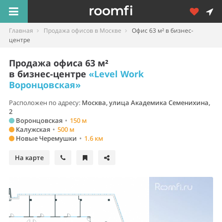
Главная
Продажа офисов в Москве
Офис 63 м² в бизнес-
центре
Продажа офиса 63 м²
в бизнес-центре
«Level Work
Воронцовская»
Расположен по адресу:
Москва, улица Академика Семенихина,
2
Воронцовская
•
150 м
Калужская
•
500 м
Новые Черемушки
•
1.6 км
На карте