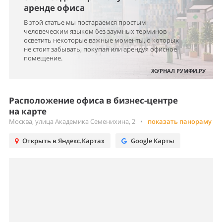
аренде офиса
В этой статье мы постараемся простым
человеческим языком без заумных терминов
осветить некоторые важные моменты, о которых
не стоит забывать, покупая или арендуя офисное
помещение.
ЖУРНАЛ РУМФИ.РУ
Расположение офиса в бизнес-центре
на карте
Москва, улица Академика Семенихина, 2
•
показать панораму
Открыть в Яндекс.Картах
Google Карты