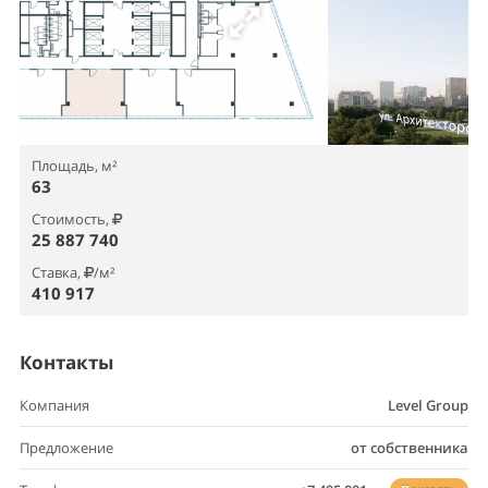
Площадь, м²
63
Стоимость,
25 887 740
Ставка,
/м²
410 917
Контакты
Компания
Level Group
Предложение
от собственника