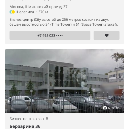
Москва, Шмитовский проезд, 37
Шелепиха
•
370 м
Бизнес-центр iCity высотой до 256 метров состоит из двух
башен высотностью 34 (Time Tower) и 61 (Space Tower) этажей.
+7 495 023 •• ••
4 фото
Бизнес-центр,
класс B
Берзарина 36