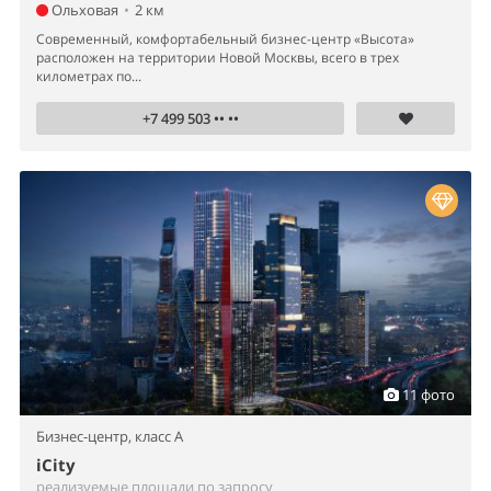
Ольховая
•
2 км
Современный, комфортабельный бизнес-центр «Высота»
расположен на территории Новой Москвы, всего в трех
километрах по...
+7 499 503 •• ••
11 фото
Бизнес-центр,
класс A
iCity
реализуемые площади по запросу