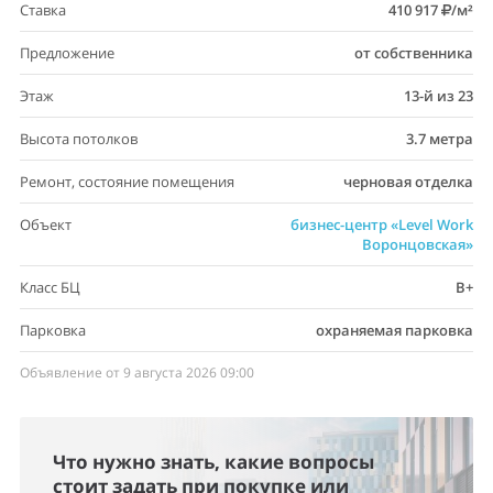
Ставка
410 917
/м²
Предложение
от собственника
Этаж
13-й из 23
Высота потолков
3.7 метра
Ремонт, состояние помещения
черновая отделка
Объект
бизнес-центр «Level Work
Воронцовская»
Класс БЦ
B+
Парковка
охраняемая парковка
Объявление от 9 августа 2026 09:00
Что нужно знать, какие вопросы
стоит задать при покупке или