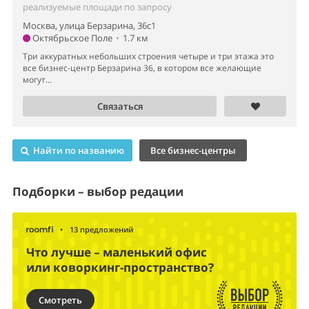
реализуемые площади по запросу
Москва, улица Берзарина, 36с1
Октябрьское Поле
•
1.7 км
Три аккуратных небольших строения четыре и три этажа это
все бизнес-центр Берзарина 36, в котором все желающие
могут...
Связаться
Найти по названию
Все бизнес-центры
Подборки – выбор редации
•
13 предложений
Что лучше – маленький офис
или коворкинг-пространство?
Смотреть