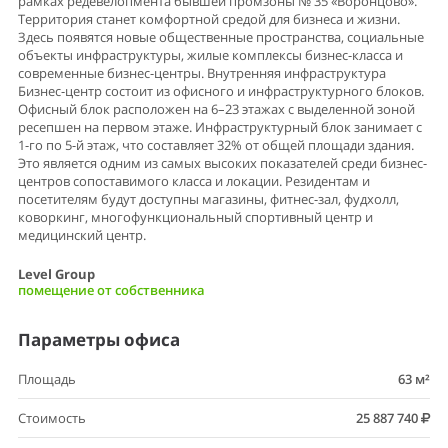
рамках редевелопмента бывшей промзоны № 35 «Воронцово».
Территория станет комфортной средой для бизнеса и жизни.
Здесь появятся новые общественные пространства, социальные
объекты инфраструктуры, жилые комплексы бизнес-класса и
современные бизнес-центры. Внутренняя инфраструктура
Бизнес-центр состоит из офисного и инфраструктурного блоков.
Офисный блок расположен на 6–23 этажах с выделенной зоной
ресепшен на первом этаже. Инфраструктурный блок занимает с
1-го по 5-й этаж, что составляет 32% от общей площади здания.
Это является одним из самых высоких показателей среди бизнес-
центров сопоставимого класса и локации. Резидентам и
посетителям будут доступны магазины, фитнес-зал, фудхолл,
коворкинг, многофункциональный спортивный центр и
медицинский центр.
Level Group
помещение от собственника
Параметры офиса
Площадь
63 м²
Стоимость
25 887 740