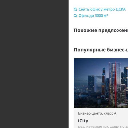
Снять офис у метро ЦСКА
Офис до 3000 м²
Похожие предложен
Популярные бизнес-
Бизнес-центр,
класс A
iCity
реализуемые площади по з