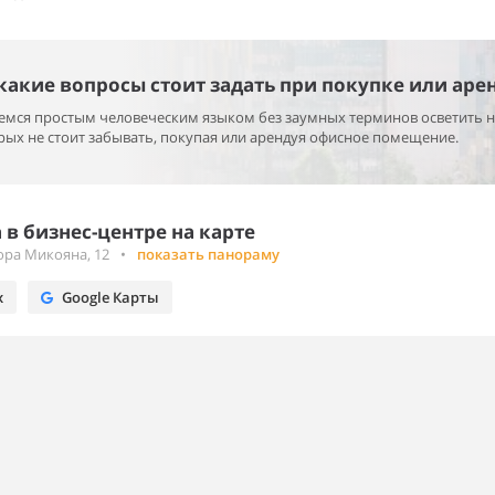
 какие вопросы стоит задать при покупке или аре
раемся простым человеческим языком без заумных терминов осветить 
ых не стоит забывать, покупая или арендуя офисное помещение.
в бизнес-центре на карте
ора Микояна, 12
•
показать панораму
х
Google Карты