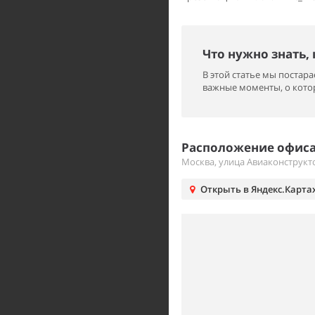
Что нужно знать,
В этой статье мы поста
важные моменты, о котор
Расположение офиса 
Москва, улица Авиаконструкт
Открыть в Яндекс.Карта