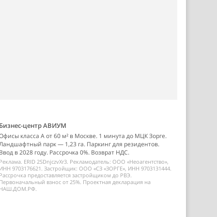
Бизнес-центр АВИУМ
Офисы класса А от 60 м² в Москве. 1 минута до МЦК Зорге.
Ландшафтный парк — 1,23 га. Паркинг для резидентов.
Ввод в 2028 году. Рассрочка 0%. Возврат НДС.
Реклама. ERID 2SDnjczvXr3. Рекламодатель: ООО «Неоагентство»,
ИНН 9703176621. Застройщик: ООО «СЗ «ЗОРГЕ», ИНН 9703131444.
Рассрочка предоставляется застройщиком до РВЭ.
Первоначальный взнос от 25%. Проектная декларация на
НАШ.ДОМ.РФ.