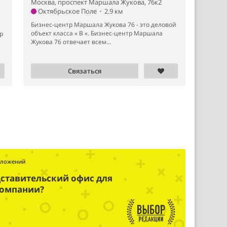
Москва, проспект Маршала Жукова, 76к2
Октябрьское Поле
•
2.9 км
Бизнес-центр Маршала Жукова 76 - это деловой
объект класса « B «. Бизнес-центр Маршала
р
Жукова 76 отвечает всем...
Связаться
дложений
ставительский офис для
компании?