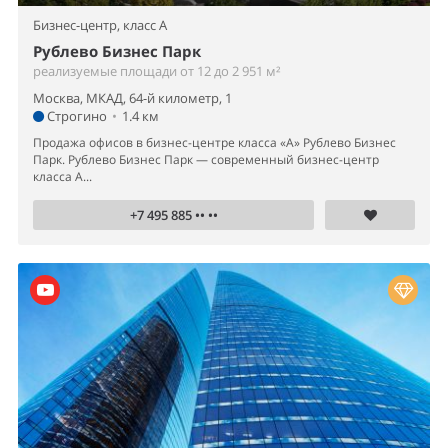
Бизнес-центр,
класс A
Рублево Бизнес Парк
реализуемые площади от 12 до 2 951 м²
Москва, МКАД, 64-й километр, 1
Строгино
•
1.4 км
Продажа офисов в бизнес-центре класса «А» Рублево Бизнес
Парк. Рублево Бизнес Парк — современный бизнес-центр
класса А...
+7 495 885 •• ••