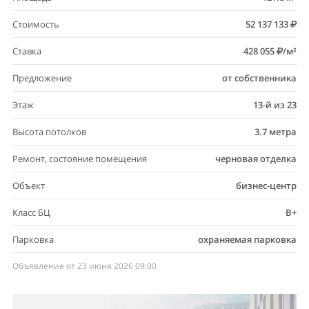
Стоимость
52 137 133
Ставка
428 055
/м²
Предложение
от собственника
Этаж
13-й из 23
Высота потолков
3.7 метра
Ремонт, состояние помещения
черновая отделка
Объект
бизнес-центр
Класс БЦ
B+
Парковка
охраняемая парковка
Объявление от 23 июня 2026 09:00