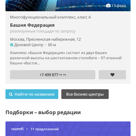
13 фото
Многофункциональный комплекс,
класс A
Башня Федерация
реализуемые площади по запросу
Москва, Пресненская набережная, 12
Деловой Центр
•
60 м
Комплекс «Башня Федерация» состоит из двух башен
различной высоты на шестиэтажном стилобате – 97-этажной
башни «Восток...
+7 499 877 •• ••
Найти по названию
Все бизнес-центры
Подборки – выбор редации
•
11 предложений