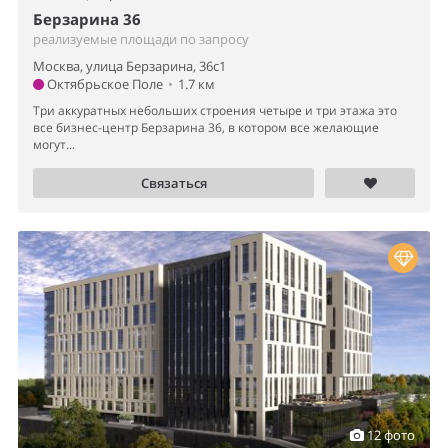
Берзарина 36
реализуемые площади по запросу
Москва, улица Берзарина, 36с1
Октябрьское Поле
•
1.7 км
Три аккуратных небольших строения четыре и три этажа это
все бизнес-центр Берзарина 36, в котором все желающие
могут...
Связаться
12 фото