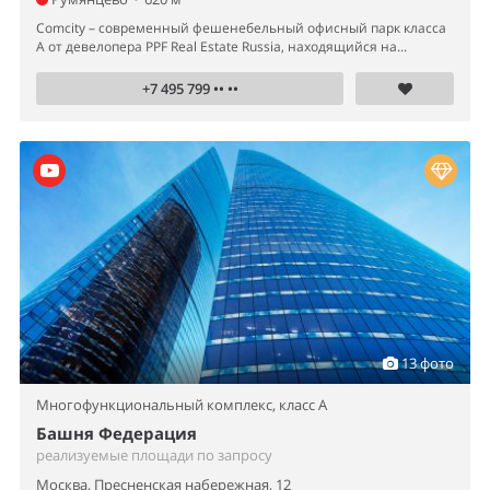
Comcity – современный фешенебельный офисный парк класса
А от девелопера PPF Real Estate Russia, находящийся на...
+7 495 799 •• ••
13 фото
Многофункциональный комплекс,
класс A
Башня Федерация
реализуемые площади по запросу
Москва, Пресненская набережная, 12