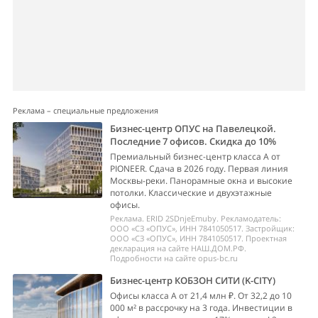
Реклама – специальные предложения
Бизнес-центр ОПУС на Павелецкой.
Последние 7 офисов. Скидка до 10%
Премиальный бизнес-центр класса А от
PIONEER. Сдача в 2026 году. Первая линия
Москвы-реки. Панорамные окна и высокие
потолки. Классические и двухэтажные
офисы.
Реклама. ERID 2SDnjeEmuby. Рекламодатель:
ООО «СЗ «ОПУС», ИНН 7841050517. Застройщик:
ООО «СЗ «ОПУС», ИНН 7841050517. Проектная
декларация на сайте НАШ.ДОМ.РФ.
Подробности на сайте opus-bc.ru
Бизнес-центр КОБЗОН СИТИ (K-CITY)
Офисы класса А от 21,4 млн ₽. От 32,2 до 10
000 м² в рассрочку на 3 года. Инвестиции в