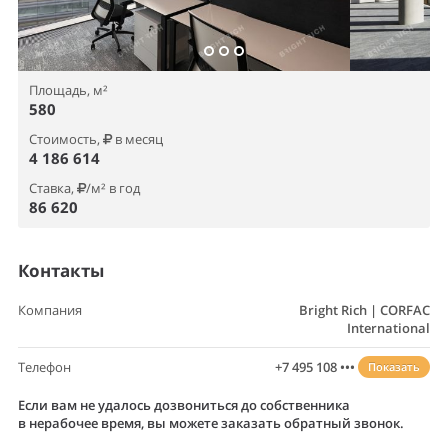
Площадь, м²
580
Стоимость,
в месяц
4 186 614
Ставка,
/м² в год
86 620
Контакты
Компания
Bright Rich | CORFAC
International
Телефон
+7 495 108 •••
Показать
Если вам не удалось дозвониться до собственника
в нерабочее время, вы можете заказать обратный звонок.