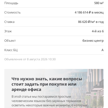
Площадь
580 м²
Стоимость
4 186 614
в месяц
Ставка
86 620
/м² в год
Этаж
4-й из 6
Объект
бизнес-центр
Класс БЦ
A
Объявление от 8 августа 2026 10:30
Что нужно знать, какие вопросы
стоит задать при покупке или
аренде офиса
В этой статье мы постараемся простым
человеческим языком без заумных терминов
осветить некоторые важные моменты, о которых