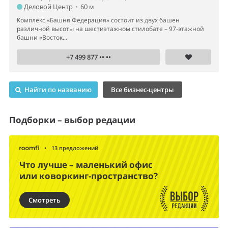
Деловой Центр
•
60 м
Комплекс «Башня Федерация» состоит из двух башен
различной высоты на шестиэтажном стилобате – 97-этажной
башни «Восток...
+7 499 877 •• ••
Найти по названию
Все бизнес-центры
Подборки – выбор редации
•
13 предложений
Что лучше – маленький офис
или коворкинг-пространство?
Смотреть