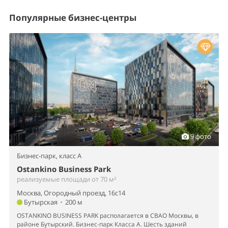
Популярные бизнес-центры
9 фото
Бизнес-парк,
класс A
Ostankino Business Park
реализуемые площади от 70 м²
Москва, Огородный проезд, 16с14
Бутырская
•
200 м
OSTANKINO BUSINESS PARK располагается в СВАО Москвы, в
районе Бутырский. Бизнес-парк Класса А. Шесть зданий