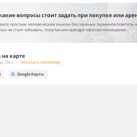
 какие вопросы стоит задать при покупке или аре
раемся простым человеческим языком без заумных терминов осветить 
ых не стоит забывать, покупая или арендуя офисное помещение.
 на карте
а, 18к2
•
показать панораму
х
Google Карты