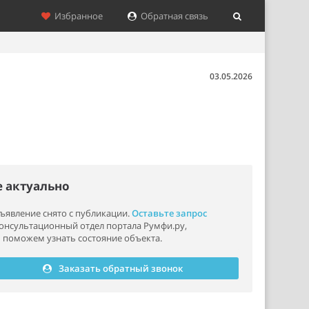
Избранное
Обратная связь
03.05.2026
е актуально
ъявление снято с публикации.
Оставьте запрос
консультационный отдел портала Румфи.ру,
 поможем узнать состояние объекта.
Заказать обратный звонок