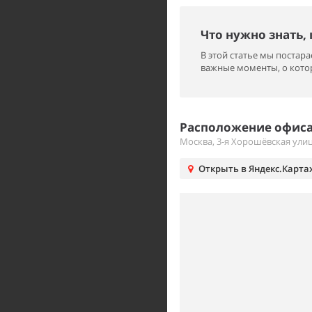
Что нужно знать,
В этой статье мы поста
важные моменты, о котор
Расположение офиса
Москва, 3-я Хорошёвская улиц
Открыть в Яндекс.Карта