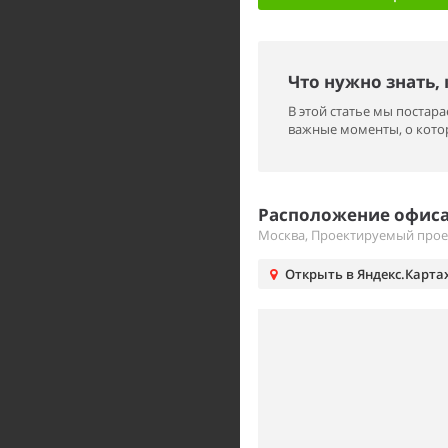
Что нужно знать,
В этой статье мы поста
важные моменты, о котор
Расположение офиса 
Москва, Проектируемый прое
Открыть в Яндекс.Карта