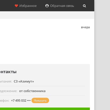
Избранное
Обратная связь
вчера
онтакты
мпания
СЗ «Азимут»
едложение
от собственника
лефон
+7 495 032 •••
Показать