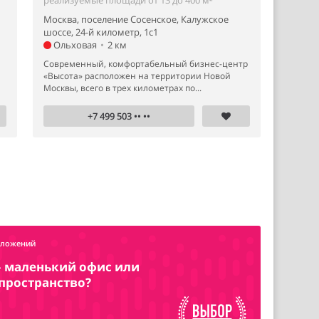
Москва, поселение Сосенское, Калужское
шоссе, 24-й километр, 1с1
Ольховая
•
2 км
Современный, комфортабельный бизнес-центр
«Высота» расположен на территории Новой
Москвы, всего в трех километрах по...
+7 499 503 •• ••
дложений
– маленький офис или
пространство?