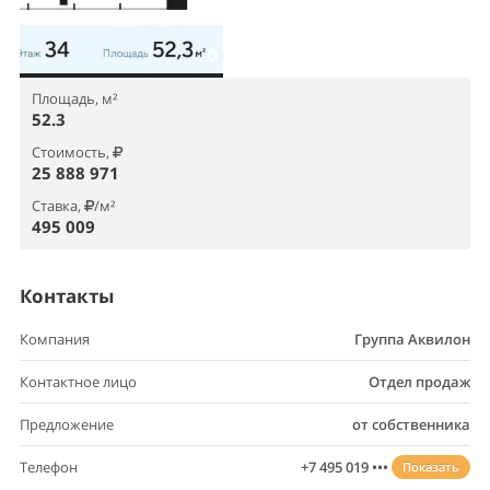
Контакты
Компания
Группа Аквилон
Контактное лицо
Отдел продаж
Предложение
от собственника
Телефон
+7 495 019 •••
Показать
Если вам не удалось дозвониться до собственника
в нерабочее время, вы можете заказать обратный звонок.
Заказать обратный звонок
Описание офиса
В июле отделка в подарок! Отделка включена в стоимость.
Подробности у менеджеров и в Офисах продаж.