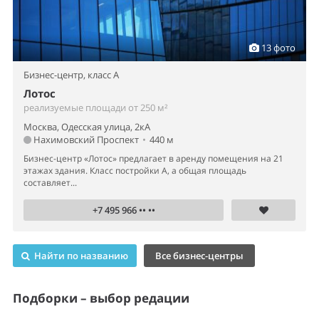
Бизнес-центр «Лотос» предлагает в аренду помещения на 21
этажах здания. Класс постройки А, а общая площадь
составляет...
+7 495 966 •• ••
Найти по названию
Все бизнес-центры
Подборки – выбор редации
•
11 предложений
Нужен представительский офис
для солидной компании?
Смотреть
•
13 предложений