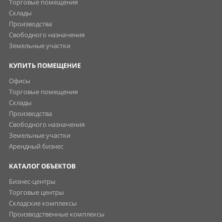
Производства
Свободного назначения
Земельные участки
Арендный бизнес
КАТАЛОГ ОБЪЕКТОВ
Бизнес-центры
Торговые центры
Складские комплексы
Производственные комплексы
ЖК с ком. помещениями
Коворкинги
Индивидуальное хранение
ПОЛЕЗНОЕ
Статьи
Новости, пресс-релизы
Спецпредложения
Поиск на карте