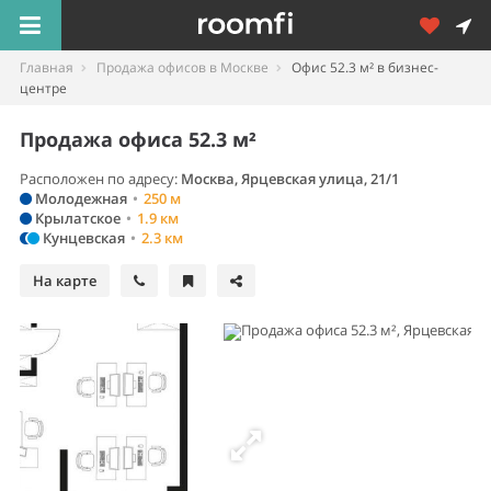
Главная
Продажа офисов в Москве
Офис 52.3 м² в бизнес-
центре
Продажа офиса 52.3 м²
Расположен по адресу:
Москва, Ярцевская улица, 21/1
Молодежная
•
250 м
Крылатское
•
1.9 км
Кунцевская
•
2.3 км
На карте
Площадь, м²
52.3
Стоимость,
25 888 971
Ставка,
/м²
495 009