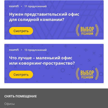
Что лучше – маленький офис
или коворкинг-пространство?
Смотреть
СНЯТЬ ПОМЕЩЕНИЕ
Офисы
Торговые помещения
Склады
Производства
Свободного назначения
Земельные участки
КУПИТЬ ПОМЕЩЕНИЕ
Офисы
Торговые помещения
Склады