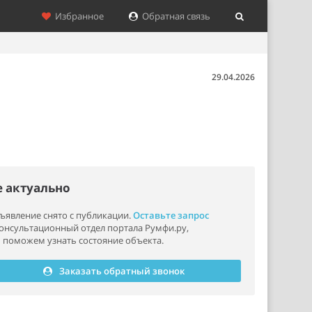
Избранное
Обратная связь
29.04.2026
е актуально
ъявление снято с публикации.
Оставьте запрос
консультационный отдел портала Румфи.ру,
 поможем узнать состояние объекта.
Заказать обратный звонок