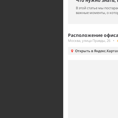
Что нужно знать,
В этой статье мы поста
важные моменты, о котор
Расположение офиса 
Москва, улица Правды, 26
•
Открыть в Яндекс.Карта