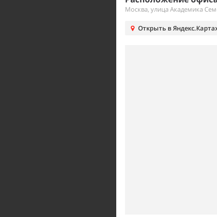
Москва, улица Академика Сем
Открыть в Яндекс.Карта