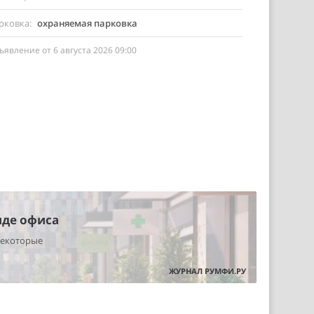
рковка
охраняемая парковка
ъявление от 6 августа 2026 09:00
нде офиса
некоторые
ЖУРНАЛ РУМФИ.РУ