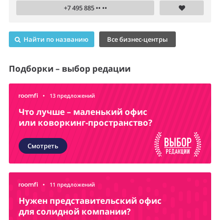
+7 495 885 •• ••
Найти по названию
Все бизнес-центры
Подборки – выбор редации
•
13 предложений
Что лучше – маленький офис
или коворкинг-пространство?
Смотреть
•
11 предложений
Нужен представительский офис
для солидной компании?