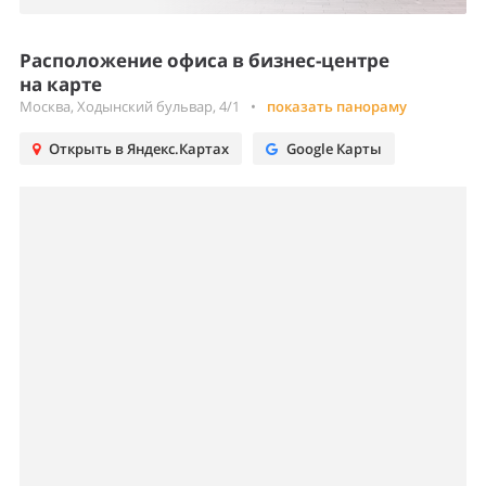
Расположение офиса в бизнес-центре
на карте
Москва, Ходынский бульвар, 4/1
•
показать панораму
Открыть в Яндекс.Картах
Google Карты