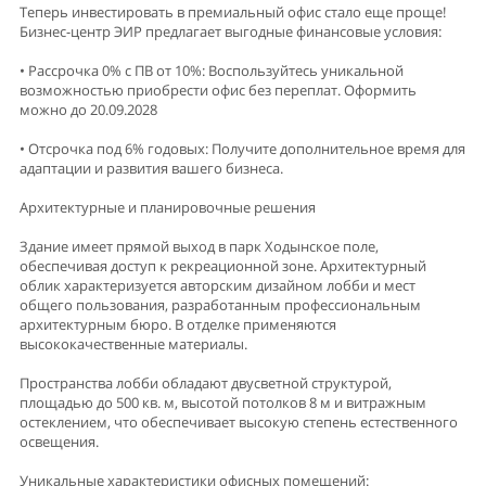
Теперь инвестировать в премиальный офис стало еще проще!
Бизнес-центр ЭИР предлагает выгодные финансовые условия:
• Рассрочка 0% с ПВ от 10%: Воспользуйтесь уникальной
возможностью приобрести офис без переплат. Оформить
можно до 20.09.2028
• Отсрочка под 6% годовых: Получите дополнительное время для
адаптации и развития вашего бизнеса.
Архитектурные и планировочные решения
Здание имеет прямой выход в парк Ходынское поле,
обеспечивая доступ к рекреационной зоне. Архитектурный
облик характеризуется авторским дизайном лобби и мест
общего пользования, разработанным профессиональным
архитектурным бюро. В отделке применяются
высококачественные материалы.
Пространства лобби обладают двусветной структурой,
площадью до 500 кв. м, высотой потолков 8 м и витражным
остеклением, что обеспечивает высокую степень естественного
освещения.
Уникальные характеристики офисных помещений: