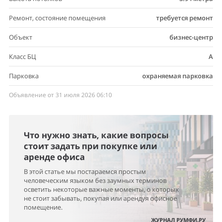
Ремонт, состояние помещения
требуется ремонт
Объект
бизнес-центр
Класс БЦ
A
Парковка
охраняемая парковка
Объявление от 31 июля 2026 06:10
Что нужно знать, какие вопросы
стоит задать при покупке или
аренде офиса
В этой статье мы постараемся простым
человеческим языком без заумных терминов
осветить некоторые важные моменты, о которых
не стоит забывать, покупая или арендуя офисное
помещение.
ЖУРНАЛ РУМФИ.РУ