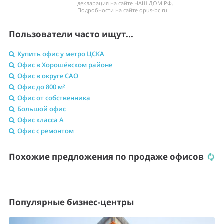
декларация на сайте НАШ.ДОМ.РФ.
Подробности на сайте opus-bc.ru
Пользователи часто ищут...
Купить офис у метро ЦСКА
Офис в Хорошёвском районе
Офис в округе САО
Офис до 800 м²
Офис от собственника
Большой офис
Офис класса A
Офис с ремонтом
Похожие предложения по продаже офисов
Популярные бизнес-центры