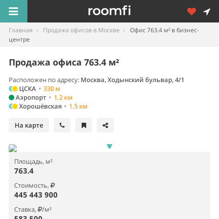
Главная
Продажа офисов в Москве
Офис 763.4 м² в бизнес-
центре
Продажа офиса 763.4 м²
Расположен по адресу:
Москва, Ходынский бульвар, 4/1
ЦСКА
•
330 м
Аэропорт
•
1.2 км
Хорошёвская
•
1.5 км
На карте
Площадь, м²
763.4
Стоимость,
445 443 900
Ставка,
/м²
583 500