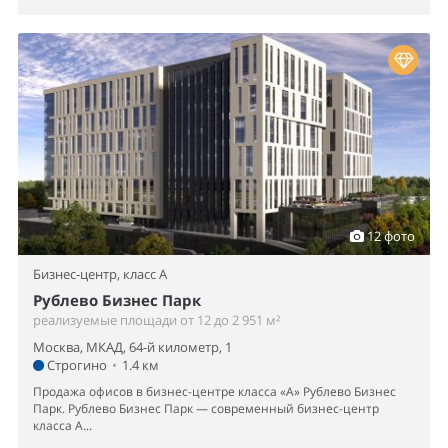
12 фото
Бизнес-центр,
класс A
Рублево Бизнес Парк
реализуемые площади от 12 до 2 951 м²
Москва, МКАД, 64-й километр, 1
Строгино
•
1.4 км
Продажа офисов в бизнес-центре класса «А» Рублево Бизнес
Парк. Рублево Бизнес Парк — современный бизнес-центр
класса А...