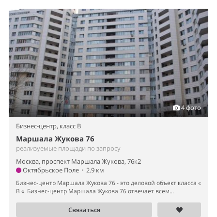
4 фото
Бизнес-центр,
класс B
Маршала Жукова 76
реализуемые площади по запросу
Москва, проспект Маршала Жукова, 76к2
Октябрьское Поле
•
2.9 км
Бизнес-центр Маршала Жукова 76 - это деловой объект класса «
B «. Бизнес-центр Маршала Жукова 76 отвечает всем...
Связаться