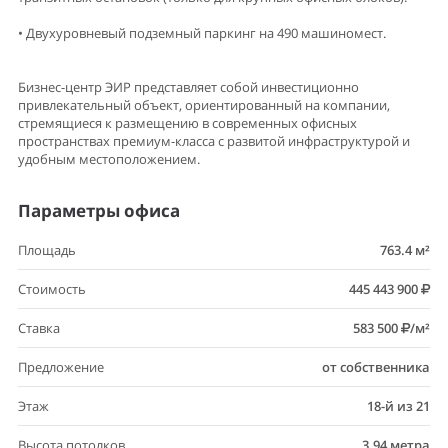
• Двухуровневый подземный паркинг на 490 машиномест.
Бизнес-центр ЭИР представляет собой инвестиционно
привлекательный объект, ориентированный на компании,
стремящиеся к размещению в современных офисных
пространствах премиум-класса с развитой инфраструктурой и
удобным местоположением.
Параметры офиса
Площадь
763.4 м²
Стоимость
445 443 900
Ставка
583 500
/м²
Предложение
от собственника
Этаж
18-й из 21
Высота потолков
3.94 метра