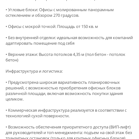
• Угловые блоки: Офисы с молированным панорамным
остеклением и обзором 270 градусов.
• Офисы с мокрой точкой: Площадь от 150 кв. м
• Без внутренней отделки: идеальная возможность для компаний
адаптировать помещение под себя
• Верхние этажи: Высота потолков 4,35 м (пол бетон - потолок
бетон)
Инфраструктура и логистика:
• Предусмотрена широкая вариативность планировочных
решений, с возможностью приобретения офисных блоков
различной площади, включая возможность покупки здания
целиком.
• Коммерческая инфраструктура реализуется в соответствии с
технологией сухой поверхности.
• Возможность обеспечения приоритетного доступа (ВИП-лифт)
для руководителей и топ-менеджмента: подъем на свой этаж без
транзитных остановок (только для крупных офисных блоков).