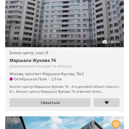
4 фото
Бизнес-центр,
класс B
Маршала Жукова 76
реализуемые площади по запросу
Москва, проспект Маршала Жукова, 76к2
Октябрьское Поле
•
2.9 км
Бизнес-центр Маршала Жукова 76 - это деловой объект класса «
B «. Бизнес-центр Маршала Жукова 76 отвечает всем...
Связаться