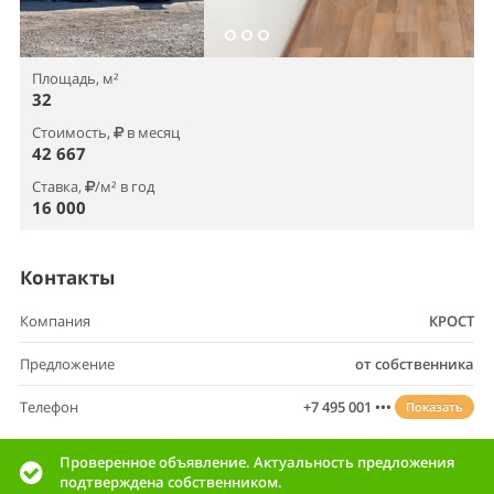
Площадь, м²
32
Стоимость,
в месяц
42 667
Ставка,
/м² в год
16 000
Контакты
Компания
КРОСТ
Предложение
от собственника
Телефон
+7 495 001 •••
Показать
Проверенное объявление. Актуальность предложения
подтверждена собственником.