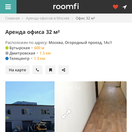
Главная
Аренда офисов в Москве
Офис 32 м²
Аренда офиса 32 м²
Расположен по адресу:
Москва, Огородный проезд, 1Ас1
Бутырская
•
600 м
Дмитровская
•
1.5 км
Телецентр
•
1.5 км
На карте