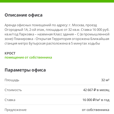
Описание офиса
Аренда офисных помещений по адресу: г. Москва, проезд
Огородный 1А, 2-ой этаж, площадью от 32 кв.м. Ставка 16 000 руб.
кв.м/год Парковка – наземная Класс здания – С (в промышленной
зоне) Планировка - Открытая Территория огорожена Ближайшая
станция метро Бутырская расположена в 5 минутах ходьбы
КРОСТ
помещение от собственника
Параметры офиса
Площадь
32 м²
Стоимость
42 667
в месяц
Ставка
16 000
/м² в год
Предложение
от собственника