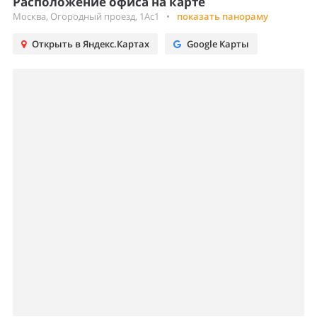
Расположение офиса на карте
Москва, Огородный проезд, 1Ас1
•
показать панораму
Открыть в Яндекс.Картах
Google Карты