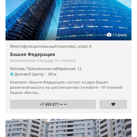
13 фото
Многофункциональный комплекс,
класс A
Башня Федерация
реализуемые площади по запросу
Москва, Пресненская набережная, 12
Деловой Центр
•
60 м
Комплекс «Башня Федерация» состоит из двух башен
различной высоты на шестиэтажном стилобате – 97-этажной
башни «Восток...
+7 499 877 •• ••