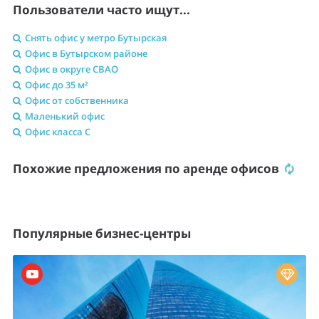
Пользователи часто ищут...
Снять офис у метро Бутырская
Офис в Бутырском районе
Офис в округе СВАО
Офис до 35 м²
Офис от собственника
Маленький офис
Офис класса C
Похожие предложения по аренде офисов
Популярные бизнес-центры