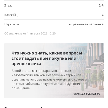
Этаж
2-й
Класс БЦ
C
Парковка
охраняемая парковка
Объявление от 1 августа 2026 12:20
Что нужно знать, какие вопросы
стоит задать при покупке или
аренде офиса
В этой статье мы постараемся простым
человеческим языком без заумных терминов
осветить некоторые важные моменты, о которых
не стоит забывать, покупая или арендуя офисное
помещение.
ЖУРНАЛ РУМФИ.РУ