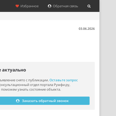
Избранное
Обратная связь
03.06.2026
е актуально
ъявление снято с публикации.
Оставьте запрос
консультационный отдел портала Румфи.ру,
 поможем узнать состояние объекта.
Заказать обратный звонок