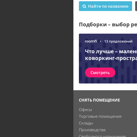
Найти по названию
Подборки – выбор р
•
13 предложений
Что лучше – мале
коворкинг-простр
Смотреть
СНЯТЬ ПОМЕЩЕНИЕ
Офисы
Торговые помещения
Склады
Производства
Свободного назначения