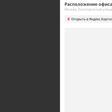
Расположение офиса
Москва, Золоторожская улиц
Открыть в Яндекс.Карта