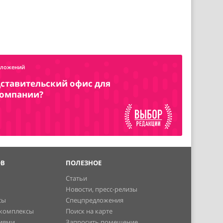
дложений
ставительский офис для
компании?
ОВ
ПОЛЕЗНОЕ
Статьи
Новости, пресс-релизы
сы
Спецпредложения
 комплексы
Поиск на карте
ниями
Запросить помещение