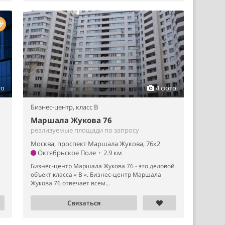
то
4 фото
Бизнес-центр,
класс B
Маршала Жукова 76
реализуемые площади по запросу
Москва, проспект Маршала Жукова, 76к2
Октябрьское Поле
•
2.9 км
Бизнес-центр Маршала Жукова 76 - это деловой
объект класса « B «. Бизнес-центр Маршала
Жукова 76 отвечает всем...
Связаться