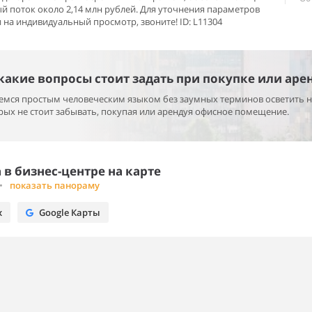
 поток около 2,14 млн рублей. Для уточнения параметров
 на индивидуальный просмотр, звоните! ID: L11304
 какие вопросы стоит задать при покупке или аре
раемся простым человеческим языком без заумных терминов осветить 
ых не стоит забывать, покупая или арендуя офисное помещение.
в бизнес-центре на карте
•
показать панораму
х
Google Карты