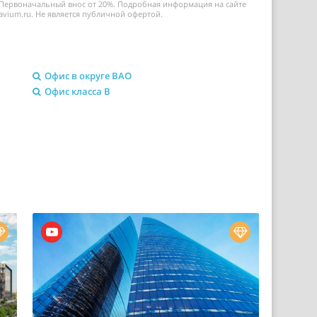
Первоначальный внос от 20%. Подробная информация на сайте
avium.ru. Не является публичной офертой.
Офис в округе ВАО
Офис класса B