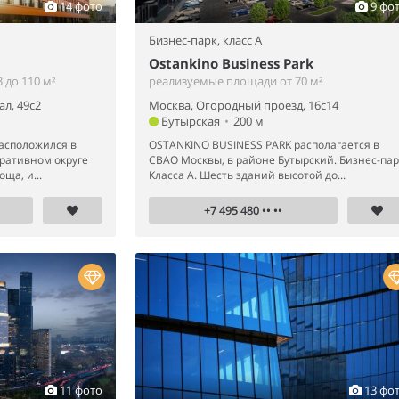
14 фото
9 фо
Бизнес-парк,
класс A
Ostankino Business Park
 до 110 м²
реализуемые площади от 70 м²
л, 49с2
Москва, Огородный проезд, 16с14
Бутырская
•
200 м
расположился в
OSTANKINO BUSINESS PARK располагается в
ративном округе
СВАО Москвы, в районе Бутырский. Бизнес-пар
ща, и...
Класса А. Шесть зданий высотой до...
+7 495 480 •• ••
11 фото
13 фо