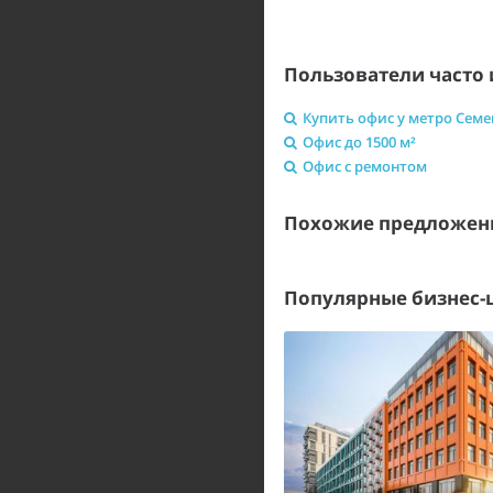
Пользователи часто 
Купить офис у метро Семе
Офис до 1500 м²
Офис с ремонтом
Похожие предложен
Популярные бизнес-