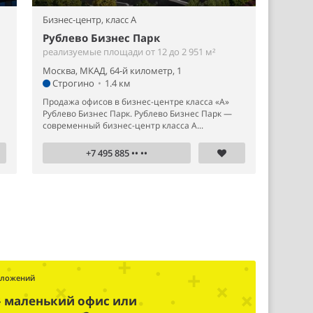
Бизнес-центр,
класс A
Рублево Бизнес Парк
реализуемые площади от 12 до 2 951 м²
Москва, МКАД, 64-й километр, 1
Строгино
•
1.4 км
Продажа офисов в бизнес-центре класса «А»
Рублево Бизнес Парк. Рублево Бизнес Парк —
современный бизнес-центр класса А...
+7 495 885 •• ••
дложений
– маленький офис или