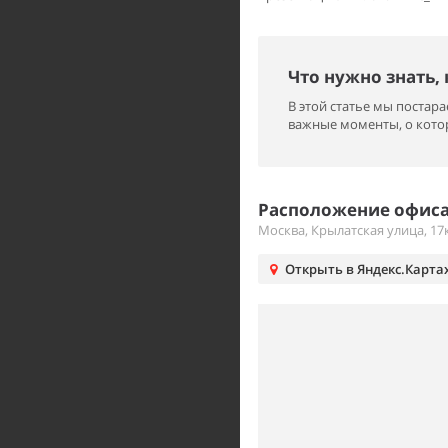
Что нужно знать,
В этой статье мы поста
важные моменты, о котор
Расположение офиса 
Москва, Крылатская улица, 17
Открыть в Яндекс.Карта