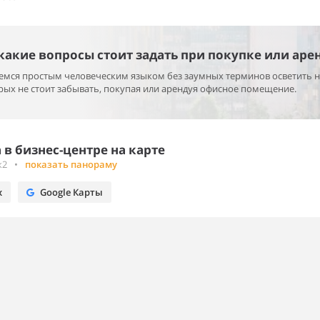
 какие вопросы стоит задать при покупке или аре
раемся простым человеческим языком без заумных терминов осветить 
ых не стоит забывать, покупая или арендуя офисное помещение.
в бизнес-центре на карте
к2
•
показать панораму
х
Google Карты