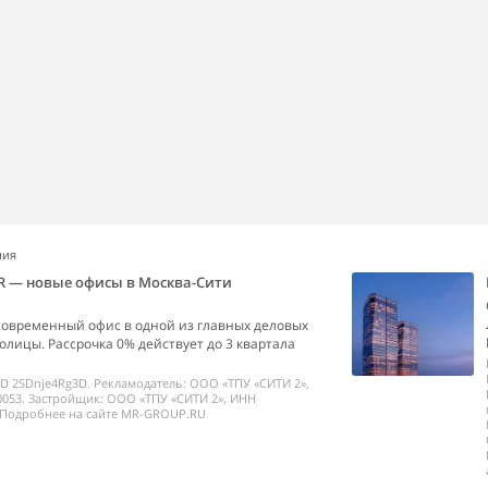
ния
R — новые офисы в Москва-Сити
современный офис в одной из главных деловых
олицы. Рассрочка 0% действует до 3 квартала
ID 2SDnje4Rg3D. Рекламодатель: ООО «ТПУ «СИТИ 2»,
053. Застройщик: ООО «ТПУ «СИТИ 2», ИНН
 Подробнее на сайте MR-GROUP.RU