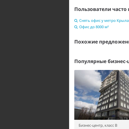
Пользователи часто 
Снять офис у метро Крыла
Офис до 8000 м²
Похожие предложен
Популярные бизнес-
Бизнес-центр,
класс B