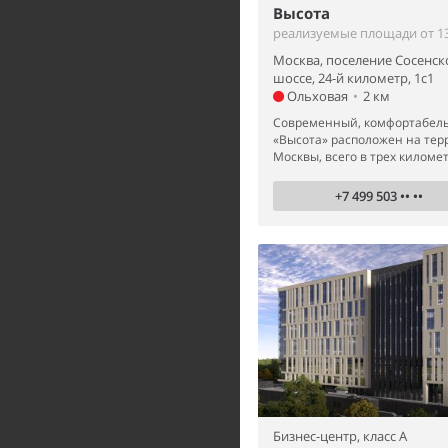
Высота
реализуемые площади от 13
Москва, поселение Сосенск
шоссе, 24-й километр, 1с1
Ольховая
•
2 км
Современный, комфортабель
«Высота» расположен на те
Москвы, всего в трех километр
+7 499 503 •• ••
Бизнес-центр,
класс A