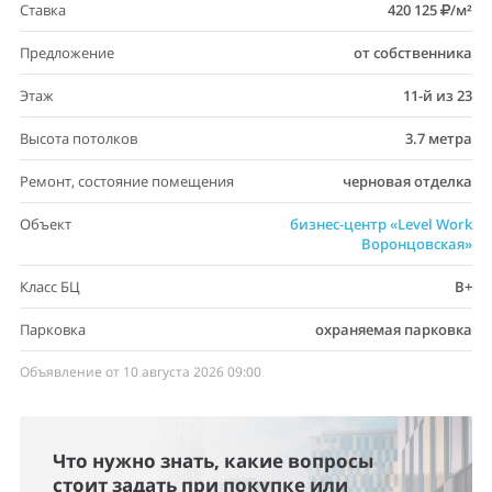
Ставка
420 125
/м²
Предложение
от собственника
Этаж
11-й из 23
Высота потолков
3.7 метра
Ремонт, состояние помещения
черновая отделка
Объект
бизнес-центр «Level Work
Воронцовская»
Класс БЦ
B+
Парковка
охраняемая парковка
Объявление от 10 августа 2026 09:00
Что нужно знать, какие вопросы
стоит задать при покупке или