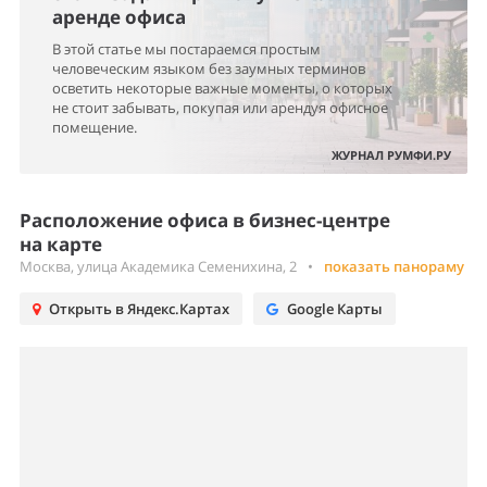
аренде офиса
В этой статье мы постараемся простым
человеческим языком без заумных терминов
осветить некоторые важные моменты, о которых
не стоит забывать, покупая или арендуя офисное
помещение.
ЖУРНАЛ РУМФИ.РУ
Расположение офиса в бизнес-центре
на карте
Москва, улица Академика Семенихина, 2
•
показать панораму
Открыть в Яндекс.Картах
Google Карты