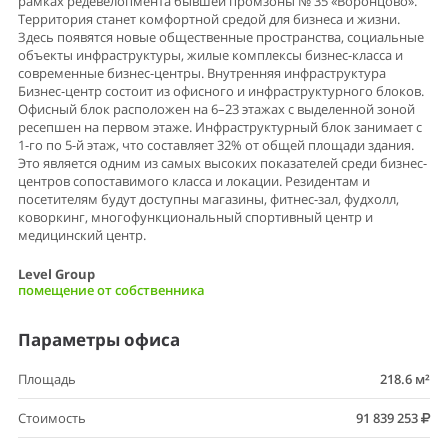
рамках редевелопмента бывшей промзоны № 35 «Воронцово».
Территория станет комфортной средой для бизнеса и жизни.
Здесь появятся новые общественные пространства, социальные
объекты инфраструктуры, жилые комплексы бизнес-класса и
современные бизнес-центры. Внутренняя инфраструктура
Бизнес-центр состоит из офисного и инфраструктурного блоков.
Офисный блок расположен на 6–23 этажах с выделенной зоной
ресепшен на первом этаже. Инфраструктурный блок занимает с
1-го по 5-й этаж, что составляет 32% от общей площади здания.
Это является одним из самых высоких показателей среди бизнес-
центров сопоставимого класса и локации. Резидентам и
посетителям будут доступны магазины, фитнес-зал, фудхолл,
коворкинг, многофункциональный спортивный центр и
медицинский центр.
Level Group
помещение от собственника
Параметры офиса
Площадь
218.6 м²
Стоимость
91 839 253