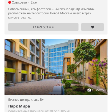
Ольховая
•
2 км
Современный, комфортабельный бизнес-центр «Высота»
расположен на территории Новой Москвы, всего в трех
километрах по...
+7 499 503 •• ••
13 фото
Бизнес-центр,
класс B+
Парк Мира
реализуемые площади от 30 до 1 185 м²