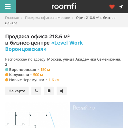
Главная
Продажа офисов в Москве
Офис 218.6 м² в бизнес-
центре
Продажа офиса 218.6 м²
в бизнес-центре
«Level Work
Воронцовская»
Расположен по адресу:
Москва, улица Академика Семенихина,
2
Воронцовская
•
150 м
Калужская
•
500 м
Новые Черемушки
•
1.6 км
На карте