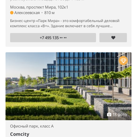
Москва, проспект Мира, 102к1
Алексеевская
•
810 м
Бизнес-центр «Парк Мира» - это комфортабельный деловой
комплекс класса «B+». Здание включает в себя лучшие...
+7 495 135 •• ••
18 фото
Офисный парк,
класс A
Comcity