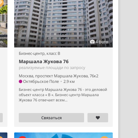
то
4 фото
Бизнес-центр,
класс B
Маршала Жукова 76
реализуемые площади по запросу
Москва, проспект Маршала Жукова, 76к2
Октябрьское Поле
•
2.9 км
Бизнес-центр Маршала Жукова 76 - это деловой
объект класса « B «. Бизнес-центр Маршала
Жукова 76 отвечает всем...
Связаться