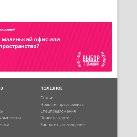
дложений
– маленький офис или
пространство?
ОВ
ПОЛЕЗНОЕ
Статьи
Новости, пресс-релизы
сы
Спецпредложения
 комплексы
Поиск на карте
ниями
Запросить помещение