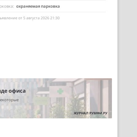
рковка
охраняемая парковка
ъявление от 5 августа 2026 21:30
нде офиса
некоторые
ЖУРНАЛ РУМФИ.РУ