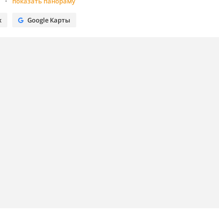
•
показать панораму
х
Google Карты