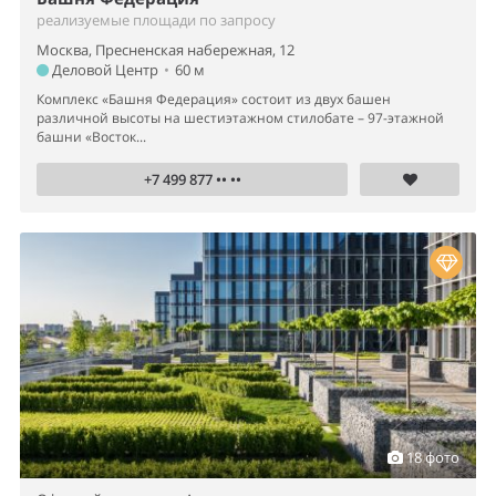
реализуемые площади по запросу
Москва, Пресненская набережная, 12
Деловой Центр
•
60 м
Комплекс «Башня Федерация» состоит из двух башен
различной высоты на шестиэтажном стилобате – 97-этажной
башни «Восток...
+7 499 877 •• ••
18 фото