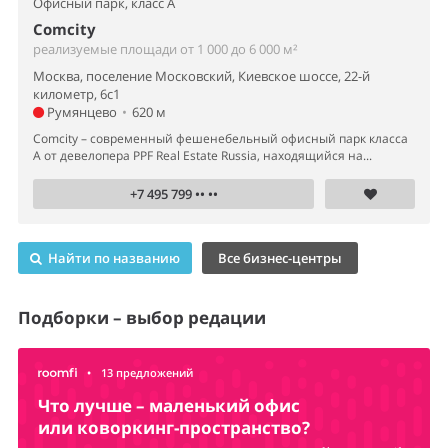
Офисный парк,
класс A
Comcity
реализуемые площади от 1 000 до 6 000 м²
Москва, поселение Московский, Киевское шоссе, 22-й
километр, 6с1
Румянцево
•
620 м
Comcity – современный фешенебельный офисный парк класса
А от девелопера PPF Real Estate Russia, находящийся на...
+7 495 799 •• ••
Найти по названию
Все бизнес-центры
Подборки – выбор редации
•
13 предложений
Что лучше – маленький офис
или коворкинг-пространство?