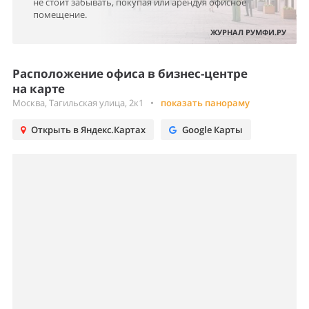
не стоит забывать, покупая или арендуя офисное
помещение.
ЖУРНАЛ РУМФИ.РУ
Расположение офиса в бизнес-центре
на карте
Москва, Тагильская улица, 2к1
•
показать панораму
Открыть в Яндекс.Картах
Google Карты