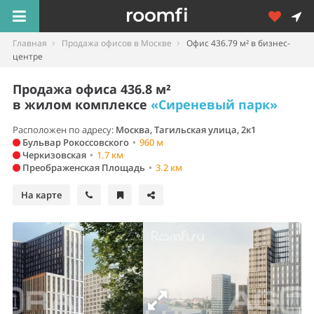
Главная
Продажа офисов в Москве
Офис 436.79 м² в бизнес-
центре
Продажа офиса 436.8 м²
в жилом комплексе
«Сиреневый парк»
Расположен по адресу:
Москва, Тагильская улица, 2к1
Бульвар Рокоссовского
•
960 м
Черкизовская
•
1.7 км
Преображенская Площадь
•
3.2 км
На карте