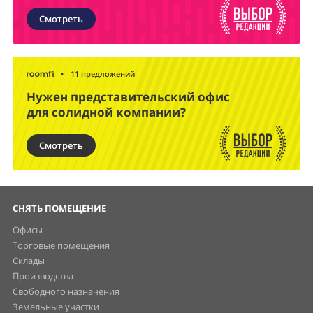
Смотреть
•
11 предложений
Нужен представительский офис
для солидной компании?
Смотреть
СНЯТЬ ПОМЕЩЕНИЕ
Офисы
Торговые помещения
Склады
Производства
Свободного назначения
Земельные участки