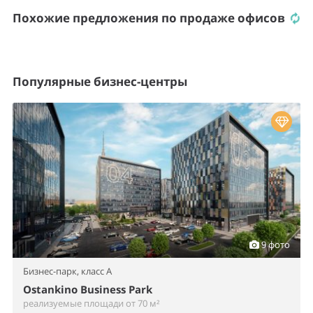
Похожие предложения по продаже офисов
Популярные бизнес-центры
9 фото
Бизнес-парк,
класс A
Ostankino Business Park
реализуемые площади от 70 м²