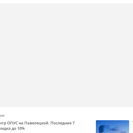
ния
нтр ОПУС на Павелецкой. Последние 7
кидка до 10%