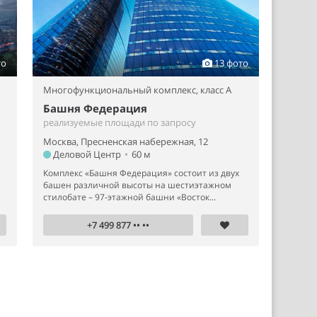
то
13 фото
Многофункциональный комплекс,
класс A
Башня Федерация
реализуемые площади по запросу
Москва, Пресненская набережная, 12
Деловой Центр
•
60 м
Комплекс «Башня Федерация» состоит из двух
башен различной высоты на шестиэтажном
стилобате – 97-этажной башни «Восток...
+7 499 877 •• ••