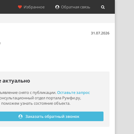
Избранное
Обратная связь
31.07.2026
л
е актуально
ъявление снято с публикации.
Оставьте запрос
консультационный отдел портала Румфи.ру,
 поможем узнать состояние объекта.
Заказать обратный звонок