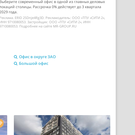
Выберите современный офис в одной из главных деловых
локаций столицы. Рассрочка 0% действует до 3 квартала
2029 года.
Реклама. ERID 2SDnje4Rg3D. Рекламодатель: ООО «ТПУ «СИТИ 2»,
ИНН 9710080053. Застройщик: ООО «ТПУ «СИТИ 2», ИНН
9710080053. Подробнее на сайте MR-GROUP.RU
Офис в округе ЗАО
Большой офис