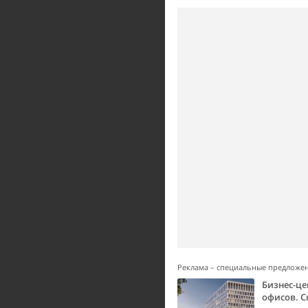
Реклама – специальные предложе
Бизнес-це
офисов. С