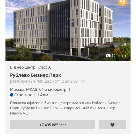
12 фото
Бизнес-центр,
класс A
Рублево Бизнес Парк
реализуемые площади от 12 до 2 951 м²
Москва, МКАД, 64-й километр, 1
Строгино
•
1.4 км
Продажа офисов в бизнес-центре класса «А» Рублево Бизнес
Парк. Рублево Бизнес Парк — современный бизнес-центр
класса А...
+7 495 885 •• ••