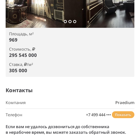
Площадь, м²
969
Стоимость,
295 545 000
Ставка,
/м²
305 000
Контакты
Компания
Praedium
Телефон
+7 499 444 •••
Показать
Если вам не удалось дозвониться до собственника
в нерабочее время, вы можете заказать обратный звонок.