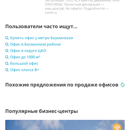
Застройщик: ООО «СЗ «Вектор движения», ИНН
9705149542. Проектная декларация —
наш.дом.рф. Не оферта. Подробности —
Level.ru
Пользователи часто ищут...
Купить офис у метро Бауманская
Офис в Басманном районе
Офис в округе ЦАО
Офис до 1000 м²
Большой офис
Офис класса B+
Похожие предложения по продаже офисов
Популярные бизнес-центры