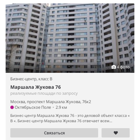
4 фото
Бизнес-центр,
класс B
Маршала Жукова 76
реализуемые площади по запросу
Москва, проспект Маршала Жукова, 76к2
Октябрьское Поле
•
2.9 км
Бизнес-центр Маршала Жукова 76 - это деловой объект класса «
B «. Бизнес-центр Маршала Жукова 76 отвечает всем...
Связаться