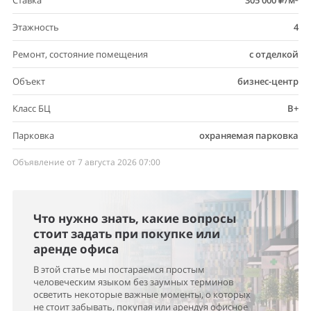
Ставка
305 000
/м²
Этажность
4
Ремонт, состояние помещения
с отделкой
Объект
бизнес-центр
Класс БЦ
B+
Парковка
охраняемая парковка
Объявление от 7 августа 2026 07:00
Что нужно знать, какие вопросы
стоит задать при покупке или
аренде офиса
В этой статье мы постараемся простым
человеческим языком без заумных терминов
осветить некоторые важные моменты, о которых
не стоит забывать, покупая или арендуя офисное