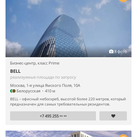
8 фото
Бизнес-центр,
класс Prime
BELL
реализуемые площади по запросу
Москва, 1-я улица Ямского Поля, 10А
Белорусская
•
410 м
BELL – офисный небоскреб, высотой более 220 метров, который
предназначен для самых требовательных резидентов.
+7 495 255 •• ••