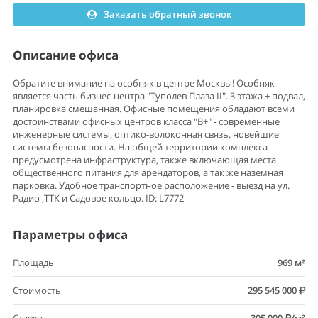
Заказать обратный звонок
Описание офиса
Обратите внимание на особняк в центре Москвы! Особняк
является часть бизнес-центра "Туполев Плаза II". 3 этажа + подвал,
планировка смешанная. Офисные помещения обладают всеми
достоинствами офисных центров класса "В+" - современные
инженерные системы, оптико-волоконная связь, новейшие
системы безопасности. На общей территории комплекса
предусмотрена инфраструктура, также включающая места
общественного питания для арендаторов, а так же наземная
парковка. Удобное транспортное расположение - выезд на ул.
Радио ,ТТК и Садовое кольцо. ID: L7772
Параметры офиса
Площадь
969 м²
Стоимость
295 545 000