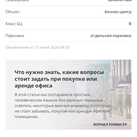
Объект
бизнес-центр
Класс БЦ
B
Парковка
отдельная парковка
Объявление от 21 июня 2026 08:30
Что нужно знать, какие вопросы
стоит задать при покупке или
аренде офиса
В этой статье мы постараемся простым
человеческим языком без заумных терминов
осветить некоторые важные моменты, о которых
не стоит забывать, покупая или арендуя офисное
помещение.
ЖУРНАЛ РУМФИ.РУ