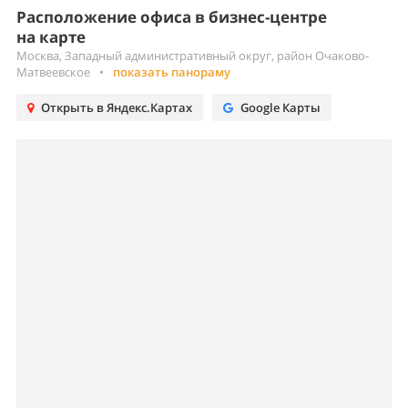
Расположение офиса в бизнес-центре
на карте
Москва, Западный административный округ, район Очаково-
Матвеевское
•
показать панораму
Открыть в Яндекс.Картах
Google Карты