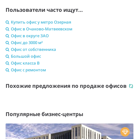
Пользователи часто ищут...
Купить офис у метро Озерная
Офис в Очаково-Матвеевском
Офис в округе ЗАО
Офис до 3000 м²
Офис от собственника
Большой офис
Офис класса B
Офис с ремонтом
Похожие предложения по продаже офисов
Популярные бизнес-центры