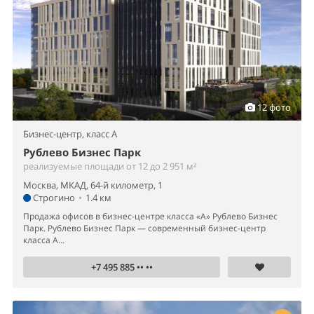
12 фото
Бизнес-центр,
класс A
Рублево Бизнес Парк
реализуемые площади от 12 до 2 951 м²
Москва, МКАД, 64-й километр, 1
Строгино
•
1.4 км
Продажа офисов в бизнес-центре класса «А» Рублево Бизнес
Парк. Рублево Бизнес Парк — современный бизнес-центр
класса А...
+7 495 885 •• ••