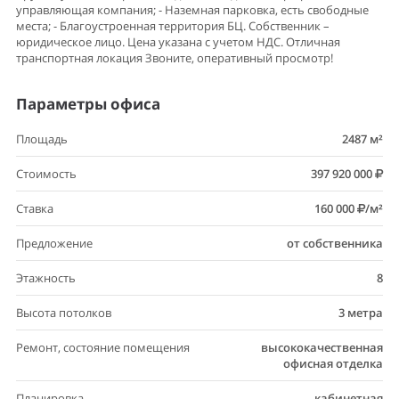
управляющая компания; - Наземная парковка, есть свободные
места; - Благоустроенная территория БЦ. Собственник –
юридическое лицо. Цена указана с учетом НДС. Отличная
транспортная локация Звоните, оперативный просмотр!
Параметры офиса
Площадь
2487 м²
Стоимость
397 920 000
Ставка
160 000
/м²
Предложение
от собственника
Этажность
8
Высота потолков
3 метра
Ремонт, состояние помещения
высококачественная
офисная отделка
Планировка
кабинетная