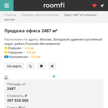
Главная
Продажа офисов в Москве
Офис 2487 м² в бизнес-
центре
Продажа офиса 2487 м²
Расположен по адресу:
Москва, Западный административный
округ, район Очаково-Матвеевское
Озерная
•
2.8 км
Говорово
•
3.8 км
Кунцевская
•
4.4 км
На карте
Площадь, м²
2487
Стоимость,
397 920 000
Ставка,
/м²