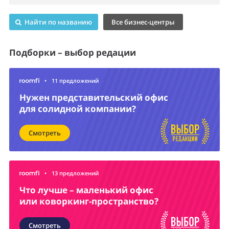
Найти по названию
Все бизнес-центры
Подборки – выбор редации
•
11 предложений
Нужен представительский офис
для солидной компании?
Смотреть
•
13 предложений
Что лучше – маленький офис
или коворкинг-пространство?
Смотреть