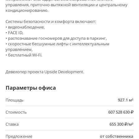
управления, приточно-вытяжной вентиляции и центральному
кондиционированию.
Системы безопасности и комфорта включают:
• видеонаблюдение,
• FACE ID,
• распознавание госномеров для доступа в паркинг,
• скоростные бесшумные лифты с интеллектуальным
управлением,
• бесплатный Wi-Fi.
Девелопер проекта Upside Development.
Параметры офиса
Площадь
927.1 м²
Стоимость
607 528 630
Ставка
655 300
/м²
Предложение
от собственника