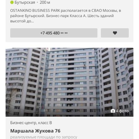
Бутырская
•
200 м
OSTANKINO BUSINESS PARK располагается в СВАО Москвы, в
районе Бутырский. Бизнес-парк Класса А. Шесть зданий
высотой до...
+7 495 480 •• ••
4 фото
Бизнес-центр,
класс B
Маршала Жукова 76
реализуемые площади по запросу