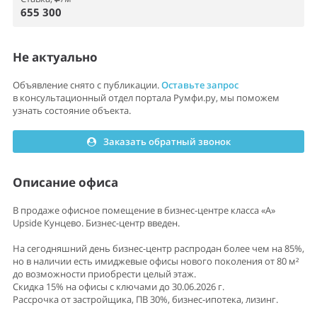
655 300
Не актуально
Объявление снято с публикации.
Оставьте запрос
в консультационный отдел портала Румфи.ру, мы поможем
узнать состояние объекта.
Заказать обратный звонок
Описание офиса
В продаже офисное помещение в бизнес-центре класса «А»
Upside Кунцево. Бизнес-центр введен.
На сегодняшний день бизнес-центр распродан более чем на 85%,
но в наличии есть имиджевые офисы нового поколения от 80 м²
до возможности приобрести целый этаж.
Скидка 15% на офисы с ключами до 30.06.2026 г.
Рассрочка от застройщика, ПВ 30%, бизнес-ипотека, лизинг.