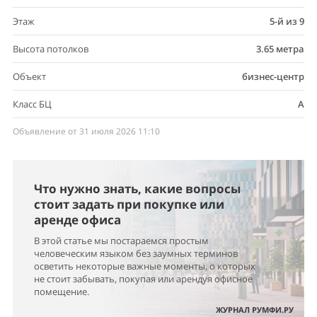
Этаж
5-й из 9
Высота потолков
3.65 метра
Объект
бизнес-центр
Класс БЦ
A
Объявление от 31 июля 2026 11:10
Что нужно знать, какие вопросы
стоит задать при покупке или
аренде офиса
В этой статье мы постараемся простым
человеческим языком без заумных терминов
осветить некоторые важные моменты, о которых
не стоит забывать, покупая или арендуя офисное
помещение.
ЖУРНАЛ РУМФИ.РУ