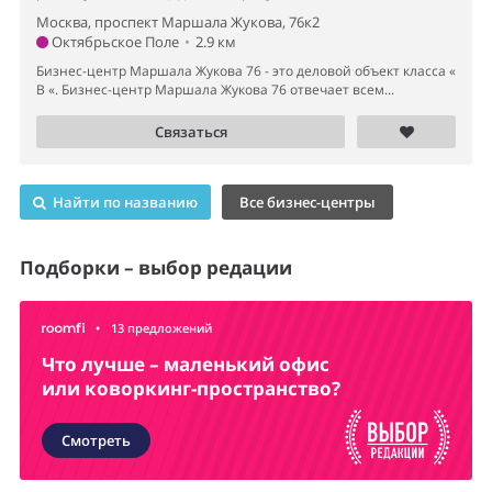
Москва, проспект Маршала Жукова, 76к2
Октябрьское Поле
•
2.9 км
Бизнес-центр Маршала Жукова 76 - это деловой объект класса «
B «. Бизнес-центр Маршала Жукова 76 отвечает всем...
Связаться
Найти по названию
Все бизнес-центры
Подборки – выбор редации
•
13 предложений
Что лучше – маленький офис
или коворкинг-пространство?
Смотреть