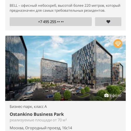
BELL – офисный небоскреб, высотой более 220 метров, который
предназначен для самых требовательных резидентов.
+7 495 255 •• ••
9 фото
Бизнес-парк,
класс A
Ostankino Business Park
реализуемые площади от 70 м²
Москва, Огородный проезд, 16с14