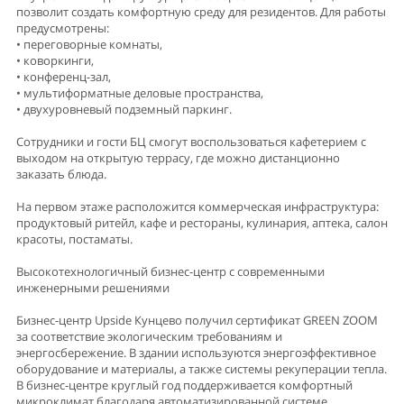
позволит создать комфортную среду для резидентов. Для работы
предусмотрены:
• переговорные комнаты,
• коворкинги,
• конференц-зал,
• мультиформатные деловые пространства,
• двухуровневый подземный паркинг.
Сотрудники и гости БЦ смогут воспользоваться кафетерием с
выходом на открытую террасу, где можно дистанционно
заказать блюда.
На первом этаже расположится коммерческая инфраструктура:
продуктовый ритейл, кафе и рестораны, кулинария, аптека, салон
красоты, постаматы.
Высокотехнологичный бизнес-центр с современными
инженерными решениями
Бизнес-центр Upside Кунцево получил сертификат GREEN ZOOM
за соответствие экологическим требованиям и
энергосбережение. В здании используются энергоэффективное
оборудование и материалы, а также системы рекуперации тепла.
В бизнес-центре круглый год поддерживается комфортный
микроклимат благодаря автоматизированной системе