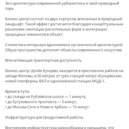
Эко-архитектура современной урбанистики и свой природный
парк
Бизнес-центр состоит из двух корпусов, вписанных в природный
ландшафт. Такой эффект достигается благодаря концептуальным
решениям: имитации растительных форм и интеграции
природных элементов в объект.
Стилистика интерьера вдохновлена органической архитектурой.
Образ пространства дополнят объекты современного искусства.
Впечатляющая транспортная доступность
Бизнес-центр Upside Кунцево находится в престижном районе на
западе Москвы, в 50 метрах от трёх станций метро «Кунцевская»,
новой платформы БКЛ и одноимённой станции МЦД-1.
Время в пути:
• до съезда на Рублёвское шоссе — 1 минута,
• до Кутузовского проспекта — 5 минут,
• до Москва-Сити и Нового Арбата — 15 минут.
Инфраструктура для продуктивной работы
Внутренняя инфраструктура разнообразна и насыщена, что