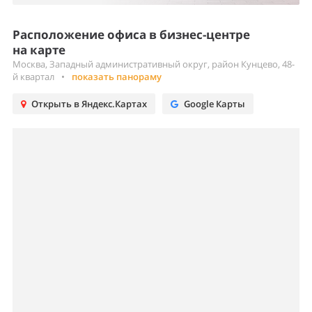
Расположение офиса в бизнес-центре
на карте
Москва, Западный административный округ, район Кунцево, 48-
й квартал
•
показать панораму
Открыть в Яндекс.Картах
Google Карты