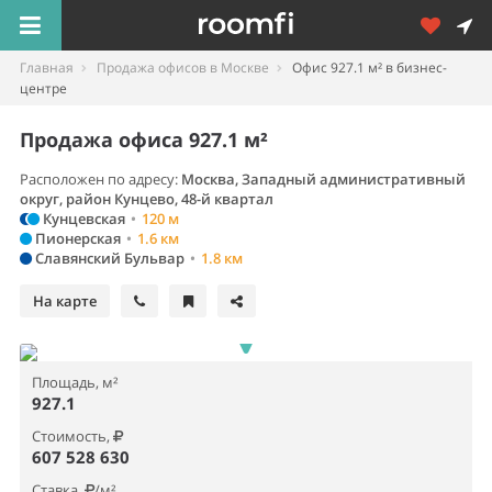
Главная
Продажа офисов в Москве
Офис 927.1 м² в бизнес-
центре
Продажа офиса 927.1 м²
Расположен по адресу:
Москва, Западный административный
округ, район Кунцево, 48-й квартал
Кунцевская
•
120 м
Пионерская
•
1.6 км
Славянский Бульвар
•
1.8 км
На карте
Площадь, м²
927.1
Стоимость,
607 528 630
Ставка,
/м²