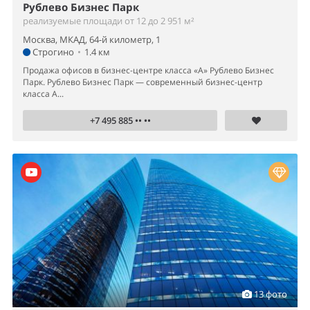
Рублево Бизнес Парк
реализуемые площади от 12 до 2 951 м²
Москва, МКАД, 64-й километр, 1
Строгино
•
1.4 км
Продажа офисов в бизнес-центре класса «А» Рублево Бизнес
Парк. Рублево Бизнес Парк — современный бизнес-центр
класса А...
+7 495 885 •• ••
13 фото