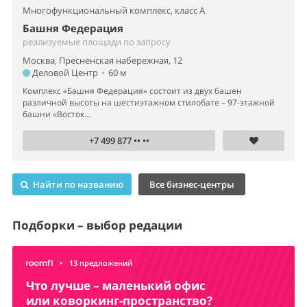
Многофункциональный комплекс,
класс A
Башня Федерация
реализуемые площади по запросу
Москва, Пресненская набережная, 12
Деловой Центр
•
60 м
Комплекс «Башня Федерация» состоит из двух башен
различной высоты на шестиэтажном стилобате – 97-этажной
башни «Восток...
+7 499 877 •• ••
Найти по названию
Все бизнес-центры
Подборки – выбор редации
•
13 предложений
Что лучше – маленький офис
или коворкинг-пространство?