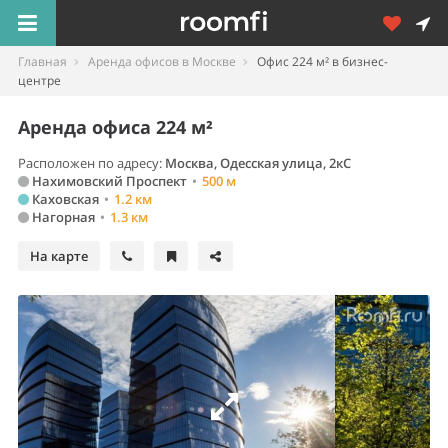
Главная
Аренда офисов в Москве
Офис 224 м² в бизнес-
центре
Аренда офиса 224 м²
Расположен по адресу:
Москва, Одесская улица, 2кС
Нахимовский Проспект
•
500 м
Каховская
•
1.2 км
Нагорная
•
1.3 км
На карте