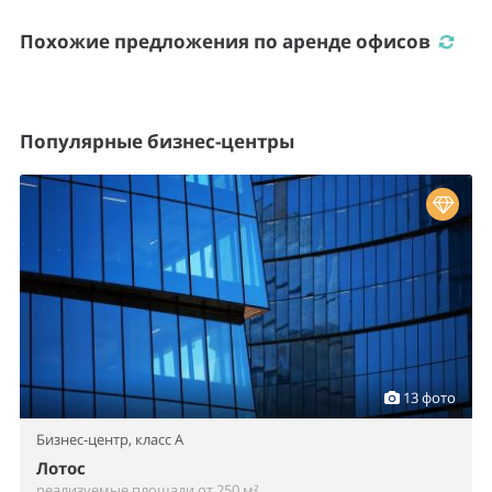
Похожие предложения по аренде офисов
Популярные бизнес-центры
13 фото
Бизнес-центр,
класс A
Лотос
реализуемые площади от 250 м²