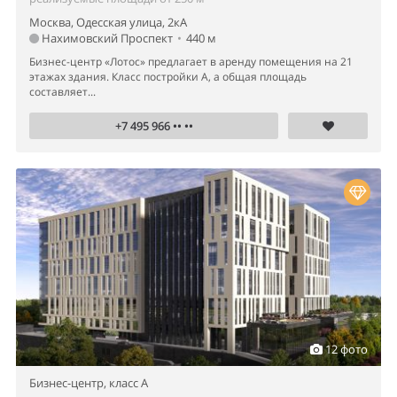
Москва, Одесская улица, 2кА
Нахимовский Проспект
•
440 м
Бизнес-центр «Лотос» предлагает в аренду помещения на 21
этажах здания. Класс постройки А, а общая площадь
составляет...
+7 495 966 •• ••
12 фото
Бизнес-центр,
класс A