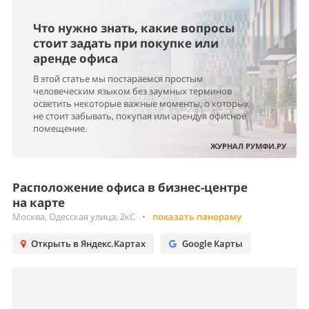
Что нужно знать, какие вопросы
стоит задать при покупке или
аренде офиса
В этой статье мы постараемся простым
человеческим языком без заумных терминов
осветить некоторые важные моменты, о которых
не стоит забывать, покупая или арендуя офисное
помещение.
ЖУРНАЛ РУМФИ.РУ
Расположение офиса в бизнес-центре
на карте
Москва, Одесская улица, 2кС
•
показать панораму
Открыть в Яндекс.Картах
Google Карты