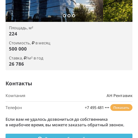
Площадь, м²
224
Стоимость,
в месяц
500 000
Ставка,
/м² в год
26 786
Контакты
Компания
АН Рентавик
Телефон
+7 495 481 •••
Показать
Если вам не удалось дозвониться до собственника
в нерабочее время, вы можете заказать обратный звонок.