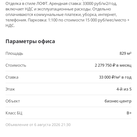
Отделка в стиле ЛОФТ. Арендная ставка: 33000 руб/м2/год,
включает НДС и эксплуатационные расходы. Отдельно
оплачиваются коммунальные платежи, уборка, интернет,
телефония. Парковка: 1:100 по стоимости 15 000 руб/мес/место +
НДС.
Параметры офиса
Площадь
829 м²
Стоимость
2 279 750
в месяц
Ставка
33 000
/м² в год
Этаж
4-й из 5
Объект
бизнес-центр
Класс БЦ
B+
Объявление от 6 августа 2026 21:30