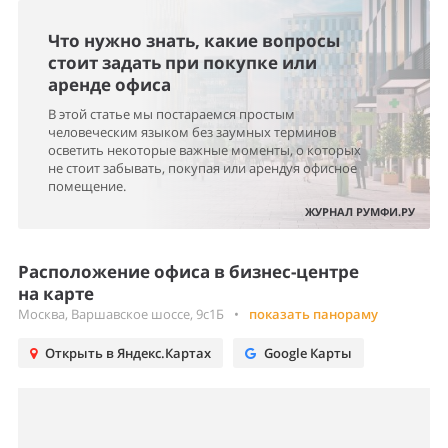
Что нужно знать, какие вопросы
стоит задать при покупке или
аренде офиса
В этой статье мы постараемся простым
человеческим языком без заумных терминов
осветить некоторые важные моменты, о которых
не стоит забывать, покупая или арендуя офисное
помещение.
ЖУРНАЛ РУМФИ.РУ
Расположение офиса в бизнес-центре
на карте
Москва, Варшавское шоссе, 9с1Б
•
показать панораму
Открыть в Яндекс.Картах
Google Карты