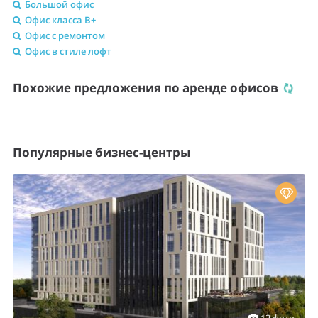
Большой офис
Офис класса B+
Офис с ремонтом
Офис в стиле лофт
Похожие предложения по аренде офисов
Популярные бизнес-центры