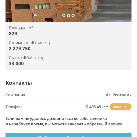
Площадь, м²
829
Стоимость,
в месяц
2 279 750
Ставка,
/м² в год
33 000
Контакты
Компания
АН Рентавик
Телефон
+7 495 481 •••
Показать
Если вам не удалось дозвониться до собственника
в нерабочее время, вы можете заказать обратный звонок.