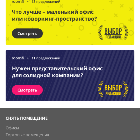
•
13 предложений
Что лучше – маленький офис
или коворкинг-пространство?
Смотреть
•
11 предложений
Нужен представительский офис
для солидной компании?
Смотреть
СНЯТЬ ПОМЕЩЕНИЕ
Офисы
Торговые помещения