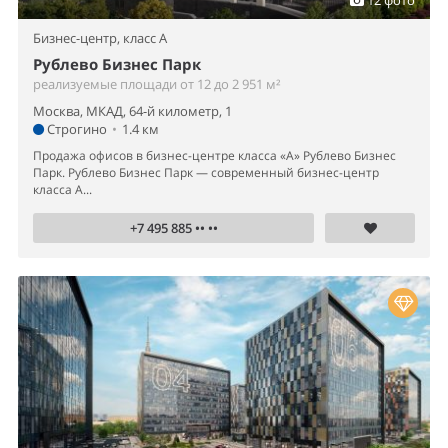
12 фото
Бизнес-центр,
класс A
Рублево Бизнес Парк
реализуемые площади от 12 до 2 951 м²
Москва, МКАД, 64-й километр, 1
Строгино
•
1.4 км
Продажа офисов в бизнес-центре класса «А» Рублево Бизнес
Парк. Рублево Бизнес Парк — современный бизнес-центр
класса А...
+7 495 885 •• ••