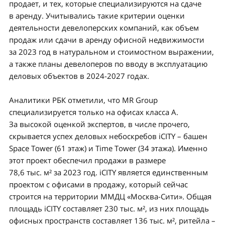
продает, и тех, которые специализируются на сдаче
в аренду. Учитывались такие критерии оценки
деятельности девелоперских компаний, как объем
продаж или сдачи в аренду офисной недвижимости
за 2023 год в натуральном и стоимостном выражении,
а также планы девелоперов по вводу в эксплуатацию
деловых объектов в 2024-2027 годах.
Аналитики РБК отметили, что MR Group
специализируется только на офисах класса А.
За высокой оценкой экспертов, в числе прочего,
скрывается успех деловых небоскребов iCITY – башен
Space Tower (61 этаж) и Time Tower (34 этажа). Именно
этот проект обеспечил продажи в размере
78,6 тыс. м² за 2023 год. iCITY является единственным
проектом с офисами в продажу, который сейчас
строится на территории ММДЦ «Москва-Сити». Общая
площадь iCITY составляет 230 тыс. м², из них площадь
офисных пространств составляет 136 тыс. м², ритейла –