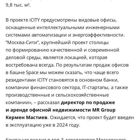
9,8 тыс. м².
В проекте iCITY предусмотрены видовые офисы,
оснащенные интеллектуальными инженерными
системами автоматизации и энергоэффективности.
”Москва-Сити”, крупнейший проект столицы
по формированию качественной и современной
деловой среды, является локацией, которая
востребована всегда. По результатам продаж офисов
в башне Space мы можем сказать, что чаще всего
резидентами iCITY становятся в основном банки,
компании финансового сектора, IT-стартапы, а также
производственные и сельскохозяйственные
компании», – рассказал
директор по продаже
и аренде офисной недвижимости MR Group
Кермен Мастиев
. Ожидается, что проект будет введен
в эксплуатацию уже в 2024 году.
Компания входит в топ-3 девелоперов Московского