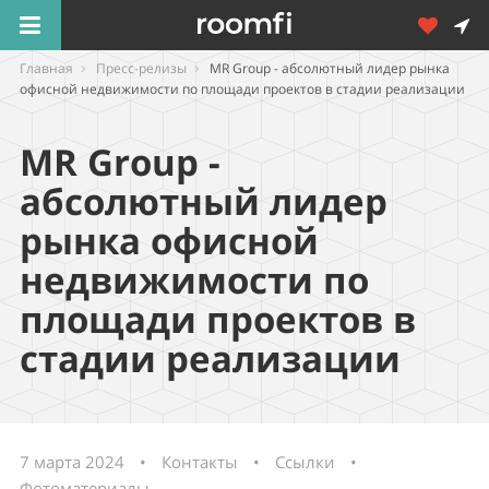
Главная
Пресс-релизы
MR Group - абсолютный лидер рынка
офисной недвижимости по площади проектов в стадии реализации
MR Group -
абсолютный лидер
рынка офисной
недвижимости по
площади проектов в
стадии реализации
7 марта 2024
•
Контакты
•
Ссылки
•
Фотоматериалы