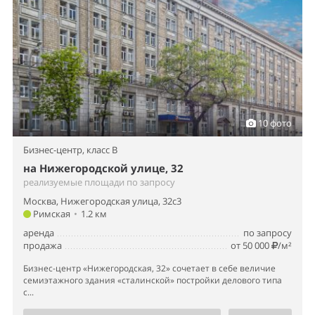
10 фото
Бизнес-центр,
класс B
на Нижегородской улице, 32
реализуемые площади по запросу
Москва, Нижегородская улица, 32с3
Римская
•
1.2 км
аренда
по запросу
продажа
от 50 000
/м²
Бизнес-центр «Нижегородская, 32» сочетает в себе величие
семиэтажного здания «сталинской» постройки делового типа
с...