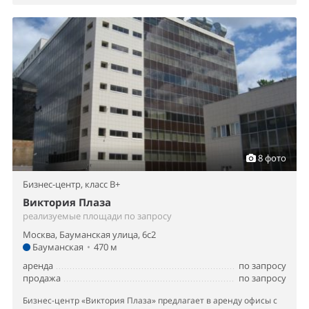
8 фото
Бизнес-центр,
класс B+
Виктория Плаза
реализуемые площади по запросу
Москва, Бауманская улица, 6с2
Бауманская
•
470 м
аренда
по запросу
продажа
по запросу
Бизнес-центр «Виктория Плаза» предлагает в аренду офисы с