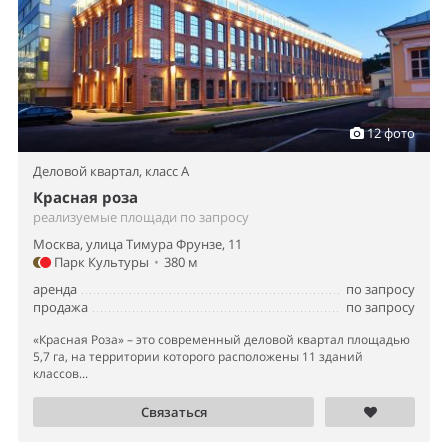
12 фото
Деловой квартал,
класс A
Красная роза
реализуемые площади по запросу
Москва, улица Тимура Фрунзе, 11
Парк Культуры
•
380 м
аренда
по запросу
продажа
по запросу
«Красная Роза» – это современный деловой квартал площадью
5,7 га, на территории которого расположены 11 зданий
классов...
Связаться