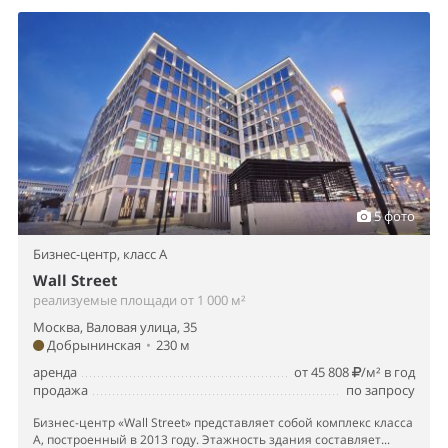
5 фото
Бизнес-центр,
класс A
Wall Street
реализуемые площади от 1 000 м²
Москва, Валовая улица, 35
Добрынинская
•
230 м
аренда
от 45 808
/м² в год
продажа
по запросу
Бизнес-центр «Wall Street» представляет собой комплекс класса
А, построенный в 2013 году. Этажность здания составляет...