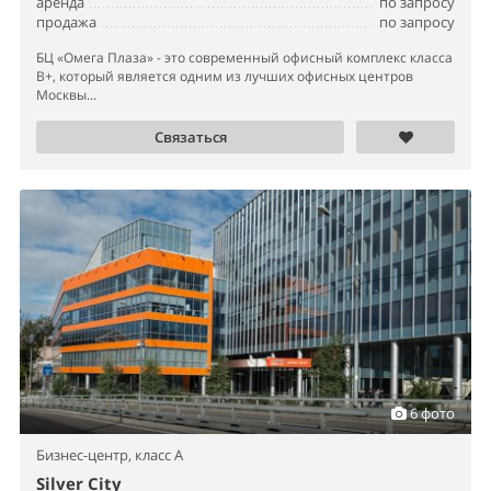
аренда
по запросу
продажа
по запросу
БЦ «Омега Плаза» - это современный офисный комплекс класса
B+, который является одним из лучших офисных центров
Москвы...
Связаться
6 фото
Бизнес-центр,
класс A
Silver City