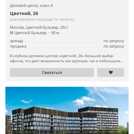
Деловой центр,
класс A
Цветной, 26
реализуемые площади по запросу
Москва, Цветной бульвар, 26с1
Цветной Бульвар
•
90 м
аренда
по запросу
продажа
по запросу
В клубном деловом центре «Цветной, 26» большой выбор
офисов, что дает возможность как крупным, так и небольшим...
Связаться