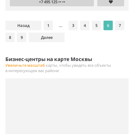
+7 495 125 •• ••
Назад
1
...
3
4
5
6
7
8
9
Далее
Бизнес-центры на карте Москвы
Увеличьте масштаб
карты, чтобы увидеть все объекты
в интересующем вас районе