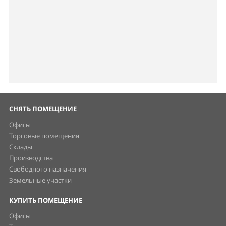
СНЯТЬ ПОМЕЩЕНИЕ
Офисы
Торговые помещения
Склады
Производства
Свободного назначения
Земельные участки
КУПИТЬ ПОМЕЩЕНИЕ
Офисы