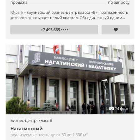
продажа
по запросу
IQ-park – крупнейший бизнес-центр класса «В», протяженность
которого охватывает целый квартал. Объединенный одним...
+7 495 665 •• ••
14 фото
Бизнес-центр,
класс B
Нагатинский
реализуемые площади от 30 до 1 500 м²