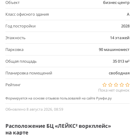
Объект
бизнес-центр
Класс офисного здания
A
Год посторойки
2028
Этажность
14 этажей
Парковка
90 машиномест
Общая площадь
35 013 м²
Планировка помещений
свободная
Рейтинг
Пока нет оценок
Формируется на основе отзывов пользовалей на сайте Румфи.ру
Обновлено 8 августа 2026, 08:59
Расположение БЦ «ЛЕЙКС² воркплейс»
на карте