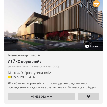
1 фото
Бизнес-центр,
класс A
ЛЕЙКС воркплейс
реализуемые площади по запросу
Москва, Озёрная улица, вл42
Озерная
•
240 м
ЛЕЙКС — это воркплейс, в котором удачно соединяются
повседневные и деловые аспекты жизни. Бизнес-центр будет...
+7 495 023 •• ••