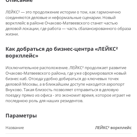
ЛЕЙКС² — это продолжение истории о том, как гармонично
соединяются деловые и неформальные сценарии. Новый
воркплейс в районе Очаково-Матвеевского станет частью
деловой локации, где работа — часть сбалансированного образа
жизни.
Как добраться до бизнес-центра «ЛЕЙКС²
воркплейс»
Исключительное расположение. ЛЕЙКС² продолжает развитие
Очаково-Матвеевского района, где уже сформировался новый
бизнес-хаб. Отсюда удобно добираться до ключевых точек
деловой Москвы, а в ближайшем доступе находится аэропорт
Внуково. Такая близость позволяет отправиться в деловую
поездку прямо из офиса - это экономит время, которое играет не
последнюю роль для наших резидентов.
Параметры
Название
ЛЕЙКС² воркплейс