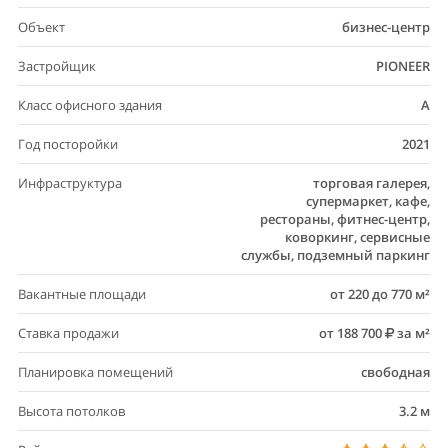
Объект
бизнес-центр
Застройщик
PIONEER
Класс офисного здания
A
Год посторойки
2021
Инфраструктура
торговая галерея,
супермаркет, кафе,
рестораны, фитнес-центр,
коворкинг, сервисные
службы, подземный паркинг
Вакантные площади
от 220 до 770 м²
Ставка продажи
от 188 700
за м²
Планировка помещений
свободная
Высота потолков
3.2 м