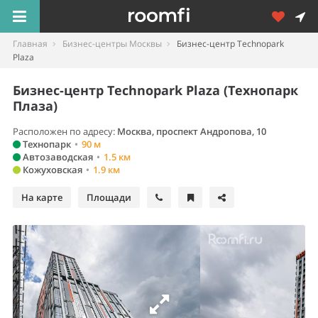
Главная
Бизнес-центры Москвы
Бизнес-центр Technopark
Plaza
Бизнес-центр Technopark Plaza (Технопарк
Плаза)
Расположен по адресу:
Москва
,
проспект Андропова, 10
Технопарк
•
90 м
Автозаводская
•
1.5 км
Кожуховская
•
1.9 км
На карте
Площади