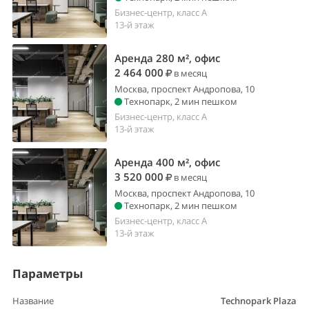
Бизнес-центр, класс A
13-й этаж
Аренда 280 м², офис
2 464 000
в месяц
Москва, проспект Андропова, 10
Технопарк, 2 мин пешком
Бизнес-центр, класс A
13-й этаж
Аренда 400 м², офис
3 520 000
в месяц
Москва, проспект Андропова, 10
Технопарк, 2 мин пешком
Бизнес-центр, класс A
13-й этаж
Параметры
Название
Technopark Plaza