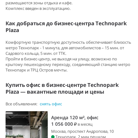
размещаются зоны отдыха и кафе.
Комплекс введен в эксплуатацию.
Как добраться до бизнес-центра Technopark
Plaza
Комфортную транспортную доступность обеспечивает близость
метро Технопарк - 1 минута, для автомобилистов – 15 мин. от
Садового кольца, 5 мин. от ТТК.
Пройти в бизнес-центр, не выходя на улицу, возможно по
крытому пешеходному переходу, соединяющий станцию метро
Технопарк и ТРЦ Остров мечты.
Купить офис в бизнес-центре Technopark
Plaza — вакантные площади и цены
Все объявления:
снять офис
Аренда 120 м², офис
1 056 000
в месяц
Москва, проспект Андропова, 10
Технопарк, 2 мин пешком