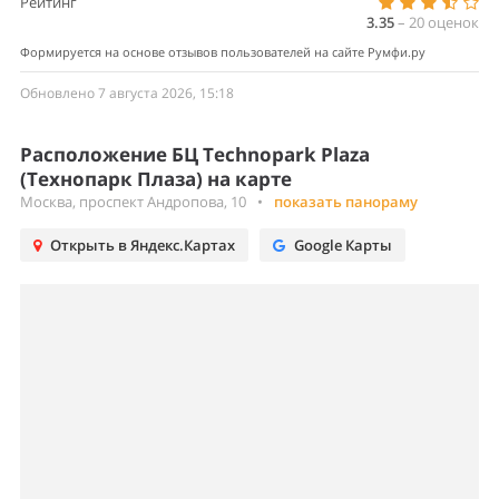
Рейтинг
3.35
–
20
оценок
Формируется на основе отзывов пользователей на сайте Румфи.ру
Обновлено 7 августа 2026, 15:18
Расположение БЦ Technopark Plaza
(Технопарк Плаза) на карте
Москва, проспект Андропова, 10
•
показать панораму
Открыть в Яндекс.Картах
Google Карты