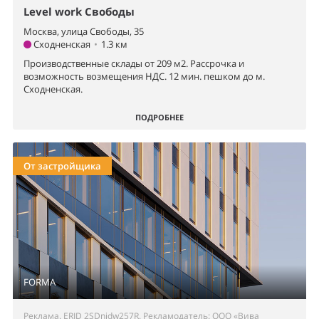
Level work Свободы
Москва, улица Свободы, 35
Сходненская
•
1.3 км
Производственные склады от 209 м2. Рассрочка и
возможность возмещения НДС. 12 мин. пешком до м.
Сходненская.
ПОДРОБНЕЕ
От застройщика
FORMA
Реклама. ERID 2SDnjdw257R. Рекламодатель: ООО «Вива