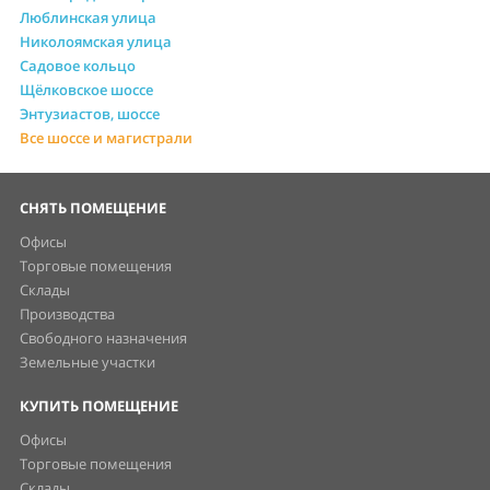
Люблинская улица
Николоямская улица
Садовое кольцо
Щёлковское шоссе
Энтузиастов, шоссе
Все шоссе и магистрали
СНЯТЬ ПОМЕЩЕНИЕ
Офисы
Торговые помещения
Склады
Производства
Свободного назначения
Земельные участки
КУПИТЬ ПОМЕЩЕНИЕ
Офисы
Торговые помещения
Склады