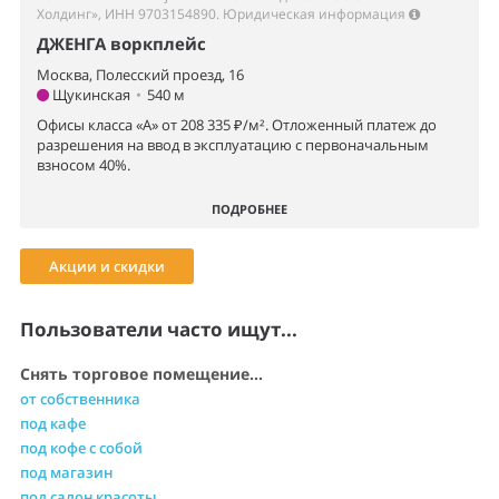
Холдинг», ИНН 9703154890.
Юридическая информация
ДЖЕНГА воркплейс
Москва, Полесский проезд, 16
Щукинская
•
540 м
Офисы класса «А» от 208 335 ₽/м². Отложенный платеж до
разрешения на ввод в эксплуатацию с первоначальным
взносом 40%.
ПОДРОБНЕЕ
Акции и скидки
Пользователи часто ищут...
Снять торговое помещение...
от собственника
под кафе
под кофе с собой
под магазин
под салон красоты