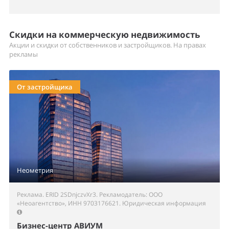
Скидки на коммерческую недвижимость
Акции и скидки от собственников и застройщиков. На правах
рекламы
От застройщика
Неометрия
Реклама. ERID 2SDnjczvXr3. Рекламодатель: ООО
«Неоагентство», ИНН 9703176621.
Юридическая информация
Бизнес-центр АВИУМ