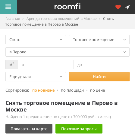
Главная
Аренда торговых помещений в Москве
Снять
торговое помещение в Перово в Москве
Снять
Торговое помещение
в Перово
2
м
Еще детали
Найти
Сортировка:
по новизне
•
по площади
•
по цене
Снять торговое помещение в Перово в
Москве
Найдено 1 предложение по цене от 700 000 руб. в месяц
Показать на карте
Похожие запросы