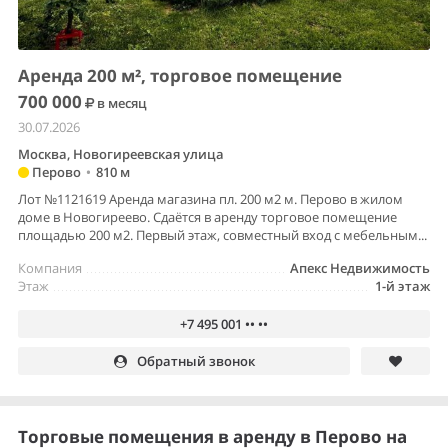
Аренда 200 м², торговое помещение
700 000
в месяц
30.07.2026
Москва, Новогиреевская улица
Перово
•
810 м
Лот №1121619 Аренда магазина пл. 200 м2 м. Перово в жилом
доме в Новогиреево. Сдаётся в аренду торговое помещение
площадью 200 м2. Первый этаж, совместный вход с мебельным...
Компания
Апекс Недвижимость
Этаж
1-й этаж
+7 495 001 •• ••
Обратный звонок
Торговые помещения в аренду в Перово на