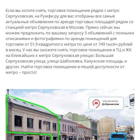
Если вы хотите снять торговое помещение рядом с метро
Серпуховская, на Румфи.ру для вас отобраны все самые
актуальные объявления по аренде торговых площадей рядом со
станцией метро Серпуховская в Москве. Прямо сейчас мы
можем предложить по вашему запросу 5 объявлений с полными
описаниями и фотографиями по аренде помещений для
торговли от 51.9 квадратного метра по цене от 749 тысяч рублей
в месяц. У нас вы сможете снять торговое помещение в ТЦ и ЖК
на ближайших к метро Серпуховская улицах: Большая
Серпуховская улица, улица Шаболовка, Калужская площадь и
других. Найти торговое помещение в пешей доступности от
метро – просто!