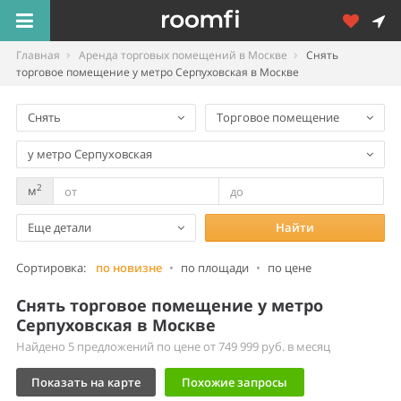
Главная
Аренда торговых помещений в Москве
Снять
торговое помещение у метро Серпуховская в Москве
Снять
Торговое помещение
у метро Серпуховская
2
м
Еще детали
Найти
Сортировка:
по новизне
•
по площади
•
по цене
Снять торговое помещение у метро
Серпуховская в Москве
Найдено 5 предложений по цене от 749 999 руб. в месяц
Показать на карте
Похожие запросы