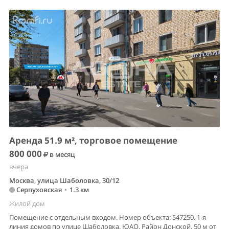
Аренда 51.9 м², торговое помещение
800 000
в месяц
вчера
Москва, улица Шаболовка, 30/12
Серпуховская
•
1.3 км
Жилой дом
Помещение с отдельным входом. Номер объекта: 547250. 1-я
линия домов по улице Шаболовка. ЮАО. Район Донской. 50 м от