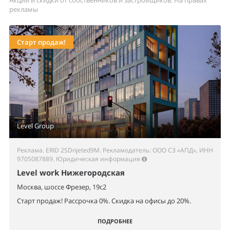
рекламы
Старт продаж!
Level Group
Реклама. ERID 2SDnjeted9M. Рекламодатель: ООО СЗ «АПД», ИНН
9705087889.
Юридическая информация
Level work Нижегородская
Москва, шоссе Фрезер, 19с2
Старт продаж! Рассрочка 0%. Скидка на офисы до 20%.
ПОДРОБНЕЕ