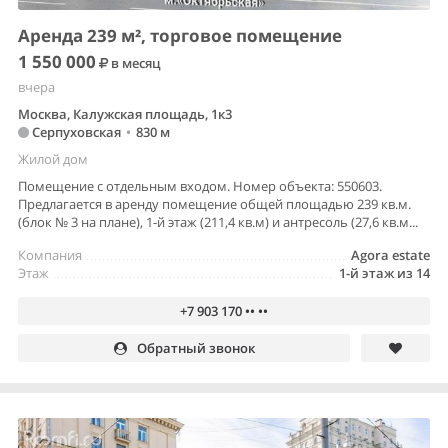
Аренда 239 м², торговое помещение
1 550 000
в месяц
вчера
Москва, Калужская площадь, 1к3
Серпуховская
•
830 м
Жилой дом
Помещение с отдельным входом. Номер объекта: 550603.
Предлагается в аренду помещение общей площадью 239 кв.м.
(блок № 3 на плане), 1-й этаж (211,4 кв.м) и антресоль (27,6 кв.м...
Компания
Agora estate
Этаж
1-й этаж из 14
+7 903 170 •• ••
Обратный звонок