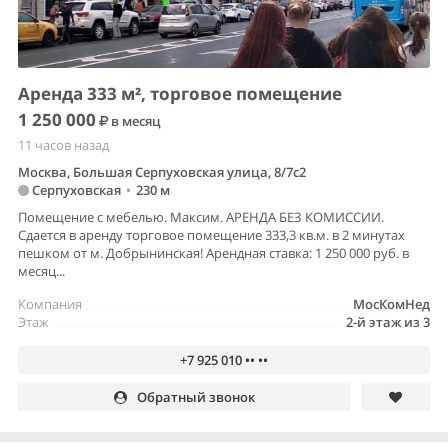
Аренда 333 м², торговое помещение
1 250 000
в месяц
11 часов назад
Москва, Большая Серпуховская улица, 8/7с2
Серпуховская
•
230 м
Помещение с мебелью. Максим. АРЕНДА БЕЗ КОМИССИИ.
Сдается в аренду торговое помещение 333,3 кв.м. в 2 минутах
пешком от м. Добрынинская! Арендная ставка: 1 250 000 руб. в
месяц...
Компания
МосКомНед
Этаж
2-й этаж из 3
+7 925 010 •• ••
Обратный звонок