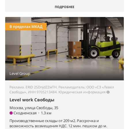
ПОДРОБНЕЕ
В пределах МКАД
Level Group
Реклама. ERID 2SDnjdZZwTH. Рекламодатель: ООО «СЗ «Левел
Свободы», ИНН 9705213484.
Юридическая информация
Level work Свободы
Москва, улица Свободы, 35
Сходненская
•
1.3 км
Производственные склады от 209 м2. Рассрочка и
возможность возмещения НДС. 12 мин. пешком до м.