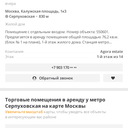
вчера
Москва, Калужская площадь, 1к3
Серпуховская
•
830 м
Жилой дом
Помещение с отдельным входом. Номер объекта: 550601.
Предлагается в аренду помещение общей площадью 76,2 кв.м.
(блок № 1 на плане), 1-й этаж жилого дома. Станция метро...
Компания
Agora estate
Этаж
1-й этаж из 14
+7 903 170 •• ••
Обратный звонок
Торговые помещения в аренду у метро
Серпуховская на карте Москвы
Увеличьте масштаб
карты, чтобы увидеть все объекты
в интересующем вас районе