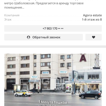
метро Шаболовская. Предлагается в аренду торговое
помещение...
Компания
Agora estate
Этаж
1-й этаж из 8
+7 903 170 •• ••
Обратный звонок