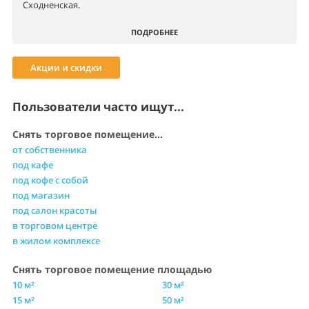
Сходненская.
ПОДРОБНЕЕ
Акции и скидки
Пользователи часто ищут...
Снять торговое помещение...
от собственника
под кафе
под кофе с собой
под магазин
под салон красоты
в торговом центре
в жилом комплексе
Снять торговое помещение площадью
10 м²
30 м²
15 м²
50 м²