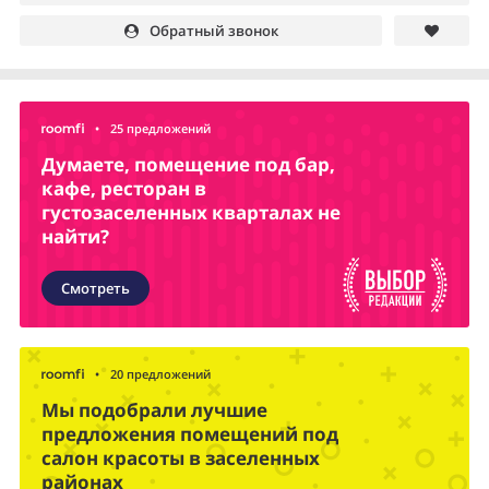
Обратный звонок
•
25 предложений
Думаете, помещение под бар,
кафе, ресторан в
густозаселенных кварталах не
найти?
Смотреть
•
20 предложений
Мы подобрали лучшие
предложения помещений под
салон красоты в заселенных
районах