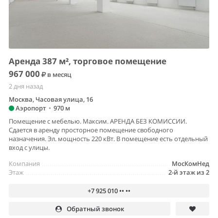
Аренда 387 м², торговое помещение
967 000
в месяц
2 дня назад
Москва, Часовая улица, 16
Аэропорт
•
970 м
Помещение с мебелью. Максим. АРЕНДА БЕЗ КОМИССИИ.
Сдается в аренду просторное помещение свободного
назначения. Эл. мощность 220 кВт. В помещение есть отдельный
вход с улицы.
Компания
МосКомНед
Этаж
2-й этаж из 2
+7 925 010 •• ••
Обратный звонок