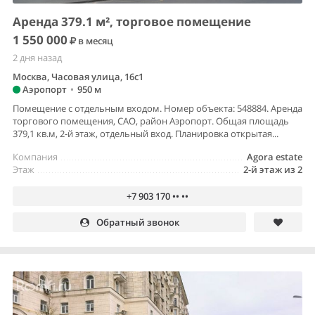
Аренда 379.1 м², торговое помещение
1 550 000
в месяц
2 дня назад
Москва, Часовая улица, 16с1
Аэропорт
•
950 м
Помещение с отдельным входом. Номер объекта: 548884. Аренда
торгового помещения, САО, район Аэропорт. Общая площадь
379,1 кв.м, 2-й этаж, отдельный вход. Планировка открытая...
Компания
Agora estate
Этаж
2-й этаж из 2
+7 903 170 •• ••
Обратный звонок