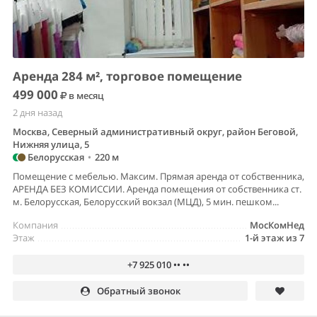
Аренда 284 м², торговое помещение
499 000
в месяц
2 дня назад
Москва, Северный административный округ, район Беговой,
Нижняя улица, 5
Белорусская
•
220 м
Помещение с мебелью. Максим. Прямая аренда от собственника,
АРЕНДА БЕЗ КОМИССИИ. Аренда помещения от собственника ст.
м. Белорусская, Белорусский вокзал (МЦД), 5 мин. пешком...
Компания
МосКомНед
Этаж
1-й этаж из 7
+7 925 010 •• ••
Обратный звонок