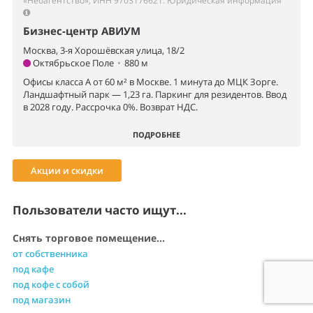
«Неоагентство», ИНН 9703176621.
Юридическая информация
Бизнес-центр АВИУМ
Москва, 3-я Хорошёвская улица, 18/2
Октябрьское Поле
•
880 м
Офисы класса А от 60 м² в Москве. 1 минута до МЦК Зорге.
Ландшафтный парк — 1,23 га. Паркинг для резидентов. Ввод
в 2028 году. Рассрочка 0%. Возврат НДС.
ПОДРОБНЕЕ
Акции и скидки
Пользователи часто ищут...
Снять торговое помещение...
от собственника
под кафе
под кофе с собой
под магазин