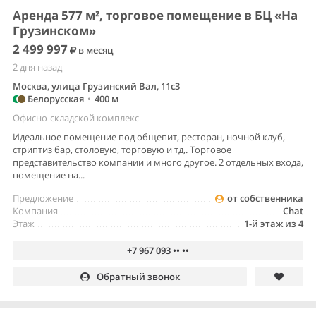
Аренда 577 м², торговое помещение в БЦ «На
Грузинском»
2 499 997
в месяц
2 дня назад
Москва, улица Грузинский Вал, 11с3
Белорусская
•
400 м
Офисно-складской комплекс
Идеальное помещение под общепит, ресторан, ночной клуб,
стриптиз бар, столовую, торговую и тд,. Торговое
представительство компании и много другое. 2 отдельных входа,
помещение на...
Предложение
от собственника
Компания
Chat
Этаж
1-й этаж из 4
+7 967 093 •• ••
Обратный звонок