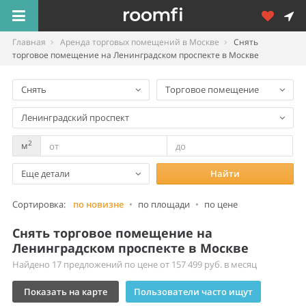
Главная
Аренда торговых помещений в Москве
Снять
торговое помещение на Ленинградском проспекте в Москве
Снять
Торговое помещение
Ленинградский проспект
2
м
Еще детали
Найти
Сортировка:
по новизне
•
по площади
•
по цене
Снять торговое помещение на
Ленинградском проспекте в Москве
Найдено 17 предложений по цене от 157 499 руб. в месяц
Показать на карте
Пользователи часто ищут