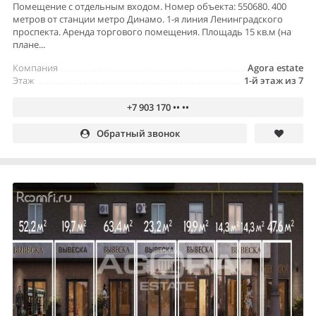
Помещение с отдельным входом. Номер объекта: 550680. 400
метров от станции метро Динамо. 1-я линия Ленинградского
проспекта. Аренда торгового помещения. Площадь 15 кв.м (на
плане...
Компания
Agora estate
Этаж
1-й этаж из 7
+7 903 170 •• ••
Обратный звонок