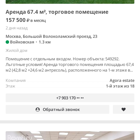
Аренда 67.4 м², торговое помещение
157 500
в месяц
2 дня назад
Москва, Большой Волоколамский проезд, 23
Войковская
•
1.3 км
Жилой дом
Помещение с отдельным входом. Номер объекта: 549292.
Льготные условия! Аренда торгового помещения площадью 67,4
м2 (42,8 м2 +24,6 м2 антресоль), расположенного на 1-м этаже в...
Компания
Agora estate
Этаж
1-й этаж из 18
+7 903 170 •• ••
Обратный звонок