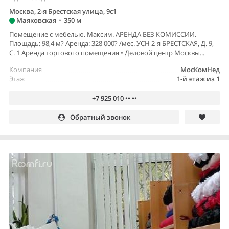
Москва, 2-я Брестская улица, 9с1
Маяковская
•
350 м
Помещение с мебелью. Максим. АРЕНДА БЕЗ КОМИССИИ.
Площадь: 98,4 м? Аренда: 328 000? /мес. УСН 2-я БРЕСТСКАЯ, Д. 9,
С. 1 Аренда торгового помещения • Деловой центр Москвы...
Компания
МосКомНед
Этаж
1-й этаж из 1
+7 925 010 •• ••
Обратный звонок