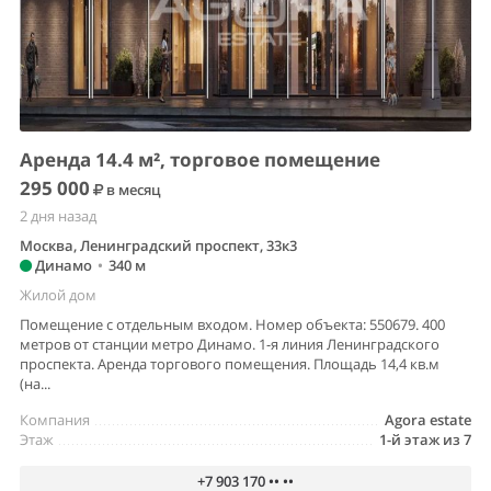
Аренда 14.4 м², торговое помещение
295 000
в месяц
2 дня назад
Москва, Ленинградский проспект, 33к3
Динамо
•
340 м
Жилой дом
Помещение с отдельным входом. Номер объекта: 550679. 400
метров от станции метро Динамо. 1-я линия Ленинградского
проспекта. Аренда торгового помещения. Площадь 14,4 кв.м
(на...
Компания
Agora estate
Этаж
1-й этаж из 7
+7 903 170 •• ••