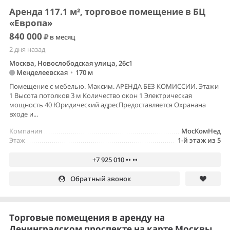
Аренда 117.1 м², торговое помещение в БЦ
«Европа»
840 000
в месяц
2 дня назад
Москва, Новослободская улица, 26с1
Менделеевская
•
170 м
Помещение с мебелью. Максим. АРЕНДА БЕЗ КОМИССИИ. Этажи
1 Высота потолков 3 м Количество окон 1 Электрическая
мощность 40 Юридический адресПредоставляется Охранана
входе и...
Компания
МосКомНед
Этаж
1-й этаж из 5
+7 925 010 •• ••
Обратный звонок
Торговые помещения в аренду на
Ленинградском проспекте на карте Москвы