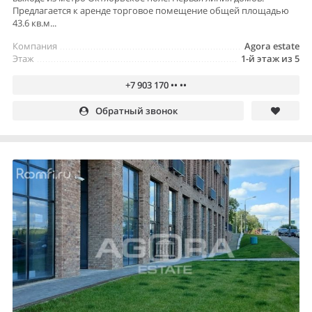
Предлагается к аренде торговое помещение общей площадью
43.6 кв.м...
Компания
Agora estate
Этаж
1-й этаж из 5
+7 903 170 •• ••
Обратный звонок