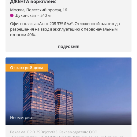
ДЖЕНГА воркплейс
Москва, Полесский проезд, 16
Щукинская
•
540 м
Офисы класса «А» от 208 335 ₽/м². Отложенный платеж до
разрешения на ввод в эксплуатацию с первоначальным
взносом 40%.
ПОДРОБНЕЕ
От застройщика
Неометрия
Реклама. ERID 2SDnjczvXr3. Рекламодатель: ООО