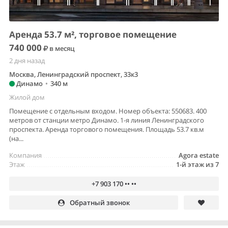
Аренда 53.7 м², торговое помещение
740 000
в месяц
2 дня назад
Москва, Ленинградский проспект, 33к3
Динамо
•
340 м
Жилой дом
Помещение с отдельным входом. Номер объекта: 550683. 400
метров от станции метро Динамо. 1-я линия Ленинградского
проспекта. Аренда торгового помещения. Площадь 53.7 кв.м
(на...
Компания
Agora estate
Этаж
1-й этаж из 7
+7 903 170 •• ••
Обратный звонок