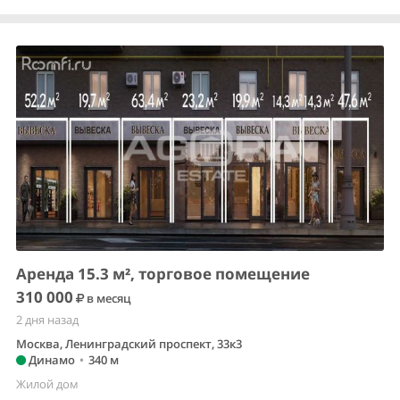
Аренда 15.3 м², торговое помещение
310 000
в месяц
2 дня назад
Москва, Ленинградский проспект, 33к3
Динамо
•
340 м
Жилой дом