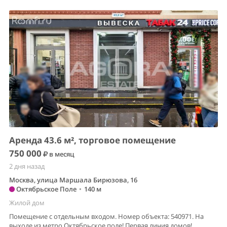
Аренда 43.6 м², торговое помещение
750 000
в месяц
2 дня назад
Москва, улица Маршала Бирюзова, 16
Октябрьское Поле
•
140 м
Жилой дом
Помещение с отдельным входом. Номер объекта: 540971. На
выходе из метро Октябрьское поле! Первая линия домов!