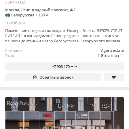
2 дня назад
Москва, Ленинградский проспект, 4/2
Белорусская
•
130 м
Жилой дом
Помещение с отдельным входом. Номер объекта: 547025. СТРИТ-
РИТЕЙЛ 1-я линия домов Ленинградского проспекта. 1 минута
пешком до станции метро Белорусская и Белорусского вокзала.
Компания
Agora estate
Этаж
1-й этаж из 11
+7 903 170 •• ••
Обратный звонок