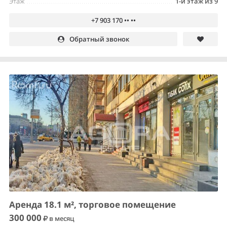
Этаж
1-й этаж из 9
+7 903 170 •• ••
Обратный звонок
Аренда 18.1 м², торговое помещение
300 000
в месяц