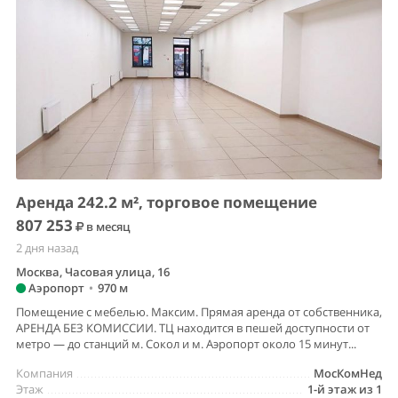
Аренда 242.2 м², торговое помещение
807 253
в месяц
2 дня назад
Москва, Часовая улица, 16
Аэропорт
•
970 м
Помещение с мебелью. Максим. Прямая аренда от собственника,
АРЕНДА БЕЗ КОМИССИИ. ТЦ находится в пешей доступности от
метро — до станций м. Сокол и м. Аэропорт около 15 минут...
Компания
МосКомНед
Этаж
1-й этаж из 1