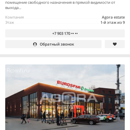
помещение свободного назначения в прямой видимости от
выхода...
Компания
Agora estate
Этаж
1-й этаж из 9
+7 903 170 •• ••
Обратный звонок