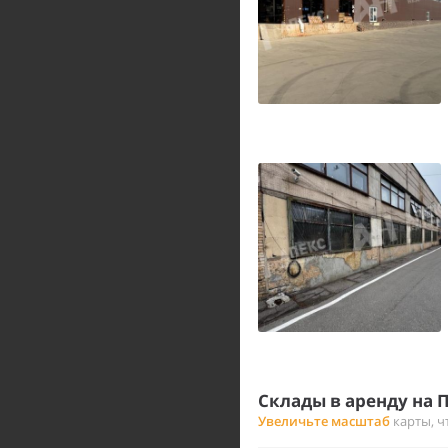
Склады в аренду на
Увеличьте масштаб
карты, ч