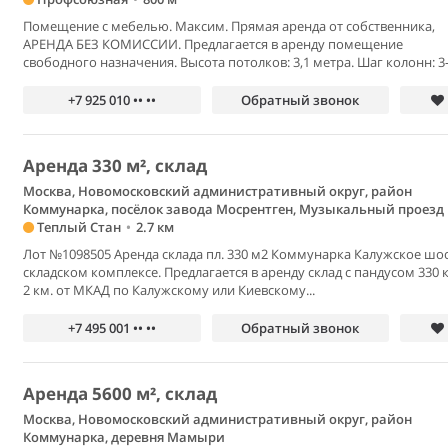
Помещение с мебелью. Максим. Прямая аренда от собственника,
АРЕНДА БЕЗ КОМИССИИ. Предлагается в аренду помещение
свободного назначения. Высота потолков: 3,1 метра. Шаг колонн: 3-5
+7 925 010 •• ••
Обратный звонок
Аренда 330 м², склад
Москва, Новомосковский административный округ, район
Коммунарка, посёлок завода Мосрентген, Музыкальный проезд
Теплый Стан
•
2.7 км
Лот №1098505 Аренда склада пл. 330 м2 Коммунарка Калужское шос
складском комплексе. Предлагается в аренду склад с пандусом 330 к
2 км. от МКАД по Калужскому или Киевскому...
+7 495 001 •• ••
Обратный звонок
Аренда 5600 м², склад
Москва, Новомосковский административный округ, район
Коммунарка, деревня Мамыри