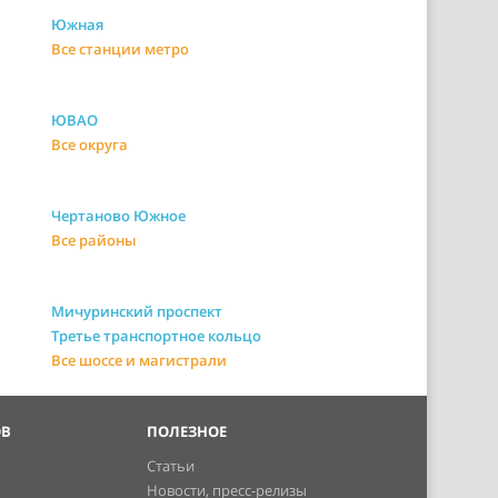
Южная
Все станции метро
ЮВАО
Все округа
Чертаново Южное
Все районы
Мичуринский проспект
Третье транспортное кольцо
Все шоссе и магистрали
ОВ
ПОЛЕЗНОЕ
Статьи
Новости, пресс-релизы