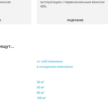
енская.
эксплуатацию с первоначальным взносом
40%.
Е
ПОДРОБНЕЕ
ищут...
от собственника
в складском комплексе
30 м²
50 м²
80 м²
100 м²