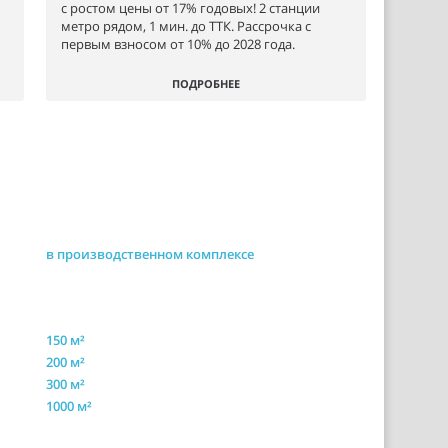
с ростом цены от 17% годовых! 2 станции
метро рядом, 1 мин. до ТТК. Рассрочка с
первым взносом от 10% до 2028 года.
ПОДРОБНЕЕ
в производственном комплексе
150 м²
200 м²
300 м²
1000 м²