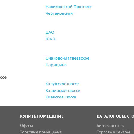
Нахимовский Проспект
Чертановская
ЦАО
ЮАО
Очаково-Матвеевское
Царицыно
ссе
Калужское шоссе
Каширское шоссе
Киевское шоссе
КУПИТЬ ПОМЕЩЕНИЕ
КАТАЛОГ ОБЪЕКТ
Офисы
Бизнес-центры
Торговые помещения
Торговые центры