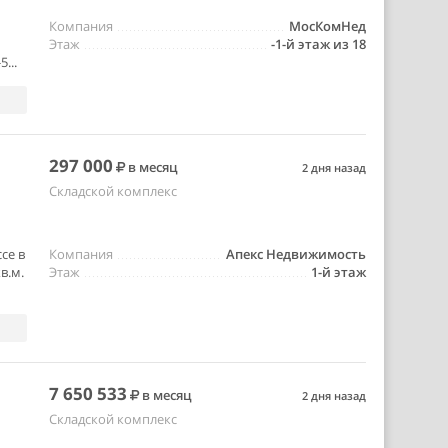
Компания
МосКомНед
Этаж
-1-й этаж из 18
...
297 000
в месяц
2 дня назад
Складской комплекс
се в
Компания
Апекс Недвижимость
в.м.
Этаж
1-й этаж
7 650 533
в месяц
2 дня назад
Складской комплекс