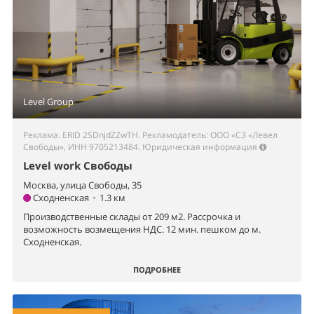
Level Group
Реклама. ERID 2SDnjdZZwTH. Рекламодатель: ООО «СЗ «Левел
Свободы», ИНН 9705213484.
Юридическая информация
Level work Свободы
Москва, улица Свободы, 35
Сходненская
•
1.3 км
Производственные склады от 209 м2. Рассрочка и
возможность возмещения НДС. 12 мин. пешком до м.
Сходненская.
ПОДРОБНЕЕ