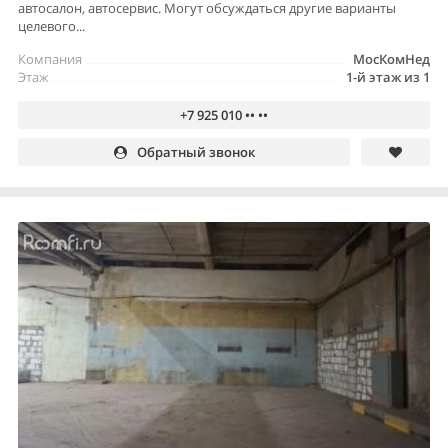
автосалон, автосервис. Могут обсуждаться другие варианты
целевого...
Компания
МосКомНед
Этаж
1-й этаж из 1
+7 925 010 •• ••
Обратный звонок