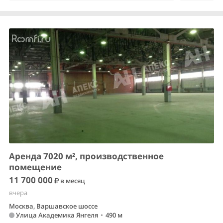
Аренда 7020 м², производственное
помещение
11 700 000
в месяц
вчера
Москва, Варшавское шоссе
Улица Академика Янгеля
•
490 м