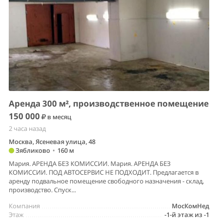
Аренда 300 м², производственное помещение
150 000
в месяц
2 часа назад
Москва, Ясеневая улица, 48
Зябликово
•
160 м
Мария. АРЕНДА БЕЗ КОМИССИИ. Мария. АРЕНДА БЕЗ
КОМИССИИ. ПОД АВТОСЕРВИС НЕ ПОДХОДИТ. Предлагается в
аренду подвальное помещение свободного назначения - склад,
производство. Спуск...
Компания
МосКомНед
Этаж
-1-й этаж из -1