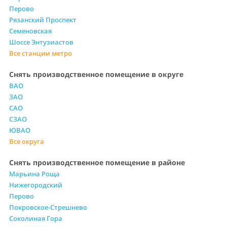
Перово
Рязанский Проспект
Семеновская
Шоссе Энтузиастов
Все станции метро
Снять производственное помещение в округе
ВАО
ЗАО
САО
СЗАО
ЮВАО
Все округа
Снять производственное помещение в районе
Марьина Роща
Нижегородский
Перово
Покровское-Стрешнево
Соколиная Гора