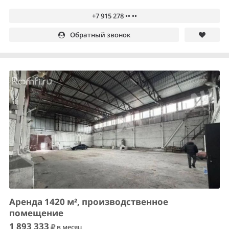
+7 915 278 •• ••
Обратный звонок
Аренда 1420 м², производственное
помещение
1 893 333
в месяц