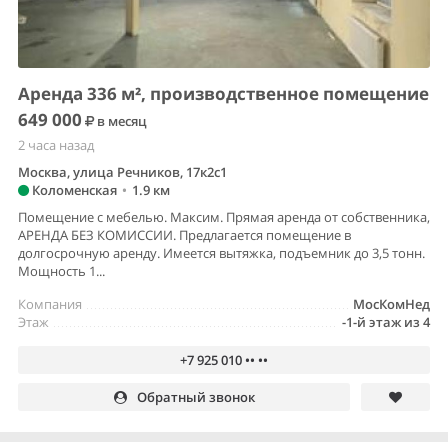
Аренда 336 м², производственное помещение
649 000
в месяц
2 часа назад
Москва, улица Речников, 17к2с1
Коломенская
•
1.9 км
Помещение с мебелью. Максим. Прямая аренда от собственника,
АРЕНДА БЕЗ КОМИССИИ. Предлагается помещение в
долгосрочную аренду. Имеется вытяжка, подъемник до 3,5 тонн.
Мощность 1...
Компания
МосКомНед
Этаж
-1-й этаж из 4
+7 925 010 •• ••
Обратный звонок