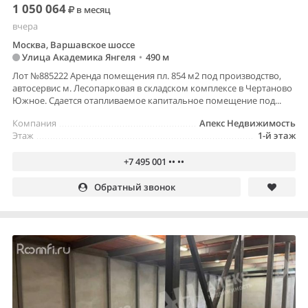
1 050 064
в месяц
вчера
Москва, Варшавское шоссе
Улица Академика Янгеля
•
490 м
Лот №885222 Аренда помещения пл. 854 м2 под производство,
автосервис м. Лесопарковая в складском комплексе в Чертаново
Южное. Сдается отапливаемое капитальное помещение под...
Компания
Апекс Недвижимость
Этаж
1-й этаж
+7 495 001 •• ••
Обратный звонок