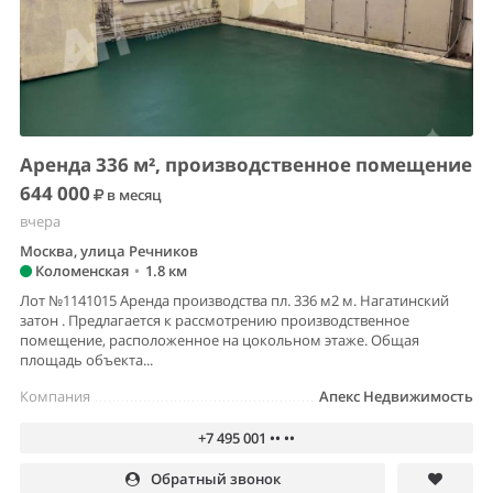
Аренда 336 м², производственное помещение
644 000
в месяц
вчера
Москва, улица Речников
Коломенская
•
1.8 км
Лот №1141015 Аренда производства пл. 336 м2 м. Нагатинский
затон . Предлагается к рассмотрению производственное
помещение, расположенное на цокольном этаже. Общая
площадь объекта...
Компания
Апекс Недвижимость
+7 495 001 •• ••
Обратный звонок