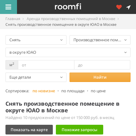
Главная
Аренда производственных помещений в Москве
Снять производственное помещение в округе ЮАО в Москве
Снять
Производственное помещение
в округе ЮАО
2
м
Еще детали
Найти
Сортировка:
по новизне
•
по площади
•
по цене
Снять производственное помещение в
округе ЮАО в Москве
Найдено 10 предложений по цене от 150 000 руб. в месяц
Показать на карте
Похожие запросы