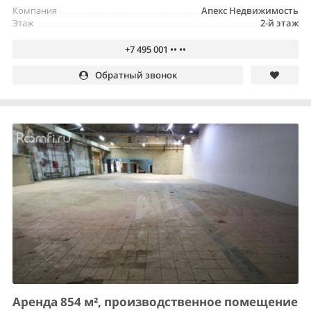
Компания
Апекс Недвижимость
Этаж
2-й этаж
+7 495 001 •• ••
Обратный звонок
Аренда 854 м², производственное помещение