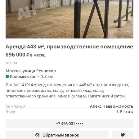
Аренда 448 м², производственное помещение
896 000
в месяц
вчера
Москва, улица Речников
Коломенская
•
1.8 км
Лот №1141014 Аренда помещения пл. 448 м2 под производство,
пищевое производство, склад, теплый склад, склад
ответственного хранения, офис и склад м. Нагатинский затон .
Компания
Апекс Недвижимость
Этаж
1-й этаж
+7 495 001 •• ••
Обратный звонок