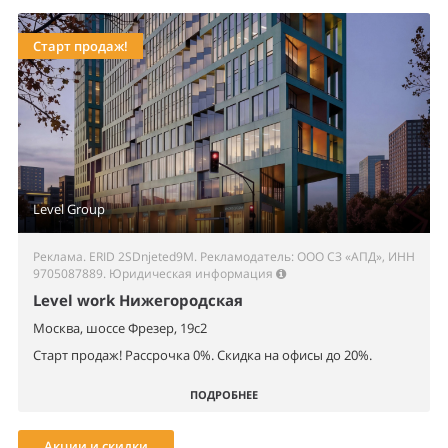
Старт продаж!
Level Group
Реклама. ERID 2SDnjeted9M. Рекламодатель: ООО СЗ «АПД», ИНН
9705087889.
Юридическая информация
Level work Нижегородская
Москва, шоссе Фрезер, 19с2
Старт продаж! Рассрочка 0%. Скидка на офисы до 20%.
ПОДРОБНЕЕ
Акции и скидки