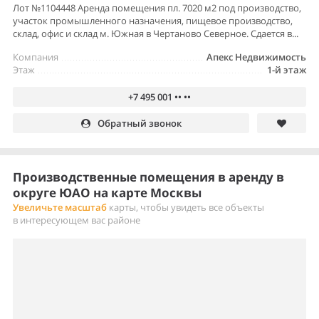
Лот №1104448 Аренда помещения пл. 7020 м2 под производство,
участок промышленного назначения, пищевое производство,
склад, офис и склад м. Южная в Чертаново Северное. Сдается в...
Компания
Апекс Недвижимость
Этаж
1-й этаж
+7 495 001 •• ••
Обратный звонок
Производственные помещения в аренду в
округе ЮАО на карте Москвы
Увеличьте масштаб
карты, чтобы увидеть все объекты
в интересующем вас районе