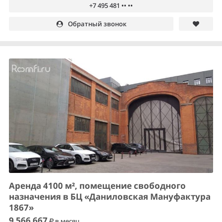
+7 495 481 •• ••
Обратный звонок
Аренда 4100 м², помещение свободного
назначения в БЦ «Даниловская Мануфактура
1867»
9 566 667
в месяц