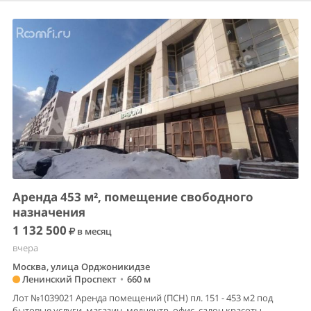
Аренда 453 м², помещение свободного
назначения
1 132 500
в месяц
вчера
Москва, улица Орджоникидзе
Ленинский Проспект
•
660 м
Лот №1039021 Аренда помещений (ПСН) пл. 151 - 453 м2 под
бытовые услуги, магазин, медцентр, офис, салон красоты,