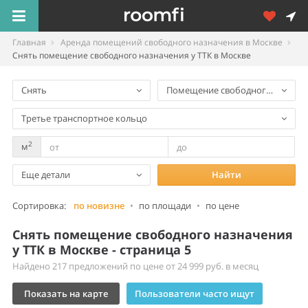
Главная
Аренда помещений свободного назначения в Москве
Снять помещение свободного назначения у ТТК в Москве
Снять
Помещение свободного назнач
Третье транспортное кольцо
2
м
Еще детали
Найти
Сортировка:
по новизне
•
по площади
•
по цене
Снять помещение свободного назначения
у ТТК в Москве - страница 5
Найдено 217 предложений по цене от 24 999 руб. в месяц
Показать на карте
Пользователи часто ищут