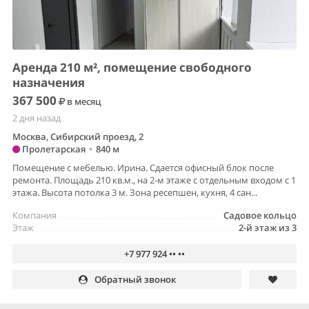
Аренда 210 м², помещение свободного
назначения
367 500
в месяц
2 дня назад
Москва, Сибирский проезд, 2
Пролетарская
•
840 м
Помещение с мебелью. Ирина. Сдается офисный блок после
ремонта. Площадь 210 кв.м., на 2-м этаже с отдельным входом с 1
этажа. Высота потолка 3 м. Зона ресепшен, кухня, 4 сан...
Компания
Садовое кольцо
Этаж
2-й этаж из 3
+7 977 924 •• ••
Обратный звонок