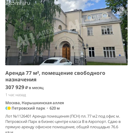
Аренда 77 м², помещение свободного
назначения
307 929
в месяц
1 час назад
Москва, Нарышкинская аллея
Петровский парк
•
620 м
Лот №1126401 Аренда помещения (ПСН) пл. 77 м2 под офис м.
Петровский Парк в бизнес-центре класса В в Аэропорт. Сдаю в
прямую аренду офисное помещение, общей площадью 76.6
кв.м...