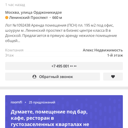
1 час назад
Москва, улица Орджоникидзе
Ленинский Проспект
•
660 м
Лот №1092438 Аренда помещения (ПСН) пл. 195 м2 под офис,
шоурум м. Ленинский проспект в бизнес-центре класса В в
Донской. Предлагается в прямую аренду нежилое помещение
общей...
Компания
Апекс Недвижимость
Этаж
1-й этаж
+7 495 001 •• ••
Обратный звонок
•
25 предложений
Думаете, помещение под бар,
кафе, ресторан в
густозаселенных кварталах не