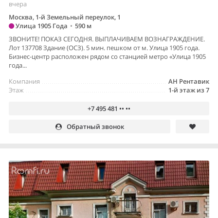
вчера
Москва, 1-й Земельный переулок, 1
Улица 1905 Года
•
590 м
ЗВОНИТЕ! ПОКАЗ СЕГОДНЯ. ВЫПЛАЧИВАЕМ ВОЗНАГРАЖДЕНИЕ.
Лот 137708 Здание (ОСЗ). 5 мин. пешком от м. Улица 1905 года.
Бизнес-центр расположен рядом со станцией метро «Улица 1905
года...
Компания
АН Рентавик
Этаж
1-й этаж из 7
+7 495 481 •• ••
Обратный звонок