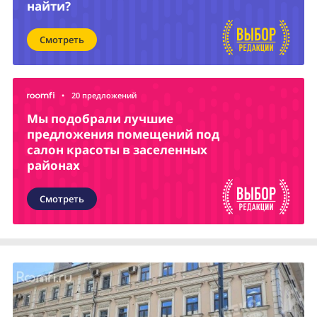
найти?
Смотреть
•
20 предложений
Мы подобрали лучшие
предложения помещений под
салон красоты в заселенных
районах
Смотреть