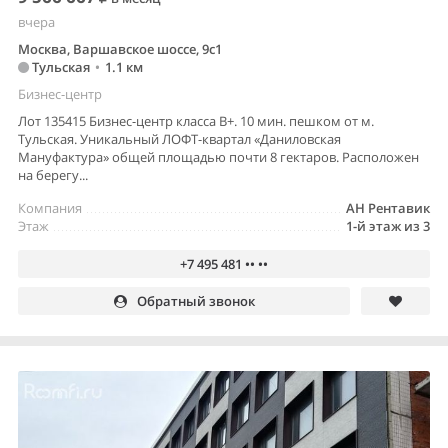
вчера
Москва, Варшавское шоссе, 9с1
Тульская
•
1.1 км
Бизнес-центр
Лот 135415 Бизнес-центр класса B+. 10 мин. пешком от м.
Тульская. Уникальный ЛОФТ-квартал «Даниловская
Мануфактура» общей площадью почти 8 гектаров. Расположен
на берегу...
Компания
АН Рентавик
Этаж
1-й этаж из 3
+7 495 481 •• ••
Обратный звонок