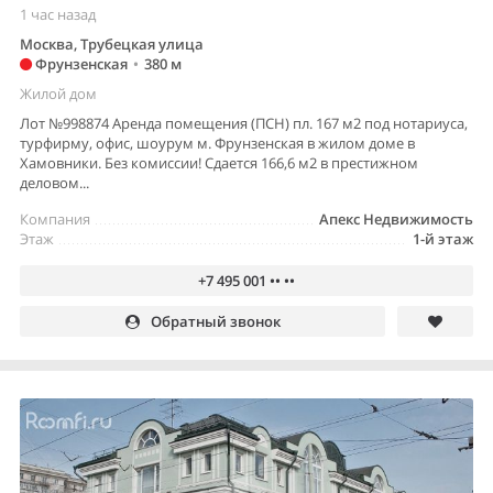
1 час назад
Москва, Трубецкая улица
Фрунзенская
•
380 м
Жилой дом
Лот №998874 Аренда помещения (ПСН) пл. 167 м2 под нотариуса,
турфирму, офис, шоурум м. Фрунзенская в жилом доме в
Хамовники. Без комиссии! Сдается 166,6 м2 в престижном
деловом...
Компания
Апекс Недвижимость
Этаж
1-й этаж
+7 495 001 •• ••
Обратный звонок