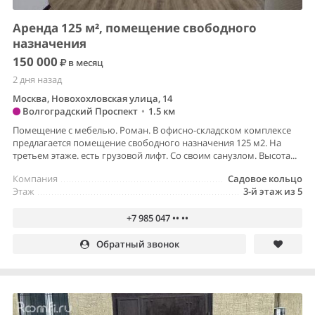
Аренда 125 м², помещение свободного
назначения
150 000
в месяц
2 дня назад
Москва, Новохохловская улица, 14
Волгоградский Проспект
•
1.5 км
Помещение с мебелью. Роман. В офисно-складском комплексе
предлагается помещение свободного назначения 125 м2. На
третьем этаже. есть грузовой лифт. Со своим санузлом. Высота...
Компания
Садовое кольцо
Этаж
3-й этаж из 5
+7 985 047 •• ••
Обратный звонок