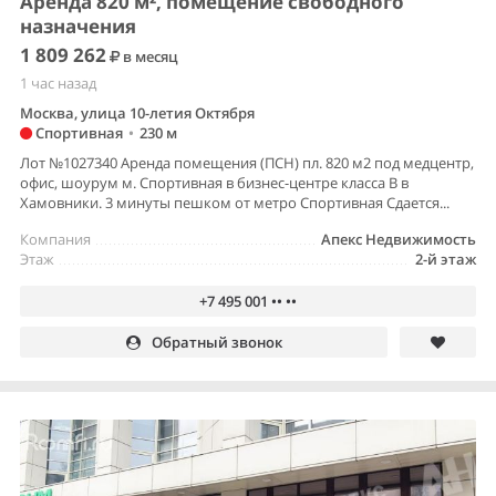
Аренда 820 м², помещение свободного
назначения
1 809 262
в месяц
1 час назад
Москва, улица 10-летия Октября
Спортивная
•
230 м
Лот №1027340 Аренда помещения (ПСН) пл. 820 м2 под медцентр,
офис, шоурум м. Спортивная в бизнес-центре класса В в
Хамовники. 3 минуты пешком от метро Спортивная Сдается...
Компания
Апекс Недвижимость
Этаж
2-й этаж
+7 495 001 •• ••
Обратный звонок