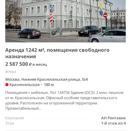
Аренда 1242 м², помещение свободного
назначения
2 587 500
в месяц
вчера
Москва, Нижняя Красносельская улица, 5с4
Красносельская
•
180 м
Помещение с мебелью. Лот 134756 Здание (ОСЗ). 2 мин. пешком
от м. Красносельская. Офисный особняк представительского
уровня. Расположен на огороженной территории.
Презентабельный...
Компания
АН Рентавик
Этаж
1-й этаж из 4