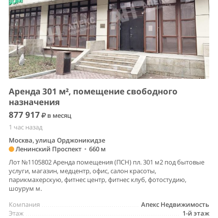
Аренда 301 м², помещение свободного
назначения
877 917
в месяц
1 час назад
Москва, улица Орджоникидзе
Ленинский Проспект
•
660 м
Лот №1105802 Аренда помещения (ПСН) пл. 301 м2 под бытовые
услуги, магазин, медцентр, офис, салон красоты,
парикмахерскую, фитнес центр, фитнес клуб, фотостудию,
шоурум м.
Компания
Апекс Недвижимость
Этаж
1-й этаж