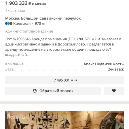
1 903 333
в месяц
1 час назад
Москва, Большой Саввинский переулок
Киевская
•
970 м
Административное здание
Лот №1095546 Аренда помещения (ПСН) пл. 571 м2 м. Киевская в
административном здании в Дорогомилово. Предлагается в
аренду помещение на втором этаже общей площадью 571
квадратный...
Компания
Апекс Недвижимость
Этаж
2-й этаж
+7 495 001 •• ••
Обратный звонок