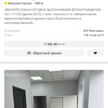
Авиамоторная
•
690 м
ЗВОНИТЕ! ПОКАЗ СЕГОДНЯ. ВЫПЛАЧИВАЕМ ВОЗНАГРАЖДЕНИЕ.
Лот 117120 Здание (ОСЗ). 7 мин. пешком от м. Авиамоторная.
Административное здание класса В расположено в
непосредственной...
Компания
АН Рентавик
Этаж
1-й этаж из 5
+7 495 481 •• ••
Обратный звонок