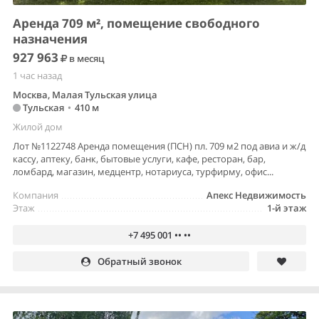
Аренда 709 м², помещение свободного
назначения
927 963
в месяц
1 час назад
Москва, Малая Тульская улица
Тульская
•
410 м
Жилой дом
Лот №1122748 Аренда помещения (ПСН) пл. 709 м2 под авиа и ж/д
кассу, аптеку, банк, бытовые услуги, кафе, ресторан, бар,
ломбард, магазин, медцентр, нотариуса, турфирму, офис...
Компания
Апекс Недвижимость
Этаж
1-й этаж
+7 495 001 •• ••
Обратный звонок