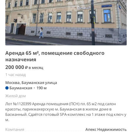
Аренда 65 м², помещение свободного
назначения
200 000
в месяц
1 час назад
Москва, Бауманская улица
Бауманская
•
190 м
Жилой дом
Лот №1120399 Аренда помещения (ПСН) пл. 65 м2 под салон
красоты, парикмахерскую м. Бауманская в жилом доме в
Басманный. Сдаётся готовый SPA-комплекс на 1 этаже под ключ у
м.
Компания
Апекс Недвижимость