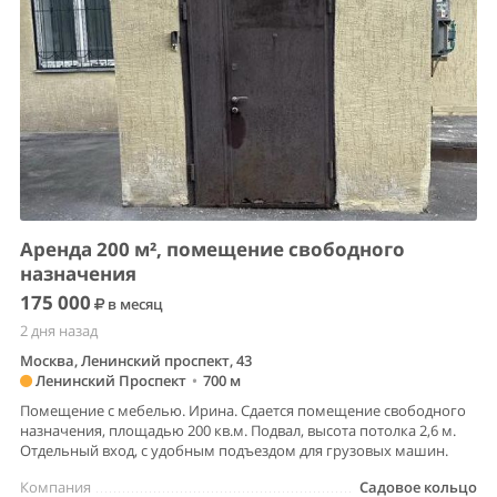
Аренда 200 м², помещение свободного
назначения
175 000
в месяц
2 дня назад
Москва, Ленинский проспект, 43
Ленинский Проспект
•
700 м
Помещение с мебелью. Ирина. Сдается помещение свободного
назначения, площадью 200 кв.м. Подвал, высота потолка 2,6 м.
Отдельный вход, с удобным подъездом для грузовых машин.
Компания
Садовое кольцо