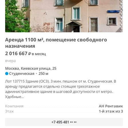
Аренда 1100 м², помещение свободного
назначения
2 016 667
в месяц
вчера
Москва, Киевская улица, 25
Студенческая
•
250 м
Лот 137715 Здание (ОСЗ). 3 мин. пешком от м. Студенческая. В
аренду предлагается отдельно стоящее трехэтажное
административное здание в шаговой доступности от метро.
Удобные...
Компания
АН Рентавик
Этаж
1-й этаж из 3
+7 495 481 •• ••