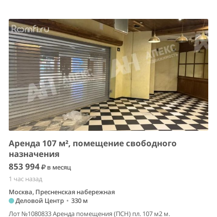
Аренда 107 м², помещение свободного
назначения
853 994
в месяц
1 час назад
Москва, Пресненская набережная
Деловой Центр
•
330 м
Лот №1080833 Аренда помещения (ПСН) пл. 107 м2 м.