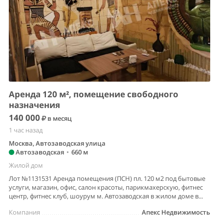
Аренда 120 м², помещение свободного
назначения
140 000
в месяц
1 час назад
Москва, Автозаводская улица
Автозаводская
•
660 м
Жилой дом
Лот №1131531 Аренда помещения (ПСН) пл. 120 м2 под бытовые
услуги, магазин, офис, салон красоты, парикмахерскую, фитнес
центр, фитнес клуб, шоурум м. Автозаводская в жилом доме в...
Компания
Апекс Недвижимость