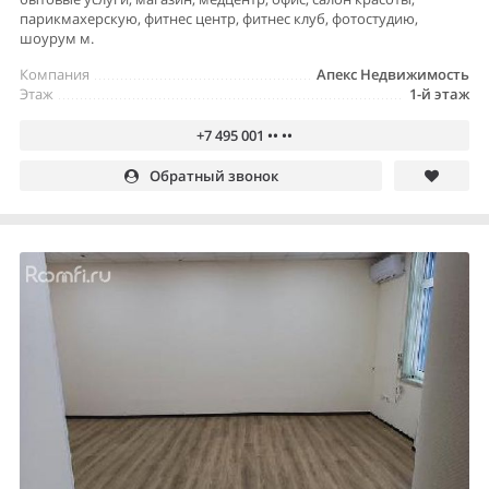
парикмахерскую, фитнес центр, фитнес клуб, фотостудию,
шоурум м.
Компания
Апекс Недвижимость
Этаж
1-й этаж
+7 495 001 •• ••
Обратный звонок