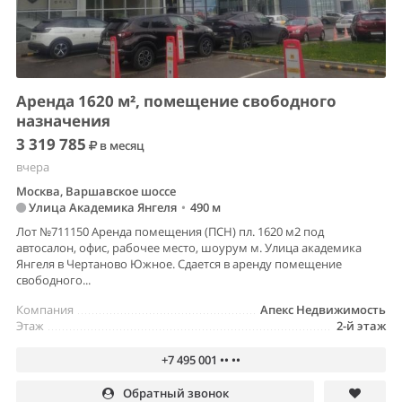
Аренда 1620 м², помещение свободного
назначения
3 319 785
в месяц
вчера
Москва, Варшавское шоссе
Улица Академика Янгеля
•
490 м
Лот №711150 Аренда помещения (ПСН) пл. 1620 м2 под
автосалон, офис, рабочее место, шоурум м. Улица академика
Янгеля в Чертаново Южное. Сдается в аренду помещение
свободного...
Компания
Апекс Недвижимость
Этаж
2-й этаж
+7 495 001 •• ••
Обратный звонок