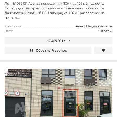
Лот №1086131 Аренда помещения (ПСН) пл. 126 м2 под офис,
фотостудию, шоурум, м. Тульская в бизнес-центре класса В в
Даниловский. Уютный ПСН площадью 126 м2 расположен на
первом...
Компания
Апекс Недвижимость
Этаж
1-й этаж
+7 495 001 •• ••
Обратный звонок