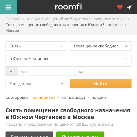
Главная
Аренда помещений свободного назначения в Москве
Снять помещение свободного назначения в Южном Чертаново в
Москве
Снять
Помещение свободного назнач
в Южном Чертаново
2
м
Еще детали
Найти
Сортировка:
по новизне
•
по площади
•
по цене
Снять помещение свободного назначения
в Южном Чертаново в Москве
Найдено 7 предложений по цене от 420 833 руб. в месяц
Показать на карте
Похожие запросы