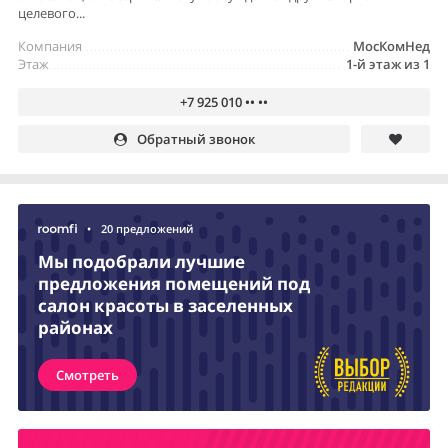
целевого...
Компания
МосКомНед
Этаж
1-й этаж из 1
+7 925 010 •• ••
Обратный звонок
•
20 предложений
Мы подобрали лучшие
предложения помещений под
салон красоты в заселенных
районах
Смотреть