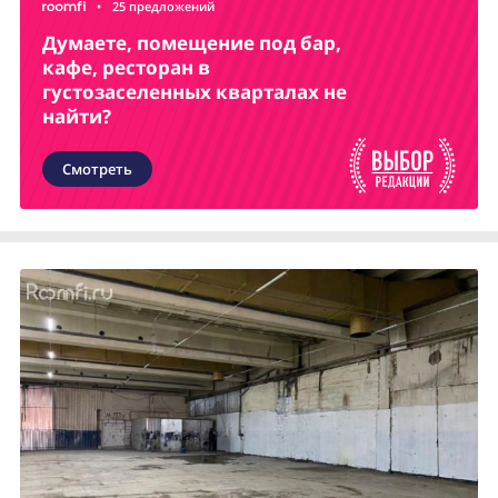
•
25 предложений
Думаете, помещение под бар,
кафе, ресторан в
густозаселенных кварталах не
найти?
Смотреть