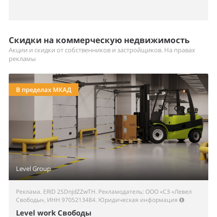
Скидки на коммерческую недвижимость
Акции и скидки от собственников и застройщиков. На правах
рекламы
В пределах МКАД
Level Group
Реклама. ERID 2SDnjdZZwTH. Рекламодатель: ООО «СЗ «Левел
Свободы», ИНН 9705213484.
Юридическая информация
Level work Свободы