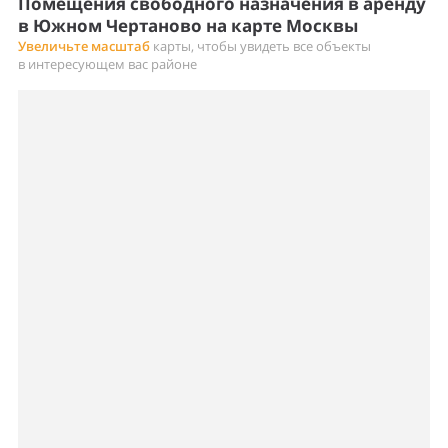
Помещения свободного назначения в аренду
в Южном Чертаново на карте Москвы
Увеличьте масштаб
карты, чтобы увидеть все объекты
в интересующем вас районе