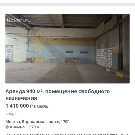
Аренда 940 м², помещение свободного
назначения
1 410 000
в месяц
вчера
Москва, Варшавское шоссе, 170Г
Аннино
•
570 м
Помещение с мебелью. Максим. Прямая аренда от собственника,