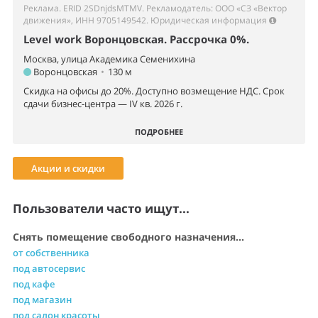
Реклама. ERID 2SDnjdsMTMV. Рекламодатель: ООО «СЗ «Вектор
движения», ИНН 9705149542.
Юридическая информация
Level work Воронцовская. Рассрочка 0%.
Москва, улица Академика Семенихина
Воронцовская
•
130 м
Скидка на офисы до 20%. Доступно возмещение НДС. Срок
сдачи бизнес-центра — IV кв. 2026 г.
ПОДРОБНЕЕ
Акции и скидки
Пользователи часто ищут...
Снять помещение свободного назначения...
от собственника
под автосервис
под кафе
под магазин
под салон красоты