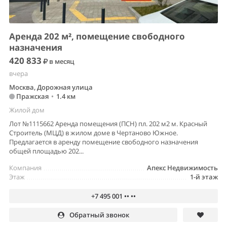
Аренда 202 м², помещение свободного
назначения
420 833
в месяц
вчера
Москва, Дорожная улица
Пражская
•
1.4 км
Жилой дом
Лот №1115662 Аренда помещения (ПСН) пл. 202 м2 м. Красный
Строитель (МЦД) в жилом доме в Чертаново Южное.
Предлагается в аренду помещение свободного назначения
общей площадью 202...
Компания
Апекс Недвижимость
Этаж
1-й этаж
+7 495 001 •• ••
Обратный звонок