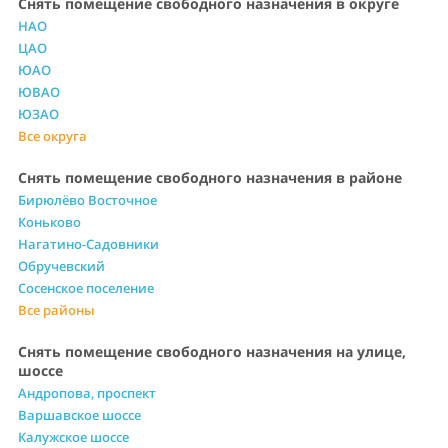
Снять помещение свободного назначения в округе
НАО
ЦАО
ЮАО
ЮВАО
ЮЗАО
Все округа
Снять помещение свободного назначения в районе
Бирюлёво Восточное
Коньково
Нагатино-Садовники
Обручевский
Сосенское поселение
Все районы
Снять помещение свободного назначения на улице,
шоссе
Андропова, проспект
Варшавское шоссе
Калужское шоссе