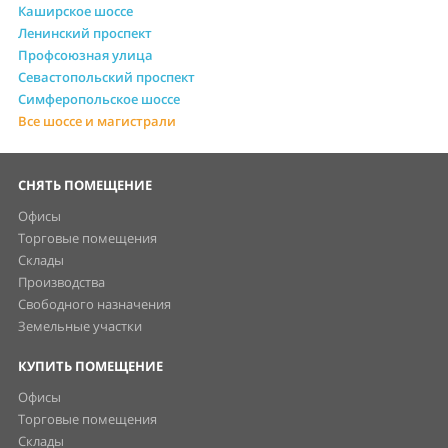
Каширское шоссе
Ленинский проспект
Профсоюзная улица
Севастопольский проспект
Симферопольское шоссе
Все шоссе и магистрали
СНЯТЬ ПОМЕЩЕНИЕ
Офисы
Торговые помещения
Склады
Производства
Свободного назначения
Земельные участки
КУПИТЬ ПОМЕЩЕНИЕ
Офисы
Торговые помещения
Склады