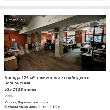
Аренда 126 м², помещение свободного
назначения
525 210
в месяц
вчера
Москва, Варшавское шоссе
Улица Академика Янгеля
•
490 м