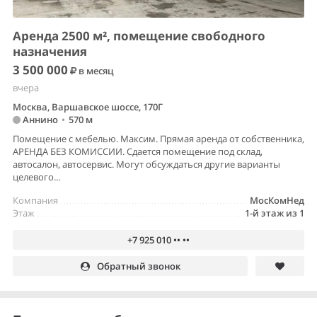
Аренда 2500 м², помещение свободного
назначения
3 500 000
в месяц
вчера
Москва, Варшавское шоссе, 170Г
Аннино
•
570 м
Помещение с мебелью. Максим. Прямая аренда от собственника,
АРЕНДА БЕЗ КОМИССИИ. Сдается помещение под склад,
автосалон, автосервис. Могут обсуждаться другие варианты
целевого...
Компания
МосКомНед
Этаж
1-й этаж из 1
+7 925 010 •• ••
Обратный звонок