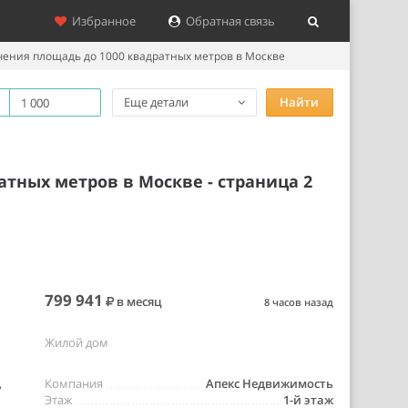
Избранное
Обратная связь
ения площадь до 1000 квадратных метров в Москве
Еще детали
Найти
тных метров в Москве - страница 2
799 941
в месяц
8 часов назад
Жилой дом
,
Компания
Апекс Недвижимость
Этаж
1-й этаж