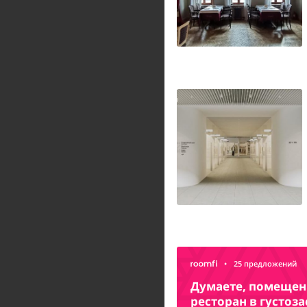
•
25 предложений
Думаете, помещени
ресторан в густоз