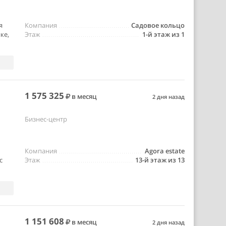
я
Компания
Садовое кольцо
ке,
Этаж
1-й этаж из 1
1 575 325
в месяц
2 дня назад
Бизнес-центр
Компания
Agora estate
с
Этаж
13-й этаж из 13
1 151 608
в месяц
2 дня назад