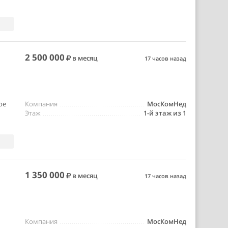
2 500 000
в месяц
17 часов назад
ое
Компания
МосКомНед
Этаж
1-й этаж из 1
1 350 000
в месяц
17 часов назад
Компания
МосКомНед