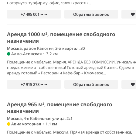
нотариуса, турфирму, офис, салон красоты...
+7 495 001 •• ••
Обратный звонок
Аренда 1000 м², помещение свободного
назначения
Москва, район Капотня, 2-й квартал, 30
Алма-Атинская
•
3.2 км
Помещение с мебелью. Мария. АРЕНДА БЕЗ КОМИССИИ. Уникальн
предложение от собственника! Готовый арендный бизнес. Сдаем в
аренду готовый « Ресторан и Кафе-бар « Ключевое...
+7 915 278 •• ••
Обратный звонок
Аренда 965 м², помещение свободного
назначения
Москва, 4-я Кабельная улица, 2с1
Авиамоторная
•
1.1 км
Помещение с мебелью. Максим. Прямая аренда от собственника,