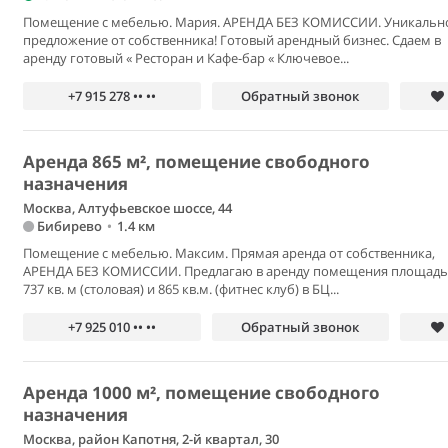
Помещение с мебелью. Мария. АРЕНДА БЕЗ КОМИССИИ. Уникальн
предложение от собственника! Готовый арендный бизнес. Сдаем в
аренду готовый « Ресторан и Кафе-бар « Ключевое...
+7 915 278 •• ••
Обратный звонок
Аренда 865 м², помещение свободного
назначения
Москва, Алтуфьевское шоссе, 44
Бибирево
•
1.4 км
Помещение с мебелью. Максим. Прямая аренда от собственника,
АРЕНДА БЕЗ КОМИССИИ. Предлагаю в аренду помещения площад
737 кв. м (столовая) и 865 кв.м. (фитнес клуб) в БЦ...
+7 925 010 •• ••
Обратный звонок
Аренда 1000 м², помещение свободного
назначения
Москва, район Капотня, 2-й квартал, 30