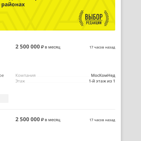
 районах
2 500 000
в месяц
17 часов назад
ое
Компания
МосКомНед
Этаж
1-й этаж из 1
2 500 000
в месяц
17 часов назад