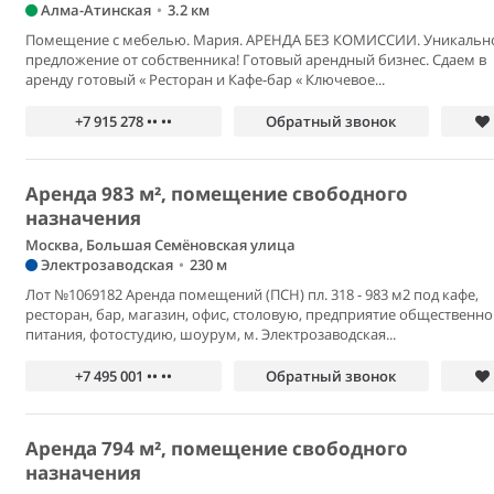
Алма-Атинская
•
3.2 км
Помещение с мебелью. Мария. АРЕНДА БЕЗ КОМИССИИ. Уникальн
предложение от собственника! Готовый арендный бизнес. Сдаем в
аренду готовый « Ресторан и Кафе-бар « Ключевое...
+7 915 278 •• ••
Обратный звонок
Аренда 983 м², помещение свободного
назначения
Москва, Большая Семёновская улица
Электрозаводская
•
230 м
Лот №1069182 Аренда помещений (ПСН) пл. 318 - 983 м2 под кафе,
ресторан, бар, магазин, офис, столовую, предприятие общественно
питания, фотостудию, шоурум, м. Электрозаводская...
+7 495 001 •• ••
Обратный звонок
Аренда 794 м², помещение свободного
назначения