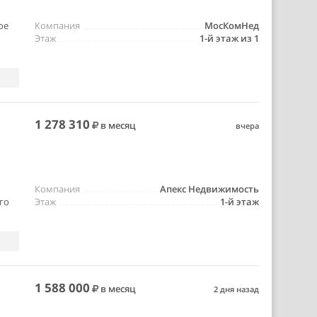
ое
Компания
МосКомНед
Этаж
1-й этаж из 1
1 278 310
в месяц
вчера
Компания
Апекс Недвижимость
го
Этаж
1-й этаж
1 588 000
в месяц
2 дня назад