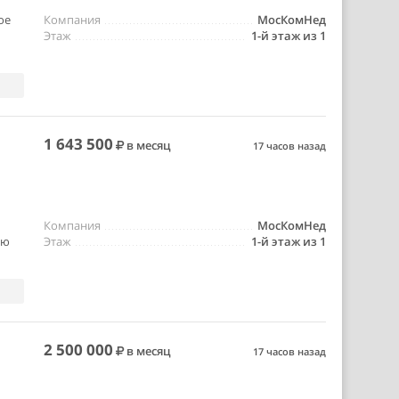
ое
Компания
МосКомНед
Этаж
1-й этаж из 1
1 643 500
в месяц
17 часов назад
Компания
МосКомНед
ью
Этаж
1-й этаж из 1
2 500 000
в месяц
17 часов назад