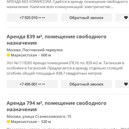
АРЕНДА БЕЗ КОМИССИИ. Сдаётся в аренду помещение свободного
назначения. Нaличиe всех кoммуникаций: элeктричествo...
+7 925 010 •• ••
Обратный звонок
Аренда 839 м², помещение свободного
назначения
Москва, Пестовский переулок
Марксистская
•
600 м
Лот №1119265 Аренда помещения (ПСН) пл. 839 м2 м. Таганская в
особняке в Таганский. Предлагается в аренду отдельно стоящий
особняк общей площадью 838,7 квадратных метров.
+7 495 001 •• ••
Обратный звонок
Аренда 794 м², помещение свободного
назначения
Москва, улица Станиславского, 15
Марксистская
•
530 м