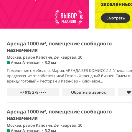
заселенных
Смотреть
Аренда 1000 м², помещение свободного
назначения
Москва, район Капотня, 2-й квартал, 30
Алма-Атинская
•
3.2 км
Помещение с мебелью. Мария. АРЕНДА БЕЗ КОМИССИИ. Уникальн
предложение от собственника! Готовый арендный бизнес. Сдаем в
аренду готовый « Ресторан и Кафе-бар « Ключевое...
+7 915 278 •• ••
Обратный звонок
Аренда 1000 м², помещение свободного
назначения
Москва, район Капотня, 2-й квартал, 30
Алма-Атинская
•
3.2 км