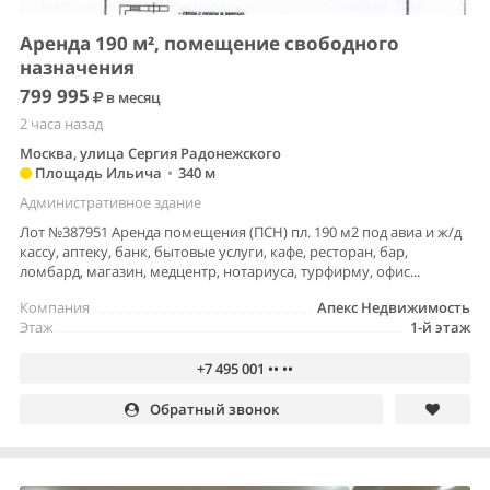
Аренда 190 м², помещение свободного
назначения
799 995
в месяц
2 часа назад
Москва, улица Сергия Радонежского
Площадь Ильича
•
340 м
Административное здание
Лот №387951 Аренда помещения (ПСН) пл. 190 м2 под авиа и ж/д
кассу, аптеку, банк, бытовые услуги, кафе, ресторан, бар,
ломбард, магазин, медцентр, нотариуса, турфирму, офис...
Компания
Апекс Недвижимость
Этаж
1-й этаж
+7 495 001 •• ••
Обратный звонок