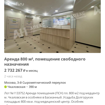
Аренда 800 м², помещение свободного
назначения
2 732 267
в месяц
2 часа назад
Москва, 3-й Сыромятнический переулок
Чкаловская
•
390 м
Лот №1133752 Аренда помещения (ПСН) пл. 800 м2 под медцентр
м. Чкаловская в особняке в Басманный. Усадьба Долгоруких
площадью 800 кв.м. под медицинский центр. Особняк