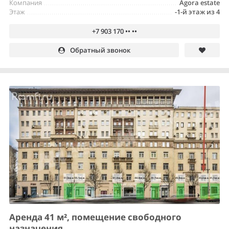
Компания
Agora estate
Этаж
-1-й этаж из 4
+7 903 170 •• ••
Обратный звонок
Аренда 41 м², помещение свободного
назначения