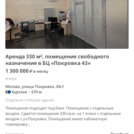
Аренда 330 м², помещение свободного
назначения в БЦ «Покровка 43»
1 300 000
в месяц
вчера
Москва, улица Покровка, 43с1
Курская
•
670 м
Отдельно стоящее здание
Помещение подходит под банк. Помещение с отдельным
входом. Сдается помещение 330 кв.м. на 1 этаже с отдельным
входом с ул.Покровка. Помещение имеет кабинетную
планировку...
Компания
Praedium