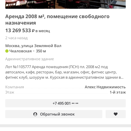
Аренда 2008 м², помещение свободного
назначения
13 269 533
в месяц
2 часа назад
Москва, улица Земляной Вал
Чкаловская
•
350 м
Административное здание
Лот №1105777 Аренда помещения (ПСН) пл. 2008 м2 под
автосалон, кафе, ресторан, бар, магазин, офис, фитнес центр,
фитнес клуб, шоурум м. Курская в административном здании в...
Компания
Апекс Недвижимость
Этаж
1-й этаж
+7 495 001 •• ••
Обратный звонок