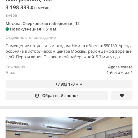
3 198 333
в месяц
вчера
Москва, Озерковская набережная, 12
Новокузнецкая
•
510 м
Отдельно стоящее здание
Помещение с отдельным входом. Номер объекта: 550130. Аренда
особняка в историческом центре Москвы, район Замоскворечье,
ЦАО. Первая линия Озерковской набережной. 5-7 минут до...
Компания
Agora estate
Этаж
1-й этаж из 4
+7 903 170 •• ••
Обратный звонок