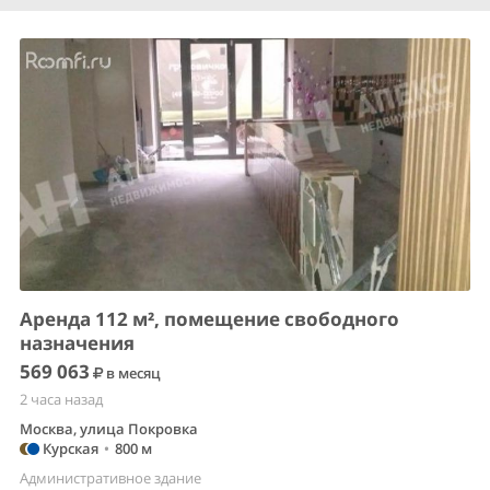
Аренда 112 м², помещение свободного
назначения
569 063
в месяц
2 часа назад
Москва, улица Покровка
Курская
•
800 м
Административное здание