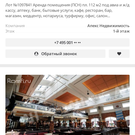
Лот №1097841 Аренда помещения (ПСН) пл. 112 м2 под авиа и ж/д
кассу, аптеку, банк, бытовые услуги, кафе, ресторан, бар,
магазин, медцентр, нотариуса, турфирму, офис, салон...
Компания
Апекс Недвижимость
Этаж
1-й этаж
+7 495 001 •• ••
Обратный звонок