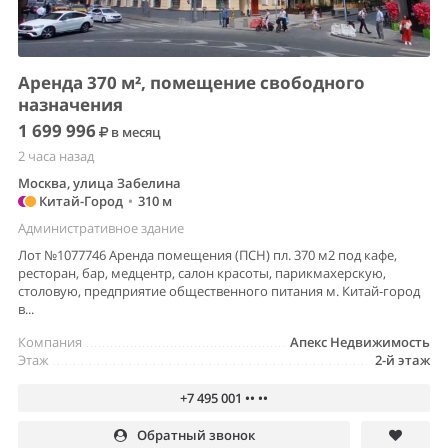
Аренда 370 м², помещение свободного
назначения
1 699 996
в месяц
2 часа назад
Москва, улица Забелина
Китай-Город
•
310 м
Административное здание
Лот №1077746 Аренда помещения (ПСН) пл. 370 м2 под кафе,
ресторан, бар, медцентр, салон красоты, парикмахерскую,
столовую, предприятие общественного питания м. Китай-город
в...
Компания
Апекс Недвижимость
Этаж
2-й этаж
+7 495 001 •• ••
Обратный звонок