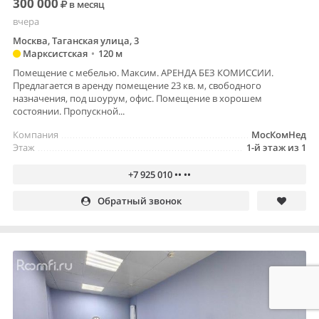
300 000
в месяц
вчера
Москва, Таганская улица, 3
Марксистская
•
120 м
Помещение с мебелью. Максим. АРЕНДА БЕЗ КОМИССИИ.
Предлагается в аренду помещение 23 кв. м, свободного
назначения, под шоурум, офис. Помещение в хорошем
состоянии. Пропускной...
Компания
МосКомНед
Этаж
1-й этаж из 1
+7 925 010 •• ••
Обратный звонок