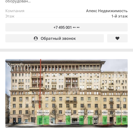
оборудован...
Компания
Апекс Недвижимость
Этаж
1-й этаж
+7 495 001 •• ••
Обратный звонок