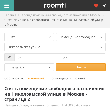
Главная
Аренда помещений свободного назначения в Москве
Снять помещение свободного назначения на Николоямской улице
в Москве
Снять
Помещение свободного назнач
Николоямская улица
2
м
Еще детали
Найти
Сортировка:
по новизне
•
по площади
•
по цене
Снять помещение свободного назначения
на Николоямской улице в Москве -
страница 2
Найдено 59 предложений по цене от 134 600 руб. в месяц