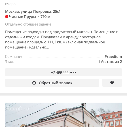
вчера
Москва, улица Покровка, 25с1
Чистые Пруды
•
790 м
Отдельно стоящее здание
Помещение подходит под продуктовый магазин. Помещение с
отдельным входом. Предлагаем в аренду просторное
помещение площадью 111,2 кв. м (включая подвальное
помещение), идеально...
Компания
Praedium
Этаж
1-й этаж из 2
+7 499 444 •• ••
Обратный звонок