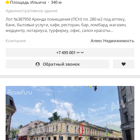
Площадь Ильича
•
340 м
Административное здание
Лот №387950 Аренда помещения (ПСН) пл. 280 м2 под аптеку,
банк, бытовые услуги, кафе, ресторан, бар, ломбард, магазин,
медцентр, нотариуса, турфирму, офис, салон красоты...
Компания
Апекс Недвижимость
+7 495 001 •• ••
Обратный звонок