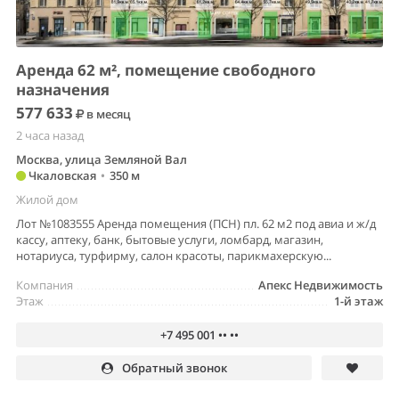
Аренда 62 м², помещение свободного
назначения
577 633
в месяц
2 часа назад
Москва, улица Земляной Вал
Чкаловская
•
350 м
Жилой дом
Лот №1083555 Аренда помещения (ПСН) пл. 62 м2 под авиа и ж/д
кассу, аптеку, банк, бытовые услуги, ломбард, магазин,
нотариуса, турфирму, салон красоты, парикмахерскую...
Компания
Апекс Недвижимость
Этаж
1-й этаж
+7 495 001 •• ••
Обратный звонок