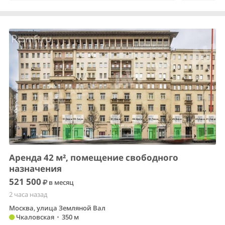
Аренда 42 м², помещение свободного
назначения
521 500
в месяц
2 часа назад
Москва, улица Земляной Вал
Чкаловская
•
350 м