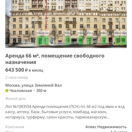
Аренда 66 м², помещение свободного
назначения
643 500
в месяц
2 часа назад
Москва, улица Земляной Вал
Чкаловская
•
350 м
Жилой дом
Лот №1083554 Аренда помещения (ПСН) пл. 66 м2 под авиа и ж/д
кассу, аптеку, банк, бытовые услуги, ломбард, магазин,
нотариуса, турфирму, салон красоты, парикмахерскую...
Компания
Апекс Недвижимость