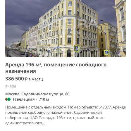
Аренда 196 м², помещение свободного
назначения
386 500
в месяц
вчера
Москва, Садовническая улица, 80
Павелецкая
•
710 м
Помещение с отдельным входом. Номер объекта: 547377. Аренда
помещения свободного назначения. Садовническая
набережная, ЦАО Площадь 196 кв.м, цокольный этаж
административного...