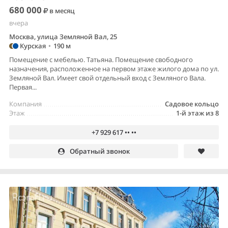
680 000
в месяц
вчера
Москва, улица Земляной Вал, 25
Курская
•
190 м
Помещение с мебелью. Татьяна. Помещение свободного
назначения, расположенное на первом этаже жилого дома по ул.
Земляной Вал. Имеет свой отдельный вход с Земляного Вала.
Первая...
Компания
Садовое кольцо
Этаж
1-й этаж из 8
+7 929 617 •• ••
Обратный звонок