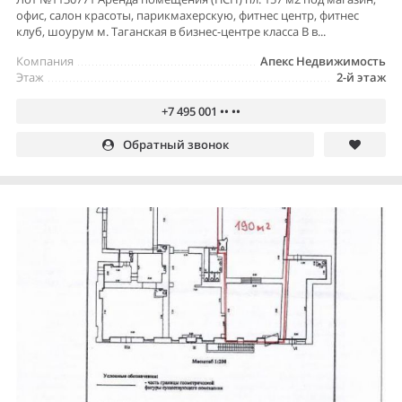
офис, салон красоты, парикмахерскую, фитнес центр, фитнес
клуб, шоурум м. Таганская в бизнес-центре класса В в...
Компания
Апекс Недвижимость
Этаж
2-й этаж
+7 495 001 •• ••
Обратный звонок