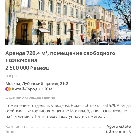
Аренда 720.4 м², помещение свободного
назначения
2 500 000
в месяц
вчера
Москва, Лубянский проезд, 21с2
Китай-Город
•
130 м
Отдельно стоящее здание
Помещение с отдельным входом. Номер объекта: 551579. Аренда
особняка в историческом центре Москвы. Здание расположено
на 1-й линии, в 1 мин. пешей доступности от метро...
Компания
Agora estate
Этаж
1-й этаж из 3