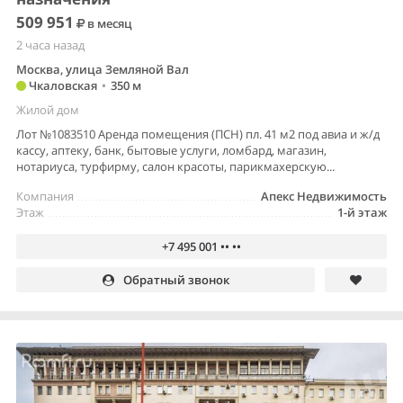
509 951
в месяц
2 часа назад
Москва, улица Земляной Вал
Чкаловская
•
350 м
Жилой дом
Лот №1083510 Аренда помещения (ПСН) пл. 41 м2 под авиа и ж/д
кассу, аптеку, банк, бытовые услуги, ломбард, магазин,
нотариуса, турфирму, салон красоты, парикмахерскую...
Компания
Апекс Недвижимость
Этаж
1-й этаж
+7 495 001 •• ••
Обратный звонок