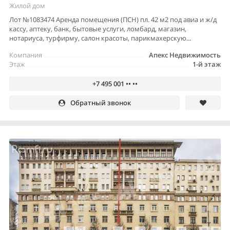
Жилой дом
Лот №1083474 Аренда помещения (ПСН) пл. 42 м2 под авиа и ж/д
кассу, аптеку, банк, бытовые услуги, ломбард, магазин,
нотариуса, турфирму, салон красоты, парикмахерскую...
Компания
Апекс Недвижимость
Этаж
1-й этаж
+7 495 001 •• ••
Обратный звонок