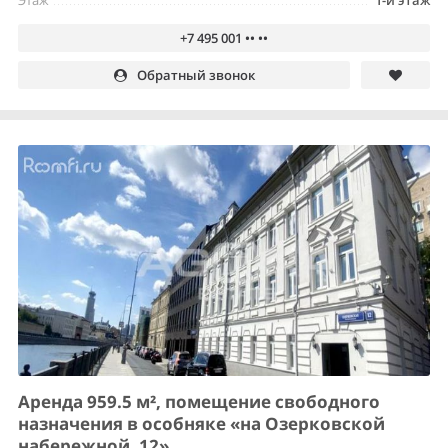
Этаж
1-й этаж
+7 495 001 •• ••
Обратный звонок
Аренда 959.5 м², помещение свободного
назначения в особняке «на Озерковской
набережной, 12»