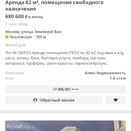
Аренда 82 м², помещение свободного
назначения
680 600
в месяц
2 часа назад
Москва, улица Земляной Вал
Чкаловская
•
350 м
Жилой дом
Лот №1083553 Аренда помещения (ПСН) пл. 82 м2 под авиа и ж/д
кассу, аптеку, банк, бытовые услуги, ломбард, магазин,
нотариуса, турфирму, салон красоты, парикмахерскую...
Компания
Апекс Недвижимость
Этаж
1-й этаж
+7 495 001 •• ••
Обратный звонок