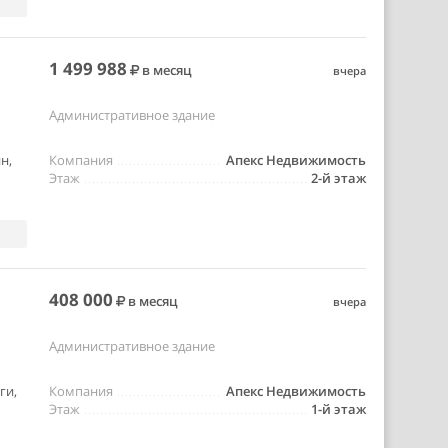
1 499 988
в месяц
вчера
Административное здание
н,
Компания
Апекс Недвижимость
Этаж
2-й этаж
408 000
в месяц
вчера
Административное здание
ги,
Компания
Апекс Недвижимость
Этаж
1-й этаж