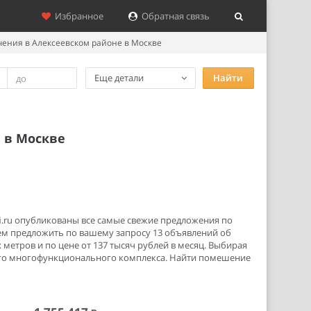
Избранное
Обратная связь
ения в Алексеевском районе в Москве
Еще детали
Найти
 в Москве
i.ru опубликованы все самые свежие предложения по
ем предложить по вашему запросу 13 объявлений об
етров и по цене от 137 тысяч рублей в месяц. Выбирая
ого многофункционального комплекса. Найти помешение