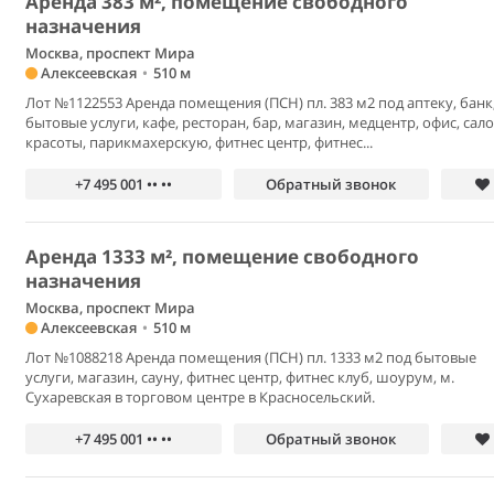
Аренда 383 м², помещение свободного
назначения
Москва, проспект Мира
Алексеевская
•
510 м
Лот №1122553 Аренда помещения (ПСН) пл. 383 м2 под аптеку, банк
бытовые услуги, кафе, ресторан, бар, магазин, медцентр, офис, сал
красоты, парикмахерскую, фитнес центр, фитнес...
+7 495 001 •• ••
Обратный звонок
Аренда 1333 м², помещение свободного
назначения
Москва, проспект Мира
Алексеевская
•
510 м
Лот №1088218 Аренда помещения (ПСН) пл. 1333 м2 под бытовые
услуги, магазин, сауну, фитнес центр, фитнес клуб, шоурум, м.
Сухаревская в торговом центре в Красносельский.
+7 495 001 •• ••
Обратный звонок