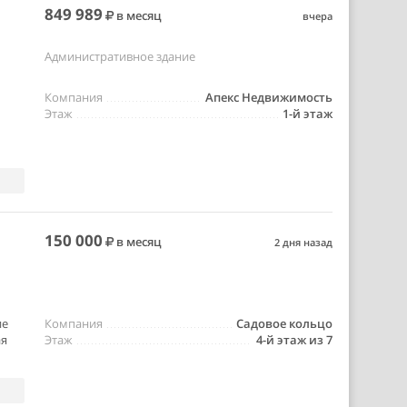
849 989
в месяц
вчера
Административное здание
Компания
Апекс Недвижимость
Этаж
1-й этаж
150 000
в месяц
2 дня назад
ие
Компания
Садовое кольцо
ая
Этаж
4-й этаж из 7