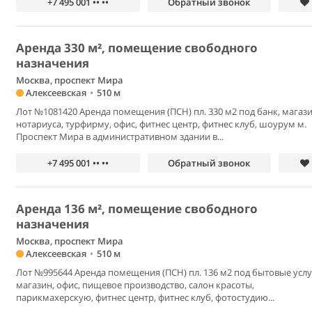
+7 495 001 •• ••
Обратный звонок
Аренда 330 м², помещение свободного
назначения
Москва, проспект Мира
Алексеевская
•
510 м
Лот №1081420 Аренда помещения (ПСН) пл. 330 м2 под банк, магази
нотариуса, турфирму, офис, фитнес центр, фитнес клуб, шоурум м.
Проспект Мира в административном здании в...
+7 495 001 •• ••
Обратный звонок
Аренда 136 м², помещение свободного
назначения
Москва, проспект Мира
Алексеевская
•
510 м
Лот №995644 Аренда помещения (ПСН) пл. 136 м2 под бытовые услу
магазин, офис, пищевое производство, салон красоты,
парикмахерскую, фитнес центр, фитнес клуб, фотостудию...