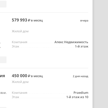
579 993
в месяц
вчера
Жилой дом
,
Компания
Апекс Недвижимость
,
Этаж
1-й этаж
ния
450 000
в месяц
2 дня назад
Жилой дом
в.м.
Компания
Praedium
Этаж
1-й этаж из 10