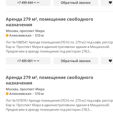
+7 499 444 •• ••
Обратный звонок
Аренда 279 м², помещение свободного
назначения
Москва, проспект Мира
Алексеевская
•
510 м
Лот №1080541 Аренда помещения (ПСН) пл. 279 м2 под кафе, рестор
бар м. Проспект Мира в административном здании в Мещанский.
Предлагаем в аренду помещение под ресторан 278,5...
+7 495 001 •• ••
Обратный звонок
Аренда 279 м², помещение свободного
назначения
Москва, проспект Мира
Алексеевская
•
510 м
Лот №1078761 Аренда помещения (ПСН) пл. 279 м2 под кафе, рестор
бар м. Проспект Мира в административном здании в Мещанский.
Предлагаем в аренду помещение под ресторан 278,5...