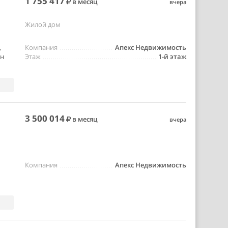
1 755 417
в месяц
вчера
Жилой дом
,
Компания
Апекс Недвижимость
он
Этаж
1-й этаж
3 500 014
в месяц
вчера
Компания
Апекс Недвижимость