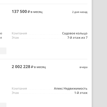
137 500
в месяц
2 дня назад
ие
Компания
Садовое кольцо
ая
Этаж
7-й этаж из 7
2 002 228
в месяц
вчера
Компания
Апекс Недвижимость
Этаж
1-й этаж